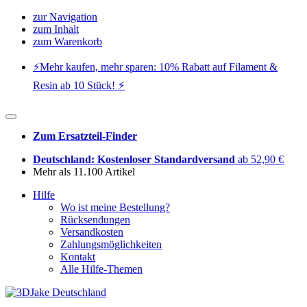
zur Navigation
zum Inhalt
zum Warenkorb
⚡️Mehr kaufen, mehr sparen: 10% Rabatt auf Filament &
Resin ab 10 Stück! ⚡️
Zum Ersatzteil-Finder
Deutschland: Kostenloser Standardversand
ab 52,90 €
Mehr als 11.100 Artikel
Hilfe
Wo ist meine Bestellung?
Rücksendungen
Versandkosten
Zahlungsmöglichkeiten
Kontakt
Alle Hilfe-Themen