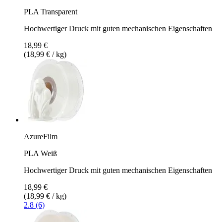
PLA Transparent
Hochwertiger Druck mit guten mechanischen Eigenschaften
18,99 €
(18,99 € / kg)
AzureFilm
PLA Weiß
Hochwertiger Druck mit guten mechanischen Eigenschaften
18,99 €
(18,99 € / kg)
2.8 (6)