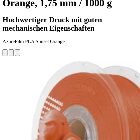
Orange, 1,75 mm / 1000 g
Hochwertiger Druck mit guten
mechanischen Eigenschaften
AzureFilm PLA Sunset Orange