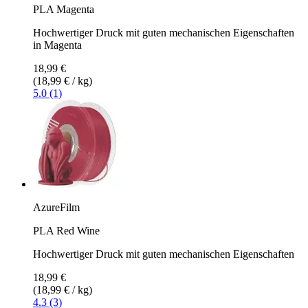
PLA Magenta
Hochwertiger Druck mit guten mechanischen Eigenschaften
in Magenta
18,99 €
(18,99 € / kg)
5.0 (1)
AzureFilm
PLA Red Wine
Hochwertiger Druck mit guten mechanischen Eigenschaften
18,99 €
(18,99 € / kg)
4.3 (3)