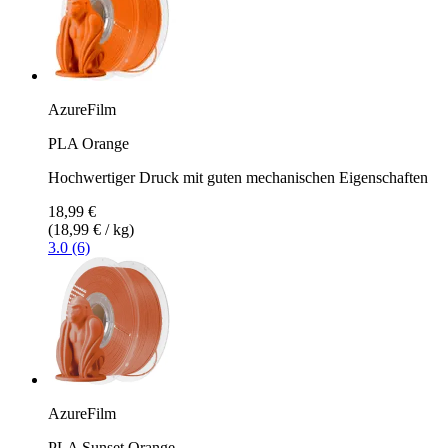
AzureFilm
PLA Orange
Hochwertiger Druck mit guten mechanischen Eigenschaften
18,99 €
(18,99 € / kg)
3.0 (6)
AzureFilm
PLA Sunset Orange