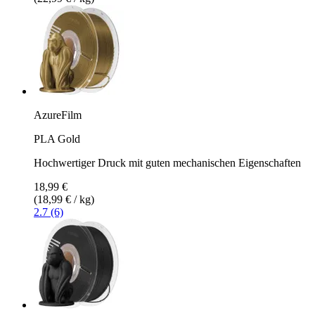
AzureFilm
PLA Gold
Hochwertiger Druck mit guten mechanischen Eigenschaften
18,99 €
(18,99 € / kg)
2.7 (6)