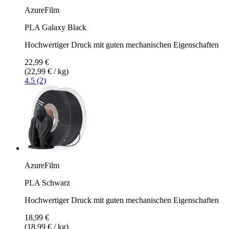
AzureFilm
PLA Galaxy Black
Hochwertiger Druck mit guten mechanischen Eigenschaften
22,99 €
(22,99 € / kg)
4.5 (2)
AzureFilm
PLA Schwarz
Hochwertiger Druck mit guten mechanischen Eigenschaften
18,99 €
(18,99 € / kg)