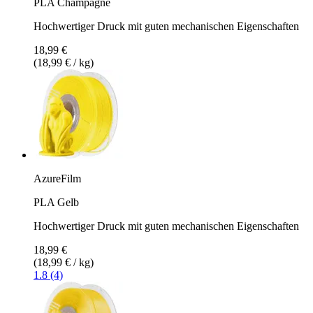
PLA Champagne
Hochwertiger Druck mit guten mechanischen Eigenschaften
18,99 €
(18,99 € / kg)
AzureFilm
PLA Gelb
Hochwertiger Druck mit guten mechanischen Eigenschaften
18,99 €
(18,99 € / kg)
1.8 (4)