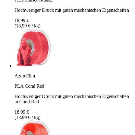
Hochwertiger Druck mit guten mechanischen Eigenschaften
18,99 €
(18,99 € / kg)
AzureFilm
PLA Coral Red
Hochwertiger Druck mit guten mechanischen Eigenschaften
in Coral Red
18,99 €
(18,99 € / kg)