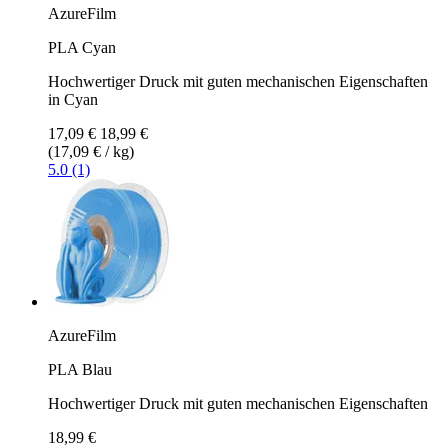
AzureFilm
PLA Cyan
Hochwertiger Druck mit guten mechanischen Eigenschaften
in Cyan
17,09 €
18,99 €
(17,09 € / kg)
5.0 (1)
AzureFilm
PLA Blau
Hochwertiger Druck mit guten mechanischen Eigenschaften
18,99 €