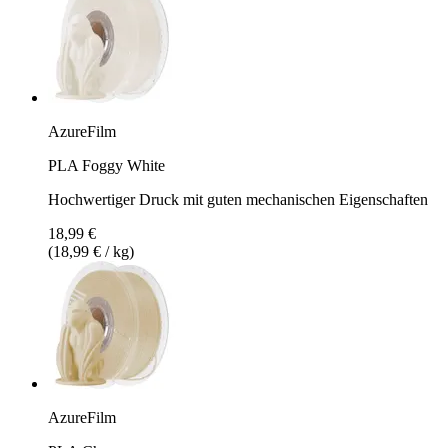
AzureFilm
PLA Foggy White
Hochwertiger Druck mit guten mechanischen Eigenschaften
18,99 €
(18,99 € / kg)
AzureFilm