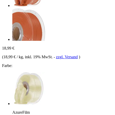
18,99 €
(
18,99 € / kg
, inkl. 19% MwSt.
-
zzgl. Versand
)
Farbe:
AzureFilm