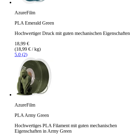
AzureFilm
PLA Emerald Green
Hochwertiger Druck mit guten mechanischen Eigenschaften
18,99 €
(18,99 € / kg)
5.0 (2)
AzureFilm
PLA Army Green
Hochwertiges PLA Filament mit guten mechanischen
Eigenschaften in Army Green