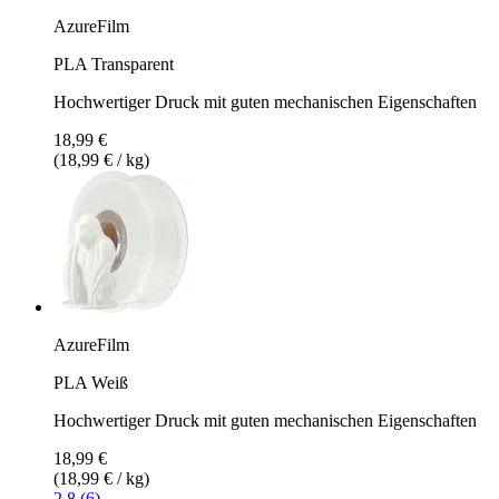
AzureFilm
PLA Transparent
Hochwertiger Druck mit guten mechanischen Eigenschaften
18,99 €
(18,99 € / kg)
AzureFilm
PLA Weiß
Hochwertiger Druck mit guten mechanischen Eigenschaften
18,99 €
(18,99 € / kg)
2.8 (6)