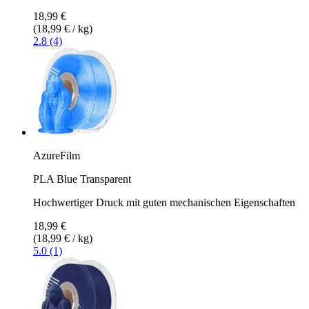
18,99 €
(18,99 € / kg)
2.8 (4)
AzureFilm
PLA Blue Transparent
Hochwertiger Druck mit guten mechanischen Eigenschaften
18,99 €
(18,99 € / kg)
5.0 (1)