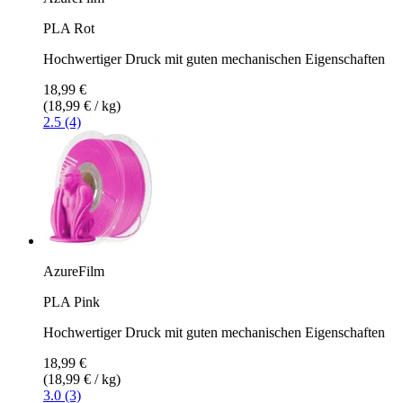
PLA Rot
Hochwertiger Druck mit guten mechanischen Eigenschaften
18,99 €
(18,99 € / kg)
2.5 (4)
AzureFilm
PLA Pink
Hochwertiger Druck mit guten mechanischen Eigenschaften
18,99 €
(18,99 € / kg)
3.0 (3)