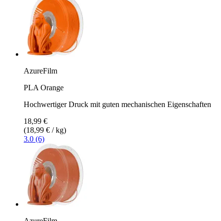
AzureFilm
PLA Orange
Hochwertiger Druck mit guten mechanischen Eigenschaften
18,99 €
(18,99 € / kg)
3.0 (6)
AzureFilm