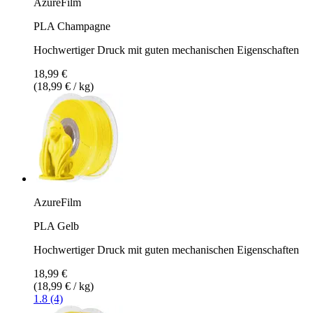
AzureFilm
PLA Champagne
Hochwertiger Druck mit guten mechanischen Eigenschaften
18,99 €
(18,99 € / kg)
AzureFilm
PLA Gelb
Hochwertiger Druck mit guten mechanischen Eigenschaften
18,99 €
(18,99 € / kg)
1.8 (4)