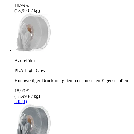
18,99 €
(18,99 € / kg)
AzureFilm
PLA Light Grey
Hochwertiger Druck mit guten mechanischen Eigenschaften
18,99 €
(18,99 € / kg)
5.0 (1)