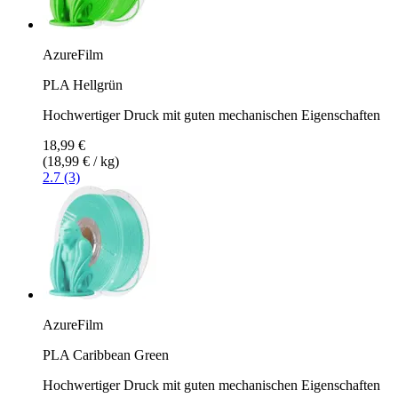
AzureFilm
PLA Hellgrün
Hochwertiger Druck mit guten mechanischen Eigenschaften
18,99 €
(18,99 € / kg)
2.7 (3)
AzureFilm
PLA Caribbean Green
Hochwertiger Druck mit guten mechanischen Eigenschaften