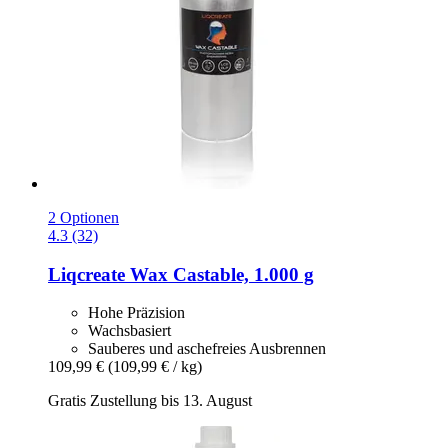
2 Optionen
4.3 (32)
Liqcreate
Wax Castable, 1.000 g
Hohe Präzision
Wachsbasiert
Sauberes und aschefreies Ausbrennen
109,99 €
(109,99 € / kg)
Gratis Zustellung bis 13. August