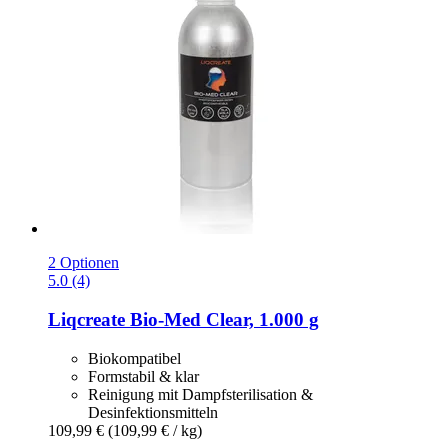
2 Optionen
5.0 (4)
Liqcreate
Bio-​Med Clear, 1.000 g
Biokompatibel
Formstabil & klar
Reinigung mit Dampfsterilisation &
Desinfektionsmitteln
109,99 €
(109,99 € / kg)