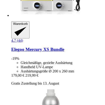
Warenkorb
4.7 (44)
Elegoo
Mercury XS Bundle
-19%
Gleichmäßige, gezielte Aushärtung
Handheld UV-Lampe
Aushärtungsgröße Ø 200 x 260 mm
179,00 €
219,99 €
Gratis Zustellung bis 13. August