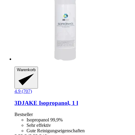
Warenkorb
4.9 (707)
3DJAKE
Isopropanol, 1 l
Bestseller
Isopropanol 99,9%
Sehr effektiv
Gute Reinigungseigenschaften