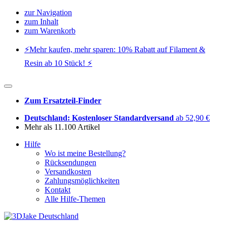
zur Navigation
zum Inhalt
zum Warenkorb
⚡️Mehr kaufen, mehr sparen: 10% Rabatt auf Filament &
Resin ab 10 Stück! ⚡️
Zum Ersatzteil-Finder
Deutschland: Kostenloser Standardversand
ab 52,90 €
Mehr als 11.100 Artikel
Hilfe
Wo ist meine Bestellung?
Rücksendungen
Versandkosten
Zahlungsmöglichkeiten
Kontakt
Alle Hilfe-Themen