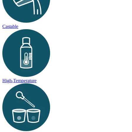
Castable
High-Temperature