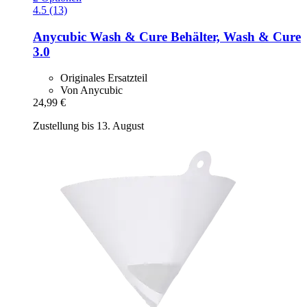
4.5 (13)
Anycubic
Wash & Cure Behälter, Wash & Cure
3.0
Originales Ersatzteil
Von Anycubic
24,99 €
Zustellung bis 13. August