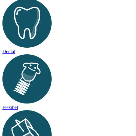
Dental
Flexibel