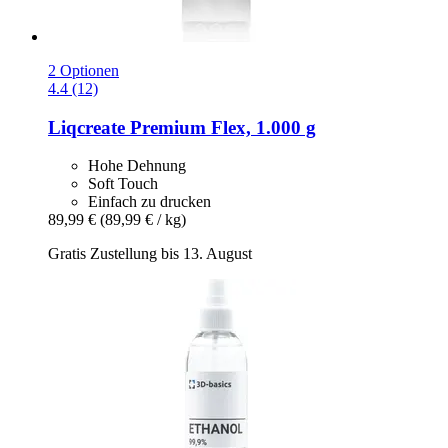
2 Optionen
4.4 (12)
Liqcreate
Premium Flex, 1.000 g
Hohe Dehnung
Soft Touch
Einfach zu drucken
89,99 €
(89,99 € / kg)
Gratis Zustellung bis 13. August