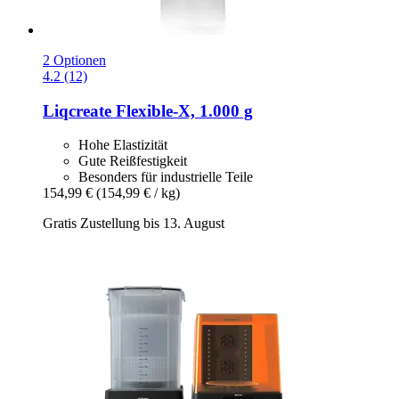
2 Optionen
4.2 (12)
Liqcreate
Flexible-​X, 1.000 g
Hohe Elastizität
Gute Reißfestigkeit
Besonders für industrielle Teile
154,99 €
(154,99 € / kg)
Gratis Zustellung bis 13. August