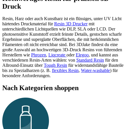
Druck
Resin, Harz oder auch Kunstharz ist ein flüssiges, unter UV Licht
härtendes Druckmaterial für
Resin 3D Drucker
mit
unterschiedlichen Lichtquellen wie DLP, SLA oder LCD. Der
photosensitive Kunststoff erzielt feinste Details, gestochen scharfe
Ergebnisse und superglatte Oberflächen, die mit herkömmlichen
Filamenten oft nicht erreichbar sind. Bei 3DJake findest du eine
große Auswahl an hochwertigen 3D-Druck Resins von führenden
Herstellern wie
Phrozen
,
Liqcreate
oder
Elegoo
, und kannst aus
verschiedenen Resin-Arten wählen: von
Standard Resin
für den
Allround-Einsatz über
Tough Resin
für widerstandsfähige Bauteile
bis zu Spezialharzen (z. B.
flexibles Resin
,
Water-washable
) für
besondere Anforderungen.
Nach Kategorien shoppen