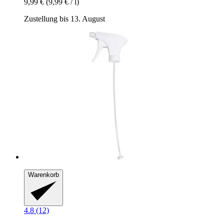
9,99 €
(9,99 € / l)
Zustellung bis 13. August
Warenkorb
4.8 (12)