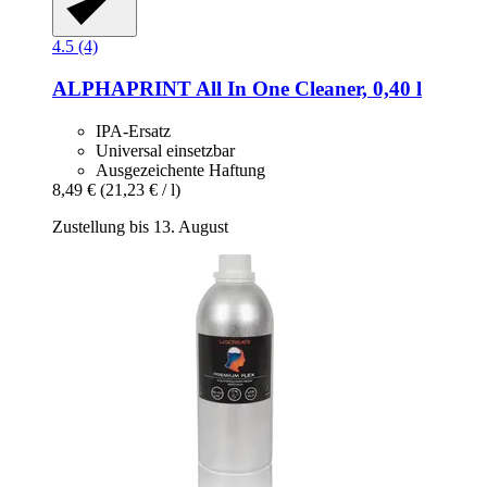
4.5 (4)
ALPHAPRINT
All In One Cleaner, 0,40 l
IPA-Ersatz
Universal einsetzbar
Ausgezeichente Haftung
8,49 €
(21,23 € / l)
Zustellung bis 13. August