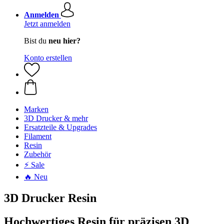
Anmelden
Jetzt anmelden
Bist du
neu hier?
Konto erstellen
Marken
3D Drucker & mehr
Ersatzteile & Upgrades
Filament
Resin
Zubehör
⚡ Sale
🔥 Neu
3D Drucker Resin
Hochwertiges Resin für präzisen 3D