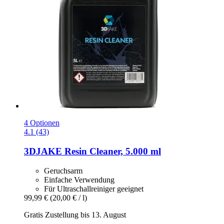
4 Optionen
4.1 (43)
3DJAKE
Resin Cleaner, 5.000 ml
Geruchsarm
Einfache Verwendung
Für Ultraschallreiniger geeignet
99,99 €
(20,00 € / l)
Gratis Zustellung bis 13. August