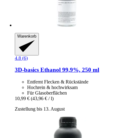
Warenkorb
4.8 (6)
3D-basics
Ethanol 99,9%, 250 ml
Entfernt Flecken & Rückstände
Hochrein & hochwirksam
Für Glasoberflächen
10,99 €
(43,96 € / l)
Zustellung bis 13. August