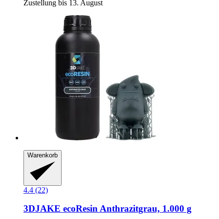
Zustellung bis 13. August
Warenkorb
4.4 (22)
3DJAKE
ecoResin Anthrazitgrau, 1.000 g