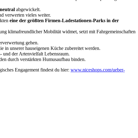
neutral
abgewickelt.
d verwerten vieles weiter.
nkten
eine der größten Firmen-Ladestationen-Parks in der
rung klimafreundlicher Mobilität widmet, setzt mit Fahrgemeinschaften
derverwertung gehen.
die in unserer hauseigenen Küche zubereitet werden.
s- und der Artenvielfalt Lebensraum.
oden durch verstärkten Humusaufbau binden.
gisches Engagement findest du hier:
www.niceshops.com/ueber-