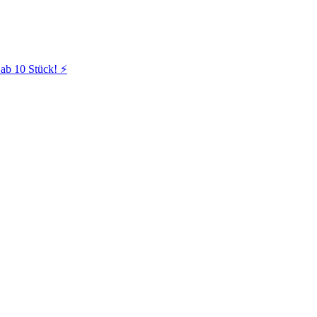
ab 10 Stück! ⚡️