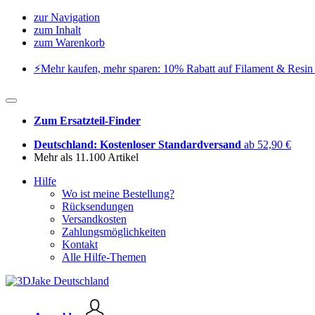
zur Navigation
zum Inhalt
zum Warenkorb
⚡️Mehr kaufen, mehr sparen: 10% Rabatt auf Filament & Resin 
Zum Ersatzteil-Finder
Deutschland: Kostenloser Standardversand
ab 52,90 €
Mehr als 11.100 Artikel
Hilfe
Wo ist meine Bestellung?
Rücksendungen
Versandkosten
Zahlungsmöglichkeiten
Kontakt
Alle Hilfe-Themen