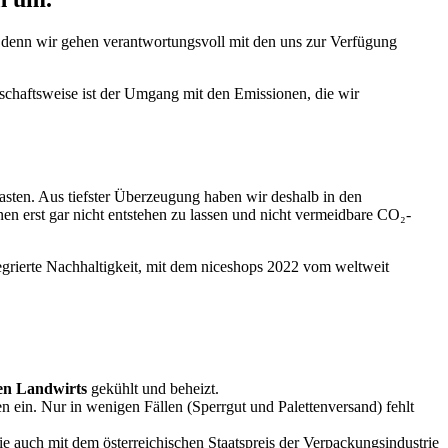
 denn wir gehen verantwortungsvoll mit den uns zur Verfügung
tschaftsweise ist der Umgang mit den Emissionen, die wir
asten. Aus tiefster Überzeugung haben wir deshalb in den
 erst gar nicht entstehen zu lassen und nicht vermeidbare CO₂-
grierte Nachhaltigkeit, mit dem niceshops 2022 vom weltweit
en Landwirts
gekühlt und beheizt.
n ein. Nur in wenigen Fällen (Sperrgut und Palettenversand) fehlt
 auch mit dem österreichischen Staatspreis der Verpackungsindustrie