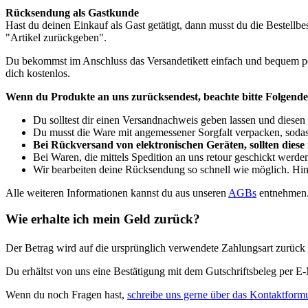
Rücksendung als Gastkunde
Hast du deinen Einkauf als Gast getätigt, dann musst du die Bestellbes
"Artikel zurückgeben".
Du bekommst im Anschluss das Versandetikett einfach und bequem per
dich kostenlos.
Wenn du Produkte an uns zurücksendest, beachte bitte Folgende
Du solltest dir einen Versandnachweis geben lassen und diesen b
Du musst die Ware mit angemessener Sorgfalt verpacken, sodas
Bei Rückversand von elektronischen Geräten, sollten dies
Bei Waren, die mittels Spedition an uns retour geschickt we
Wir bearbeiten deine Rücksendung so schnell wie möglich. Hin
Alle weiteren Informationen kannst du aus unseren
AGBs
entnehmen
Wie erhalte ich mein Geld zurück?
Der Betrag wird auf die ursprünglich verwendete Zahlungsart zurück
Du erhältst von uns eine Bestätigung mit dem Gutschriftsbeleg per E
Wenn du noch Fragen hast,
schreibe uns gerne über das Kontaktformu