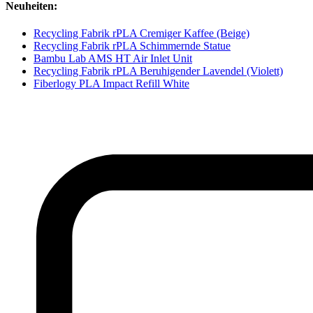
Neuheiten:
Recycling Fabrik rPLA Cremiger Kaffee (Beige)
Recycling Fabrik rPLA Schimmernde Statue
Bambu Lab AMS HT Air Inlet Unit
Recycling Fabrik rPLA Beruhigender Lavendel (Violett)
Fiberlogy PLA Impact Refill White