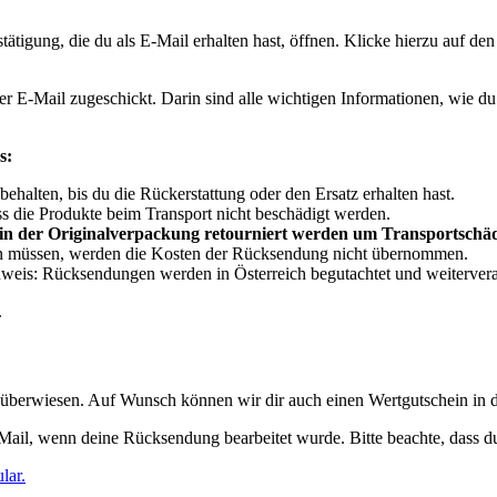
tätigung, die du als E-Mail erhalten hast, öffnen. Klicke hierzu auf den
 E-Mail zugeschickt. Darin sind alle wichtigen Informationen, wie du
s:
ehalten, bis du die Rückerstattung oder den Ersatz erhalten hast.
s die Produkte beim Transport nicht beschädigt werden.
e in der Originalverpackung retourniert werden um Transportschä
rden müssen, werden die Kosten der Rücksendung nicht übernommen.
weis: Rücksendungen werden in Österreich begutachtet und weiterverar
.
 überwiesen. Auf Wunsch können wir dir auch einen Wertgutschein in de
-Mail, wenn deine Rücksendung bearbeitet wurde. Bitte beachte, dass 
lar.