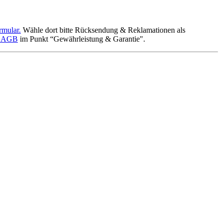
rmular.
Wähle dort bitte Rücksendung & Reklamationen als
n AGB
im Punkt “Gewährleistung & Garantie".