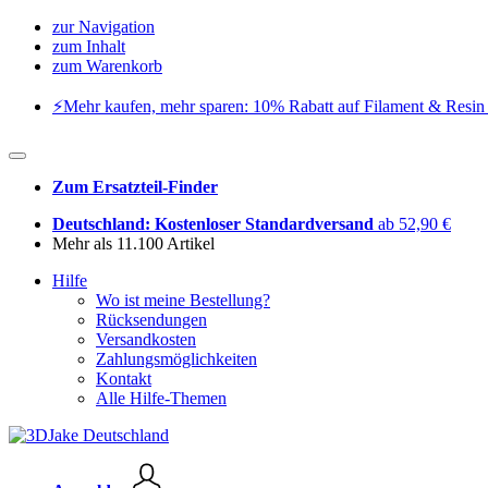
zur Navigation
zum Inhalt
zum Warenkorb
⚡️Mehr kaufen, mehr sparen: 10% Rabatt auf Filament & Resin 
Zum Ersatzteil-Finder
Deutschland: Kostenloser Standardversand
ab 52,90 €
Mehr als 11.100 Artikel
Hilfe
Wo ist meine Bestellung?
Rücksendungen
Versandkosten
Zahlungsmöglichkeiten
Kontakt
Alle Hilfe-Themen