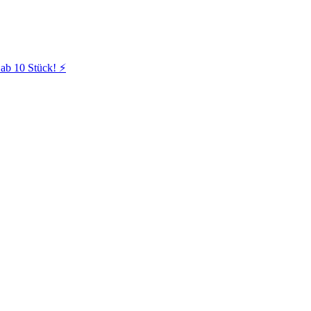
ab 10 Stück! ⚡️