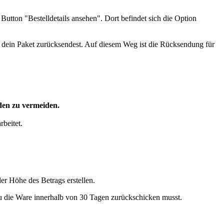
 Button "Bestelldetails ansehen". Dort befindet sich die Option
 dein Paket zurücksendest. Auf diesem Weg ist die Rücksendung für
den zu vermeiden.
beitet.
r Höhe des Betrags erstellen.
du die Ware innerhalb von 30 Tagen zurückschicken musst.