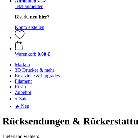
Anmelden
Jetzt anmelden
Bist du
neu hier?
Konto erstellen
Warenkorb
0,00 €
Marken
3D Drucker & mehr
Ersatzteile & Upgrades
Filament
Resin
Zubehör
⚡ Sale
🔥 Neu
Rücksendungen & Rückerstatt
Lieferland wählen: