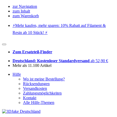
zur Navigation
zum Inhalt
zum Warenkorb
⚡️Mehr kaufen, mehr sparen: 10% Rabatt auf Filament &
Resin ab 10 Stück! ⚡️
Zum Ersatzteil-Finder
Deutschland: Kostenloser Standardversand
ab 52,90 €
Mehr als 11.100 Artikel
Hilfe
Wo ist meine Bestellung?
Rücksendungen
Versandkosten
Zahlungsmöglichkeiten
Kontakt
Alle Hilfe-Themen