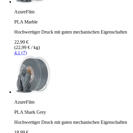
AzureFilm
PLA Marble
Hochwertiger Druck mit guten mechanischen Eigenschaften
22,99 €
(22,99 € / kg)
4.1 (7)
AzureFilm
PLA Shark Grey
Hochwertiger Druck mit guten mechanischen Eigenschaften
18,99 €