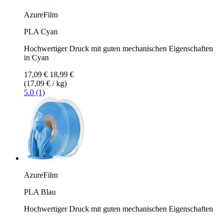
AzureFilm
PLA Cyan
Hochwertiger Druck mit guten mechanischen Eigenschaften
in Cyan
17,09 €
18,99 €
(17,09 € / kg)
5.0 (1)
AzureFilm
PLA Blau
Hochwertiger Druck mit guten mechanischen Eigenschaften