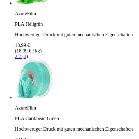
AzureFilm
PLA Hellgrün
Hochwertiger Druck mit guten mechanischen Eigenschaften
18,99 €
(18,99 € / kg)
2.7 (3)
AzureFilm
PLA Caribbean Green
Hochwertiger Druck mit guten mechanischen Eigenschaften