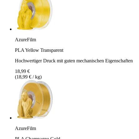
AzureFilm
PLA Yellow Transparent
Hochwertiger Druck mit guten mechanischen Eigenschaften
18,99 €
(18,99 € / kg)
AzureFilm
PLA Champagne Gold