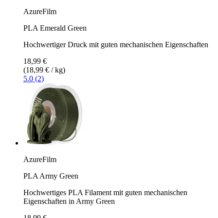
AzureFilm
PLA Emerald Green
Hochwertiger Druck mit guten mechanischen Eigenschaften
18,99 €
(18,99 € / kg)
5.0 (2)
AzureFilm
PLA Army Green
Hochwertiges PLA Filament mit guten mechanischen
Eigenschaften in Army Green
18,99 €