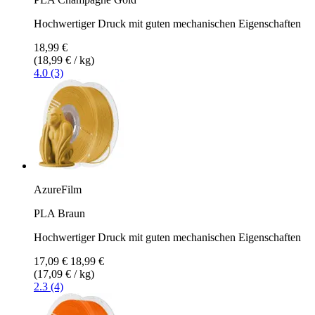
Hochwertiger Druck mit guten mechanischen Eigenschaften
18,99 €
(18,99 € / kg)
4.0 (3)
AzureFilm
PLA Braun
Hochwertiger Druck mit guten mechanischen Eigenschaften
17,09 €
18,99 €
(17,09 € / kg)
2.3 (4)