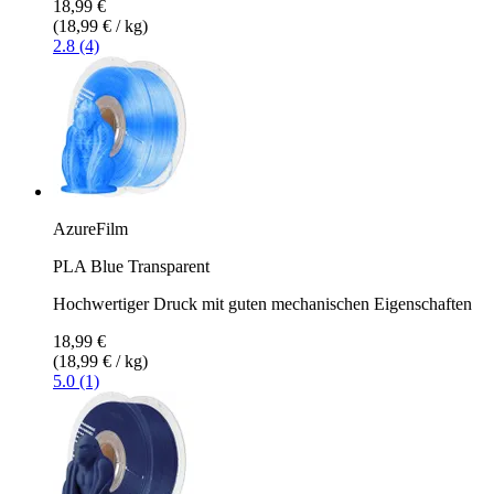
18,99 €
(18,99 € / kg)
2.8 (4)
AzureFilm
PLA Blue Transparent
Hochwertiger Druck mit guten mechanischen Eigenschaften
18,99 €
(18,99 € / kg)
5.0 (1)