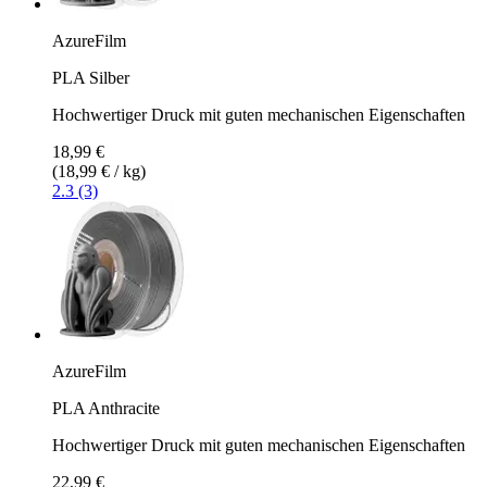
AzureFilm
PLA Silber
Hochwertiger Druck mit guten mechanischen Eigenschaften
18,99 €
(18,99 € / kg)
2.3 (3)
AzureFilm
PLA Anthracite
Hochwertiger Druck mit guten mechanischen Eigenschaften
22,99 €