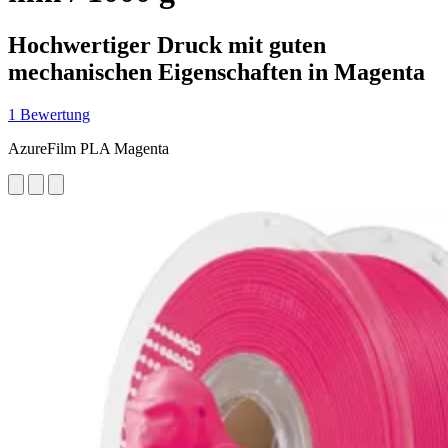
Hochwertiger Druck mit guten
mechanischen Eigenschaften in Magenta
1 Bewertung
AzureFilm PLA Magenta