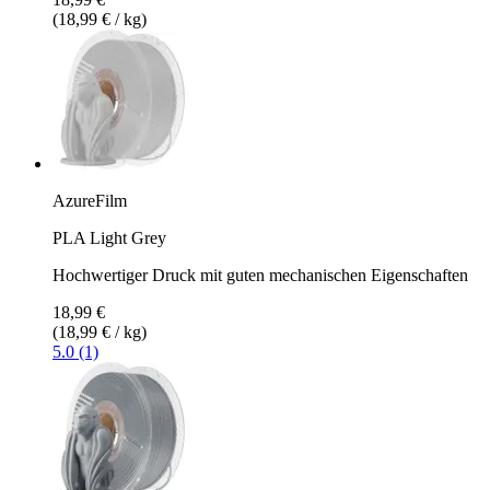
(18,99 € / kg)
AzureFilm
PLA Light Grey
Hochwertiger Druck mit guten mechanischen Eigenschaften
18,99 €
(18,99 € / kg)
5.0 (1)