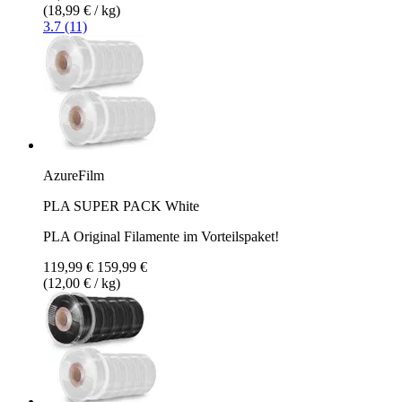
(18,99 € / kg)
3.7 (11)
AzureFilm
PLA SUPER PACK White
PLA Original Filamente im Vorteilspaket!
119,99 €
159,99 €
(12,00 € / kg)