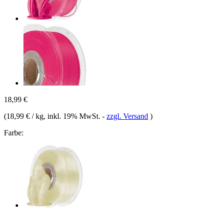
18,99 €
(
18,99 € / kg
, inkl. 19% MwSt.
-
zzgl. Versand
)
Farbe: