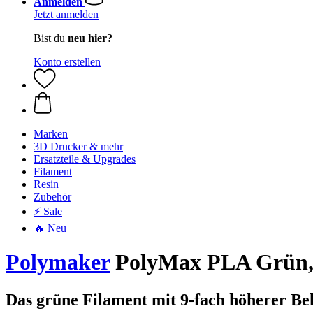
Anmelden
Jetzt anmelden
Bist du
neu hier?
Konto erstellen
Marken
3D Drucker & mehr
Ersatzteile & Upgrades
Filament
Resin
Zubehör
⚡ Sale
🔥 Neu
Polymaker
PolyMax PLA Grün, 
Das grüne Filament mit 9-fach höherer Be