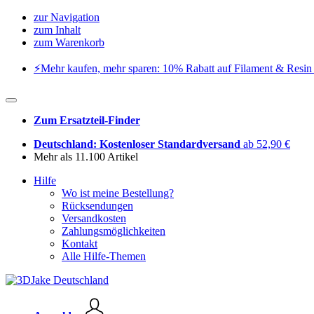
zur Navigation
zum Inhalt
zum Warenkorb
⚡️Mehr kaufen, mehr sparen: 10% Rabatt auf Filament & Resin 
Zum Ersatzteil-Finder
Deutschland: Kostenloser Standardversand
ab 52,90 €
Mehr als 11.100 Artikel
Hilfe
Wo ist meine Bestellung?
Rücksendungen
Versandkosten
Zahlungsmöglichkeiten
Kontakt
Alle Hilfe-Themen