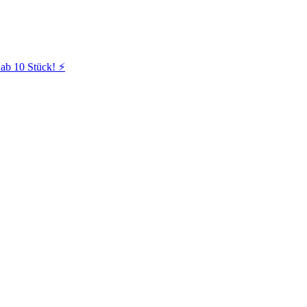
ab 10 Stück! ⚡️