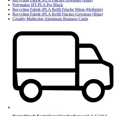
Recycling Fabrik rPLA Flaches Gewässer (Blau)
Polymaker HT-PLA Pro Black
Recycling Fabrik rPLA Refill Frische Wiese (Hellgrün)
Recycling Fabrik rPLA Refill Flaches Gewässer (Blau)
Creality Multicolor Aluminum Business Cards