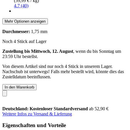
(59,99 € / kg)
4.7 (40)
Mehr Optionen anzeigen
Durchmesser:
1,75 mm
Noch 4 Stück auf Lager
Zustellung bis Mittwoch, 12. August
, wenn du bis
Sonntag um
23:59 Uhr
bestellst.
Von diesem Artikel sind nur noch 4 Stück in unserem Lager.
Nachschub ist unterwegs! Falls mehr bestellt wird, könnte dies das
Zustelldatum beeinflussen.
In den Warenkorb
Deutschland: Kostenloser Standardversand
ab 52,90 €
Weitere Infos zu Versand & Lieferung
Eigenschaften und Vorteile