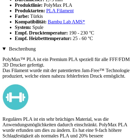
Produktlinie:
PolyMax PLA
Produktarten:
PLA Filament
Farbe:
Türkis
Kompatibilität:
Bambu Lab AMS*
System:
Spule
Empf. Drucktemperatur:
190 - 230 °C
Empf. Heizbetttemperatur:
25 - 60 °C
Beschreibung
PolyMax™ PLA ist ein Premium PLA speziell für alle FFF/FDM
3D Drucker gefertigt.
Das Filament wurde mit der patentierten Jam-Free™ Technologie
produziert, welche einen nahezu fehlerfreien Druck ermöglicht.
Reguläres PLA ist ein sehr brüchiges Material, was die
Anwendungsmöglichkeiten dadurch einschränkt. PolyMax PLA
wurde erfunden um dies zu ändern. Es hat eine 9-fach höhere
Schlagfestigkeit als normales PLA und 20% bessere