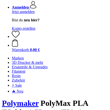
Anmelden
Jetzt anmelden
Bist du
neu hier?
Konto erstellen
Warenkorb
0,00 €
Marken
3D Drucker & mehr
Ersatzteile & Upgrades
Filament
Resin
Zubehör
⚡ Sale
🔥 Neu
Polymaker
PolyMax PLA