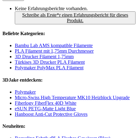
Keine Erfahrungsberichte vorhanden.
Schreibe als Erste*r einen Erfahrungsbericht für dieses
Produkt.
Beliebte Kategorien:
Bambu Lab AMS kompatible Filamente
PLA Filament mit 1,75mm Durchmesser
3D Drucker Filament 1,75mm
Türkises 3D Drucker PLA Filament
Polymaker PolyMax PLA Filament
3DJake entdecken:
Polymaker
Micro-Swiss High Temperature MK10 Heizblock Upgrade
Fiberlogy FiberFlex 40D White
eSUN PETG-Matte Light Blue
Hanboost Anti-Cut Protective Gloves
Neuheiten: