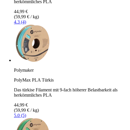
herkömmliches PLA
44,99 €
(59,99 € / kg)
4.3 (4)
Polymaker
PolyMax PLA Türkis
Das türkise Filament mit 9-fach höherer Belastbarkeit als
herkömmliches PLA
44,99 €
(59,99 € / kg)
5.0 (5)