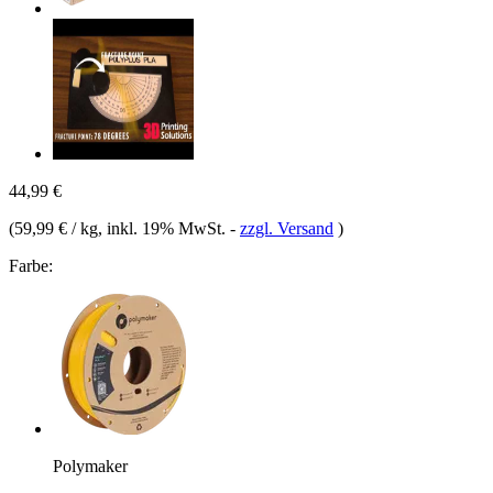
44,99 €
(
59,99 € / kg
, inkl. 19% MwSt.
-
zzgl. Versand
)
Farbe:
Polymaker