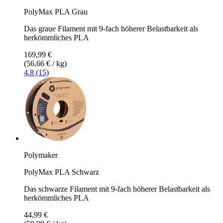
PolyMax PLA Grau
Das graue Filament mit 9-fach höherer Belastbarkeit als
herkömmliches PLA
169,99 €
(56,66 € / kg)
4.8 (15)
Polymaker
PolyMax PLA Schwarz
Das schwarze Filament mit 9-fach höherer Belastbarkeit als
herkömmliches PLA
44,99 €