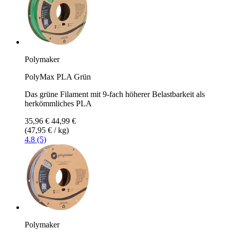
Polymaker
PolyMax PLA Grün
Das grüne Filament mit 9-fach höherer Belastbarkeit als
herkömmliches PLA
35,96 €
44,99 €
(47,95 € / kg)
4.8 (5)
Polymaker