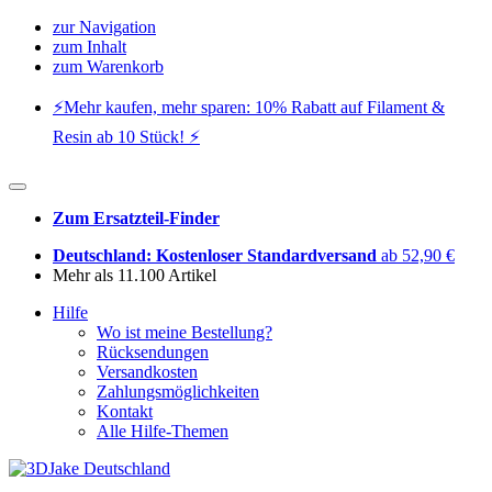
zur Navigation
zum Inhalt
zum Warenkorb
⚡️Mehr kaufen, mehr sparen: 10% Rabatt auf Filament &
Resin ab 10 Stück! ⚡️
Zum Ersatzteil-Finder
Deutschland: Kostenloser Standardversand
ab 52,90 €
Mehr als 11.100 Artikel
Hilfe
Wo ist meine Bestellung?
Rücksendungen
Versandkosten
Zahlungsmöglichkeiten
Kontakt
Alle Hilfe-Themen