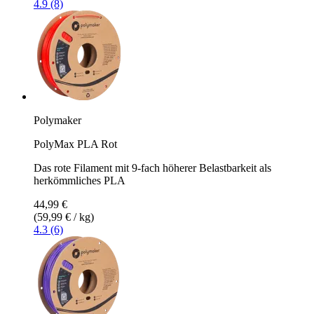
4.9 (8)
Polymaker
PolyMax PLA Rot
Das rote Filament mit 9-fach höherer Belastbarkeit als
herkömmliches PLA
44,99 €
(59,99 € / kg)
4.3 (6)