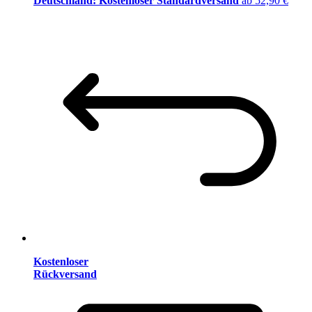
Deutschland: Kostenloser Standardversand
ab 52,90 €
Kostenloser
Rückversand