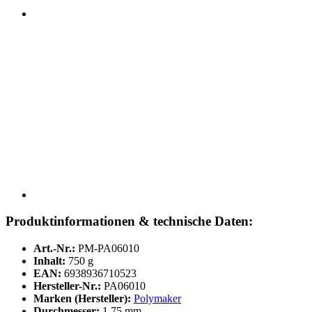
Produktinformationen & technische Daten:
Art.-Nr.:
PM-PA06010
Inhalt:
750 g
EAN:
6938936710523
Hersteller-Nr.:
PA06010
Marken (Hersteller):
Polymaker
Durchmesser:
1,75 mm