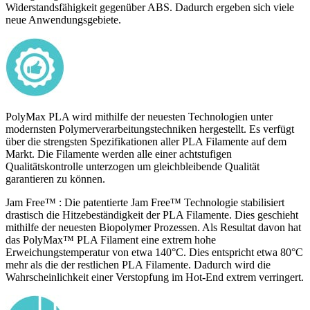
Widerstandsfähigkeit gegenüber ABS. Dadurch ergeben sich viele
neue Anwendungsgebiete.
PolyMax PLA wird mithilfe der neuesten Technologien unter
modernsten Polymerverarbeitungstechniken hergestellt. Es verfügt
über die strengsten Spezifikationen aller PLA Filamente auf dem
Markt. Die Filamente werden alle einer achtstufigen
Qualitätskontrolle unterzogen um gleichbleibende Qualität
garantieren zu können.
Jam Free™ : Die patentierte Jam Free™ Technologie stabilisiert
drastisch die Hitzebeständigkeit der PLA Filamente. Dies geschieht
mithilfe der neuesten Biopolymer Prozessen. Als Resultat davon hat
das PolyMax™ PLA Filament eine extrem hohe
Erweichungstemperatur von etwa 140°C. Dies entspricht etwa 80°C
mehr als die der restlichen PLA Filamente. Dadurch wird die
Wahrscheinlichkeit einer Verstopfung im Hot-End extrem verringert.