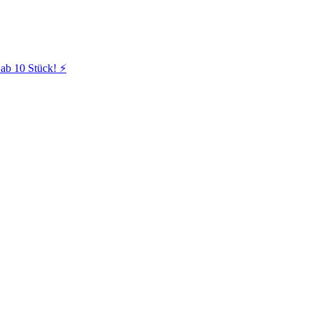
ab 10 Stück! ⚡️