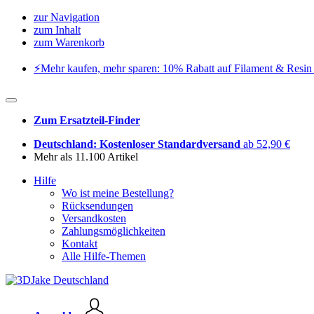
zur Navigation
zum Inhalt
zum Warenkorb
⚡️Mehr kaufen, mehr sparen: 10% Rabatt auf Filament & Resin 
Zum Ersatzteil-Finder
Deutschland: Kostenloser Standardversand
ab 52,90 €
Mehr als 11.100 Artikel
Hilfe
Wo ist meine Bestellung?
Rücksendungen
Versandkosten
Zahlungsmöglichkeiten
Kontakt
Alle Hilfe-Themen