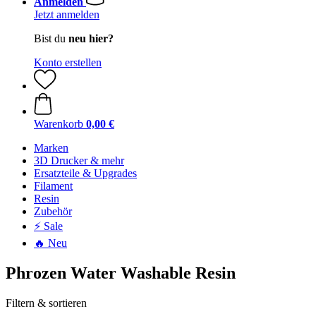
Anmelden
Jetzt anmelden
Bist du
neu hier?
Konto erstellen
Warenkorb
0,00 €
Marken
3D Drucker & mehr
Ersatzteile & Upgrades
Filament
Resin
Zubehör
⚡ Sale
🔥 Neu
Phrozen Water Washable Resin
Filtern & sortieren