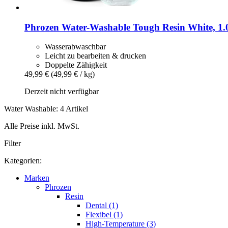
Phrozen
Water-​Washable Tough Resin White, 1.
Wasserabwaschbar
Leicht zu bearbeiten & drucken
Doppelte Zähigkeit
49,99 €
(49,99 € / kg)
Derzeit nicht verfügbar
Water Washable: 4 Artikel
Alle Preise inkl. MwSt.
Filter
Kategorien:
Marken
Phrozen
Resin
Dental (1)
Flexibel (1)
High-Temperature (3)