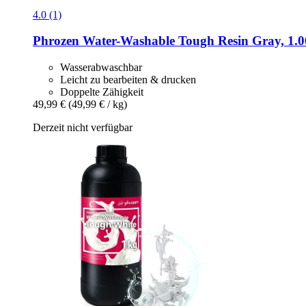
4.0 (1)
Phrozen
Water-​Washable Tough Resin Gray, 1.0
Wasserabwaschbar
Leicht zu bearbeiten & drucken
Doppelte Zähigkeit
49,99 €
(49,99 € / kg)
Derzeit nicht verfügbar