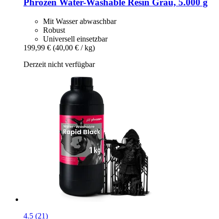
Phrozen
Water-​Washable Resin Grau, 5.000 g
Mit Wasser abwaschbar
Robust
Universell einsetzbar
199,99 €
(40,00 € / kg)
Derzeit nicht verfügbar
4.5 (21)