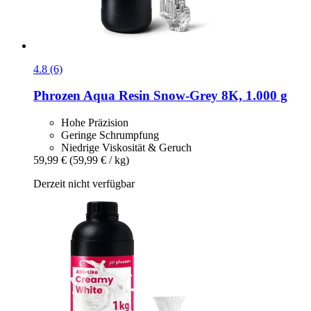
4.8 (6)
Phrozen
Aqua Resin Snow-​Grey 8K, 1.000 g
Hohe Präzision
Geringe Schrumpfung
Niedrige Viskosität & Geruch
59,99 €
(59,99 € / kg)
Derzeit nicht verfügbar