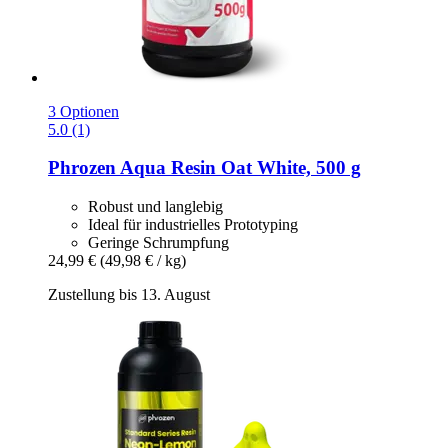
3 Optionen
5.0 (1)
Phrozen
Aqua Resin Oat White, 500 g
Robust und langlebig
Ideal für industrielles Prototyping
Geringe Schrumpfung
24,99 €
(49,98 € / kg)
Zustellung bis 13. August