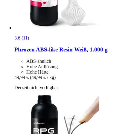
3.6 (11)
Phrozen
ABS-​like Resin Weiß, 1.000 g
ABS-ähnlich
Hohe Auflösung
Hohe Härte
49,99 €
(49,99 € / kg)
Derzeit nicht verfügbar