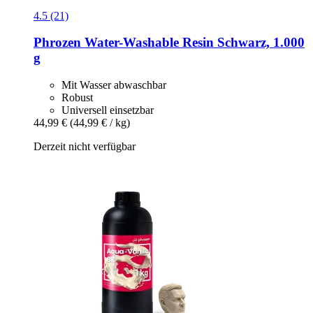
4.5 (21)
Phrozen
Water-​Washable Resin Schwarz, 1.000
g
Mit Wasser abwaschbar
Robust
Universell einsetzbar
44,99 €
(44,99 € / kg)
Derzeit nicht verfügbar