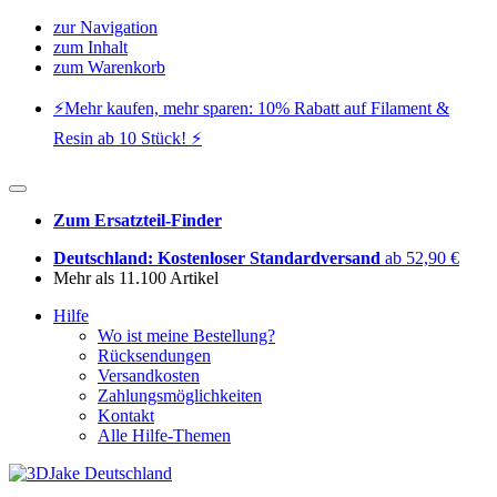
zur Navigation
zum Inhalt
zum Warenkorb
⚡️Mehr kaufen, mehr sparen: 10% Rabatt auf Filament &
Resin ab 10 Stück! ⚡️
Zum Ersatzteil-Finder
Deutschland: Kostenloser Standardversand
ab 52,90 €
Mehr als 11.100 Artikel
Hilfe
Wo ist meine Bestellung?
Rücksendungen
Versandkosten
Zahlungsmöglichkeiten
Kontakt
Alle Hilfe-Themen