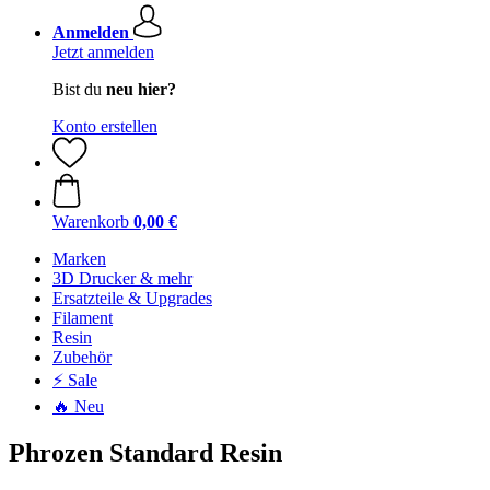
Anmelden
Jetzt anmelden
Bist du
neu hier?
Konto erstellen
Warenkorb
0,00 €
Marken
3D Drucker & mehr
Ersatzteile & Upgrades
Filament
Resin
Zubehör
⚡ Sale
🔥 Neu
Phrozen Standard Resin