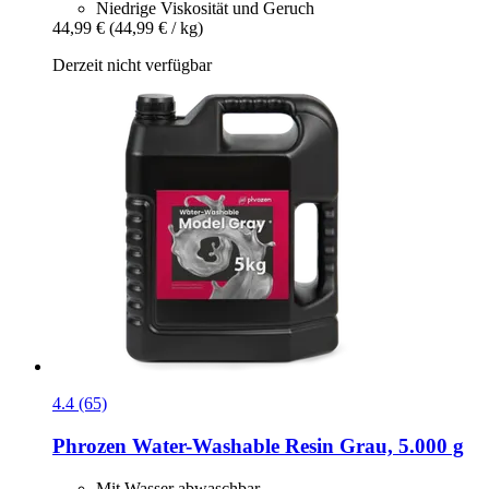
Niedrige Viskosität und Geruch
44,99 €
(44,99 € / kg)
Derzeit nicht verfügbar
4.4 (65)
Phrozen
Water-​Washable Resin Grau, 5.000 g
Mit Wasser abwaschbar