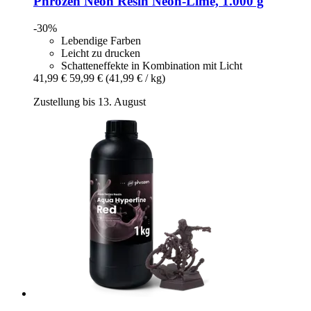
Phrozen
Neon Resin Neon-​Lime, 1.000 g
-30%
Lebendige Farben
Leicht zu drucken
Schatteneffekte in Kombination mit Licht
41,99 €
59,99 €
(41,99 € / kg)
Zustellung bis 13. August