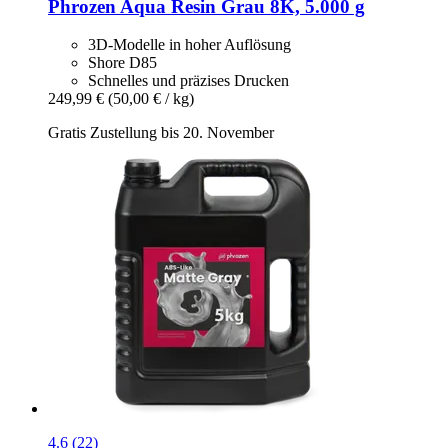
Phrozen
Aqua Resin Grau 8K, 5.000 g
3D-Modelle in hoher Auflösung
Shore D85
Schnelles und präzises Drucken
249,99 €
(50,00 € / kg)
Gratis Zustellung bis 20. November
4.6 (22)