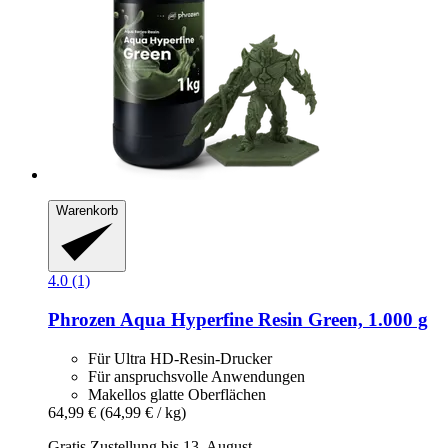
Warenkorb
4.0 (1)
Phrozen
Aqua Hyperfine Resin Green, 1.000 g
Für Ultra HD-Resin-Drucker
Für anspruchsvolle Anwendungen
Makellos glatte Oberflächen
64,99 €
(64,99 € / kg)
Gratis Zustellung bis 13. August