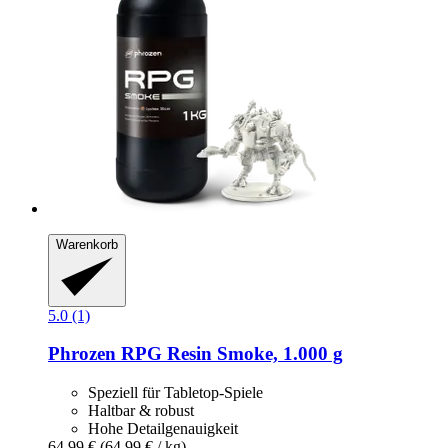
Warenkorb
5.0 (1)
Phrozen
RPG Resin Smoke, 1.000 g
Speziell für Tabletop-Spiele
Haltbar & robust
Hohe Detailgenauigkeit
64,99 €
(64,99 € / kg)