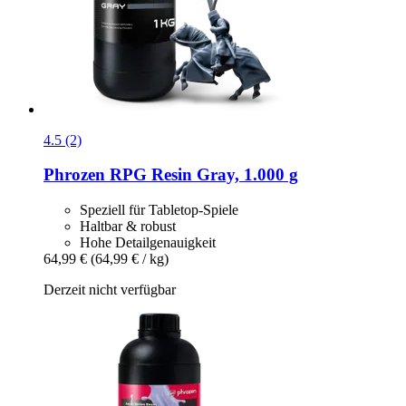
4.5 (2)
Phrozen
RPG Resin Gray, 1.000 g
Speziell für Tabletop-Spiele
Haltbar & robust
Hohe Detailgenauigkeit
64,99 €
(64,99 € / kg)
Derzeit nicht verfügbar