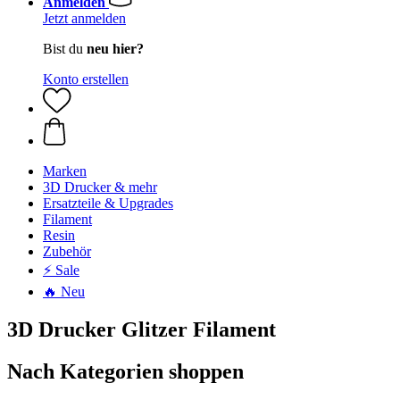
Anmelden
Jetzt anmelden
Bist du
neu hier?
Konto erstellen
Marken
3D Drucker & mehr
Ersatzteile & Upgrades
Filament
Resin
Zubehör
⚡ Sale
🔥 Neu
3D Drucker Glitzer Filament
Nach Kategorien shoppen