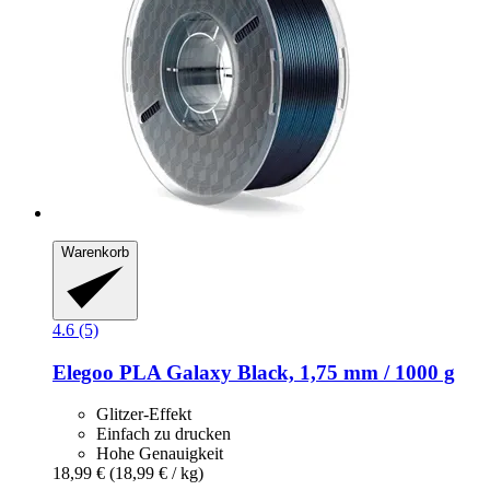
Warenkorb
4.6 (5)
Elegoo
PLA Galaxy Black, 1,75 mm / 1000 g
Glitzer-Effekt
Einfach zu drucken
Hohe Genauigkeit
18,99 €
(18,99 € / kg)