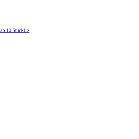
ab 10 Stück! ⚡️