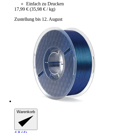
Einfach zu Drucken
17,99 €
(35,98 € / kg)
Zustellung bis 12. August
Warenkorb
4.8 (4)