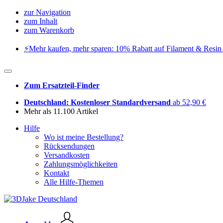
zur Navigation
zum Inhalt
zum Warenkorb
⚡️Mehr kaufen, mehr sparen: 10% Rabatt auf Filament & Resin 
Zum Ersatzteil-Finder
Deutschland: Kostenloser Standardversand
ab 52,90 €
Mehr als 11.100 Artikel
Hilfe
Wo ist meine Bestellung?
Rücksendungen
Versandkosten
Zahlungsmöglichkeiten
Kontakt
Alle Hilfe-Themen