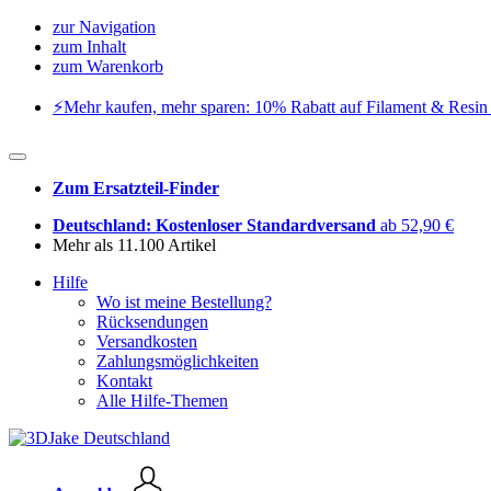
zur Navigation
zum Inhalt
zum Warenkorb
⚡️Mehr kaufen, mehr sparen: 10% Rabatt auf Filament & Resin 
Zum Ersatzteil-Finder
Deutschland: Kostenloser Standardversand
ab 52,90 €
Mehr als 11.100 Artikel
Hilfe
Wo ist meine Bestellung?
Rücksendungen
Versandkosten
Zahlungsmöglichkeiten
Kontakt
Alle Hilfe-Themen