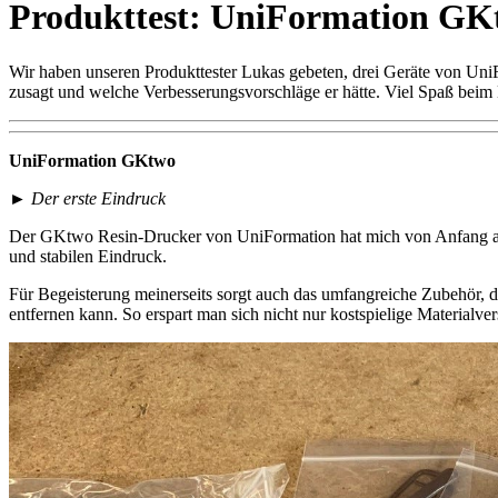
Produkttest: UniFormation GKt
Wir haben unseren Produkttester Lukas gebeten, drei Geräte von UniF
zusagt und welche Verbesserungsvorschläge er hätte. Viel Spaß beim
UniFormation GKtwo
►
Der erste Eindruck
Der GKtwo Resin-Drucker von UniFormation hat mich von Anfang an b
und stabilen Eindruck.
Für Begeisterung meinerseits sorgt auch das umfangreiche Zubehör, da
entfernen kann. So erspart man sich nicht nur kostspielige Materialv