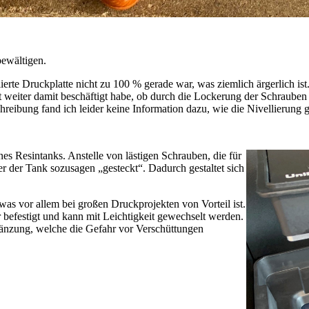
bewältigen.
ierte Druckplatte nicht zu 100 % gerade war, was ziemlich ärgerlich ist
 weiter damit beschäftigt habe, ob durch die Lockerung der Schrauben 
reibung fand ich leider keine Information dazu, wie die Nivellierung g
es Resintanks. Anstelle von lästigen Schrauben, die für
 der Tank sozusagen „gesteckt“. Dadurch gestaltet sich
.
was vor allem bei großen Druckprojekten von Vorteil ist.
 befestigt und kann mit Leichtigkeit gewechselt werden.
gänzung, welche die Gefahr vor Verschüttungen