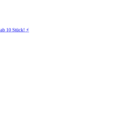
ab 10 Stück! ⚡️