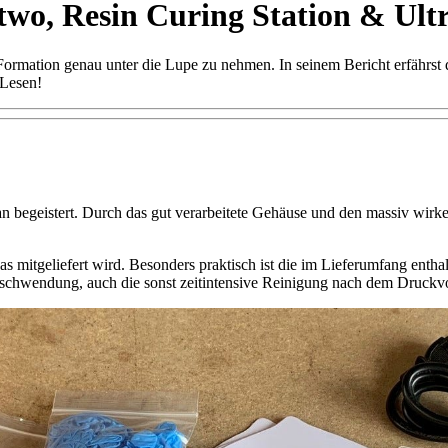
wo, Resin Curing Station & Ultr
ormation genau unter die Lupe zu nehmen. In seinem Bericht erfährst 
 Lesen!
egeistert. Durch das gut verarbeitete Gehäuse und den massiv wirke
s mitgeliefert wird. Besonders praktisch ist die im Lieferumfang entha
erschwendung, auch die sonst zeitintensive Reinigung nach dem Druckvor