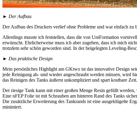
►
Der Aufbau
Der Aufbau des Druckers verlief ohne Probleme und war einfach zu 
Allerdings musste ich feststellen, dass die von UniFormation vornivell
erwünscht. Ehrlicherweise muss ich aber zugeben, dass ich mich nicht
trotzdem sehr schön geworden sind. In der beigelegten Leveling-Besch
►
Das praktische Design
Mein persönliches Highlight am GKtwo ist das innovative Design sein
jede Reinigung ab- und wieder angeschraubt werden müssen, wird hier
das Reinigen des Tanks äußerst unkompliziert und spart kostbare Zeit
Der riesige Tank kann mit einer großen Menge Resin gefüllt werden, 
Eine nFEP Folie ist mit Schrauben am hinteren Rand des Tanks sicher
Die zusätzliche Erweiterung des Tankrands ist eine ausgeklügelte Er
minimiert.