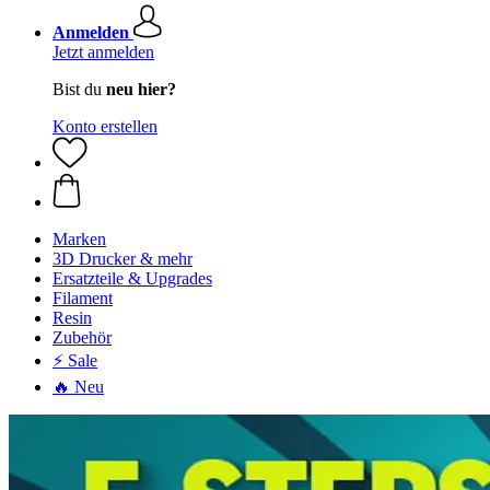
Anmelden
Jetzt anmelden
Bist du
neu hier?
Konto erstellen
Marken
3D Drucker & mehr
Ersatzteile & Upgrades
Filament
Resin
Zubehör
⚡ Sale
🔥 Neu