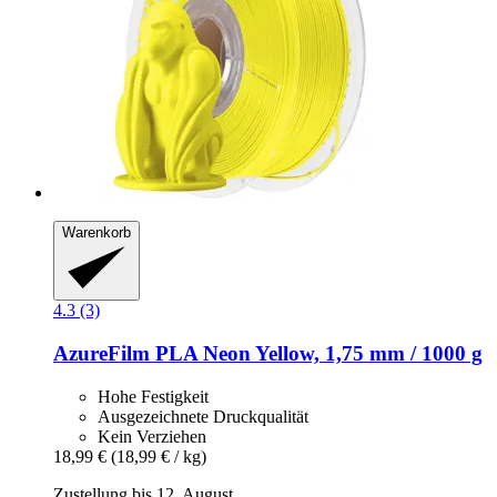
Warenkorb
4.3 (3)
AzureFilm
PLA Neon Yellow, 1,75 mm / 1000 g
Hohe Festigkeit
Ausgezeichnete Druckqualität
Kein Verziehen
18,99 €
(18,99 € / kg)
Zustellung bis 12. August