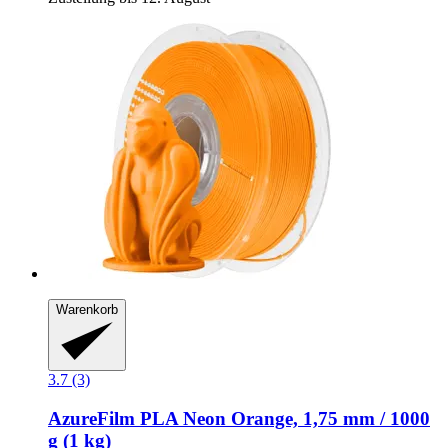
Warenkorb
3.7 (3)
AzureFilm
PLA Neon Orange, 1,75 mm / 1000
g (1 kg)