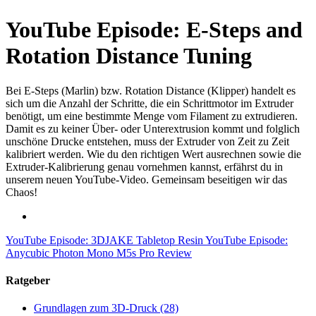
YouTube Episode: E-Steps and
Rotation Distance Tuning
Bei E-Steps (Marlin) bzw. Rotation Distance (Klipper) handelt es
sich um die Anzahl der Schritte, die ein Schrittmotor im Extruder
benötigt, um eine bestimmte Menge vom Filament zu extrudieren.
Damit es zu keiner Über- oder Unterextrusion kommt und folglich
unschöne Drucke entstehen, muss der Extruder von Zeit zu Zeit
kalibriert werden. Wie du den richtigen Wert ausrechnen sowie die
Extruder-Kalibrierung genau vornehmen kannst, erfährst du in
unserem neuen YouTube-Video. Gemeinsam beseitigen wir das
Chaos!
YouTube Episode: 3DJAKE Tabletop Resin
YouTube Episode:
Anycubic Photon Mono M5s Pro Review
Ratgeber
Grundlagen zum 3D-Druck
(28)