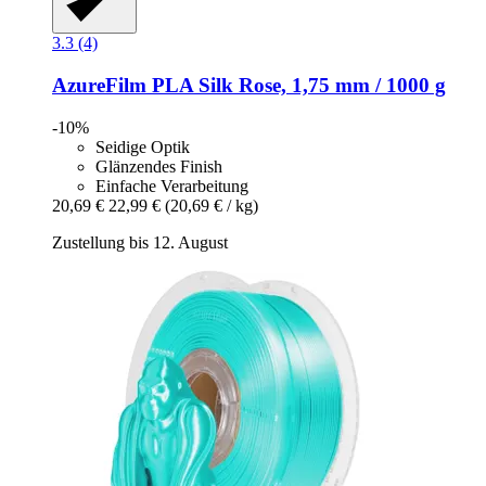
3.3 (4)
AzureFilm
PLA Silk Rose, 1,75 mm / 1000 g
-10%
Seidige Optik
Glänzendes Finish
Einfache Verarbeitung
20,69 €
22,99 €
(20,69 € / kg)
Zustellung bis 12. August