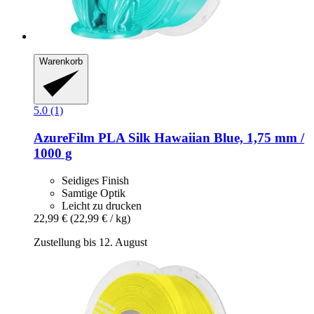
Warenkorb
5.0 (1)
AzureFilm
PLA Silk Hawaiian Blue, 1,75 mm /
1000 g
Seidiges Finish
Samtige Optik
Leicht zu drucken
22,99 €
(22,99 € / kg)
Zustellung bis 12. August