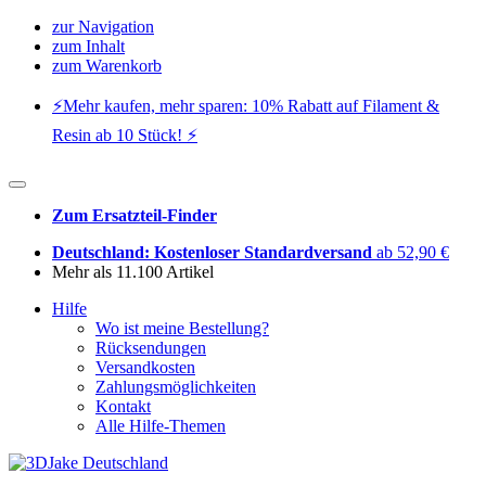
zur Navigation
zum Inhalt
zum Warenkorb
⚡️Mehr kaufen, mehr sparen: 10% Rabatt auf Filament &
Resin ab 10 Stück! ⚡️
Zum Ersatzteil-Finder
Deutschland: Kostenloser Standardversand
ab 52,90 €
Mehr als 11.100 Artikel
Hilfe
Wo ist meine Bestellung?
Rücksendungen
Versandkosten
Zahlungsmöglichkeiten
Kontakt
Alle Hilfe-Themen