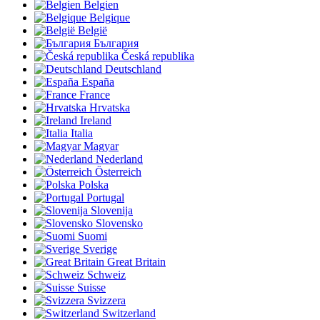
Belgien
Belgique
België
България
Česká republika
Deutschland
España
France
Hrvatska
Ireland
Italia
Magyar
Nederland
Österreich
Polska
Portugal
Slovenija
Slovensko
Suomi
Sverige
Great Britain
Schweiz
Suisse
Svizzera
Switzerland