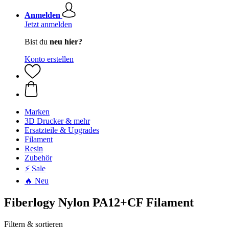
Anmelden
Jetzt anmelden
Bist du
neu hier?
Konto erstellen
Marken
3D Drucker & mehr
Ersatzteile & Upgrades
Filament
Resin
Zubehör
⚡ Sale
🔥 Neu
Fiberlogy Nylon PA12+CF Filament
Filtern & sortieren