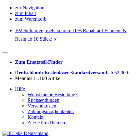
zur Navigation
zum Inhalt
zum Warenkorb
⚡️Mehr kaufen, mehr sparen: 10% Rabatt auf Filament &
Resin ab 10 Stück! ⚡️
Zum Ersatzteil-Finder
Deutschland: Kostenloser Standardversand
ab 52,90 €
Mehr als 11.100 Artikel
Hilfe
Wo ist meine Bestellung?
Rücksendungen
Versandkosten
Zahlungsmöglichkeiten
Kontakt
Alle Hilfe-Themen