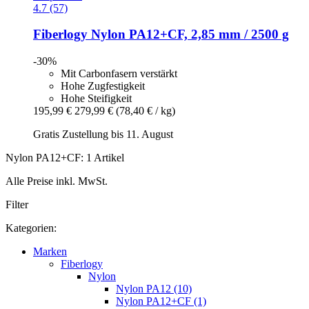
4.7 (57)
Fiberlogy
Nylon PA12+CF, 2,85 mm / 2500 g
-30%
Mit Carbonfasern verstärkt
Hohe Zugfestigkeit
Hohe Steifigkeit
195,99 €
279,99 €
(78,40 € / kg)
Gratis Zustellung bis 11. August
Nylon PA12+CF: 1 Artikel
Alle Preise inkl. MwSt.
Filter
Kategorien:
Marken
Fiberlogy
Nylon
Nylon PA12 (10)
Nylon PA12+CF (1)