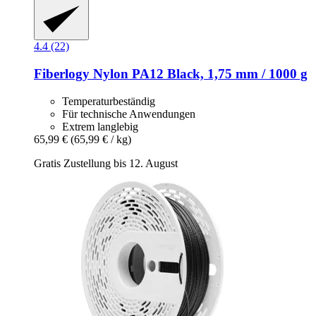
4.4 (22)
Fiberlogy
Nylon PA12 Black, 1,75 mm / 1000 g
Temperaturbeständig
Für technische Anwendungen
Extrem langlebig
65,99 €
(65,99 € / kg)
Gratis Zustellung bis 12. August