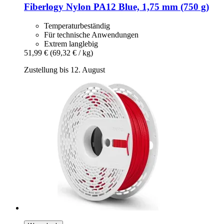
Fiberlogy
Nylon PA12 Blue, 1,75 mm (750 g)
Temperaturbeständig
Für technische Anwendungen
Extrem langlebig
51,99 €
(69,32 € / kg)
Zustellung bis 12. August