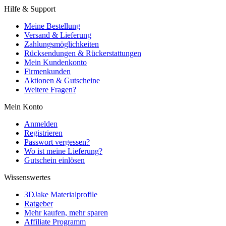
Hilfe & Support
Meine Bestellung
Versand & Lieferung
Zahlungsmöglichkeiten
Rücksendungen & Rückerstattungen
Mein Kundenkonto
Firmenkunden
Aktionen & Gutscheine
Weitere Fragen?
Mein Konto
Anmelden
Registrieren
Passwort vergessen?
Wo ist meine Lieferung?
Gutschein einlösen
Wissenswertes
3DJake Materialprofile
Ratgeber
Mehr kaufen, mehr sparen
Affiliate Programm