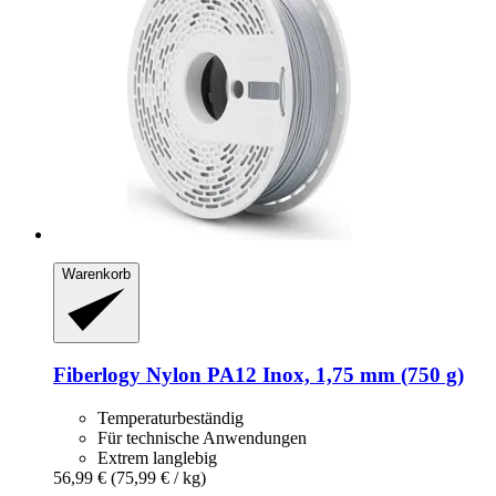
Warenkorb
Fiberlogy
Nylon PA12 Inox, 1,75 mm (750 g)
Temperaturbeständig
Für technische Anwendungen
Extrem langlebig
56,99 €
(75,99 € / kg)