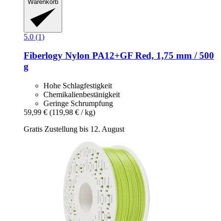
Warenkorb
5.0 (1)
Fiberlogy
Nylon PA12+GF Red, 1,75 mm / 500
g
Hohe Schlagfestigkeit
Chemikalienbestänigkeit
Geringe Schrumpfung
59,99 €
(119,98 € / kg)
Gratis Zustellung bis 12. August