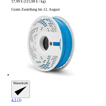
57,99 €
(115,98 € / kg)
Gratis Zustellung bis 12. August
Warenkorb
4.3 (3)