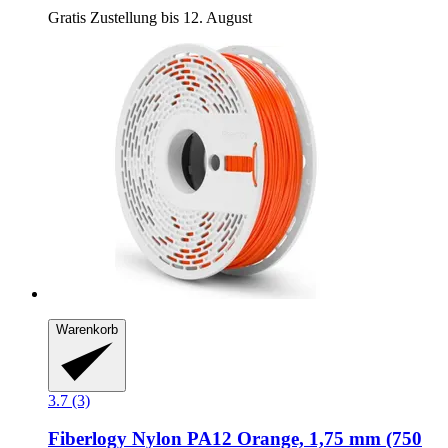
Gratis Zustellung bis 12. August
Warenkorb
3.7 (3)
Fiberlogy
Nylon PA12 Orange, 1,75 mm (750