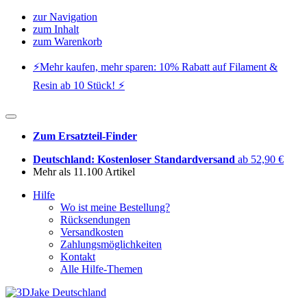
zur Navigation
zum Inhalt
zum Warenkorb
⚡️Mehr kaufen, mehr sparen: 10% Rabatt auf Filament &
Resin ab 10 Stück! ⚡️
Zum Ersatzteil-Finder
Deutschland: Kostenloser Standardversand
ab 52,90 €
Mehr als 11.100 Artikel
Hilfe
Wo ist meine Bestellung?
Rücksendungen
Versandkosten
Zahlungsmöglichkeiten
Kontakt
Alle Hilfe-Themen