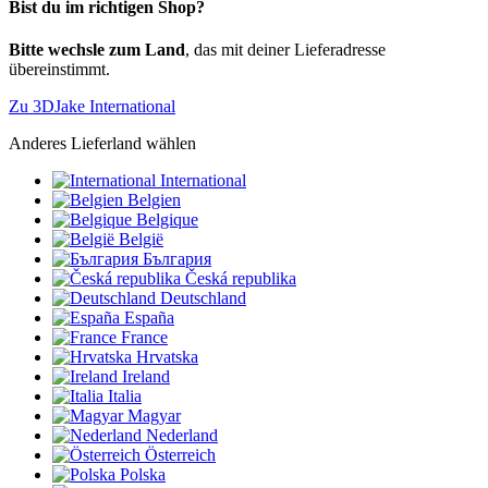
Bist du im richtigen Shop?
Bitte wechsle zum Land
, das mit deiner Lieferadresse
übereinstimmt.
Zu 3DJake International
Anderes Lieferland wählen
International
Belgien
Belgique
België
България
Česká republika
Deutschland
España
France
Hrvatska
Ireland
Italia
Magyar
Nederland
Österreich
Polska