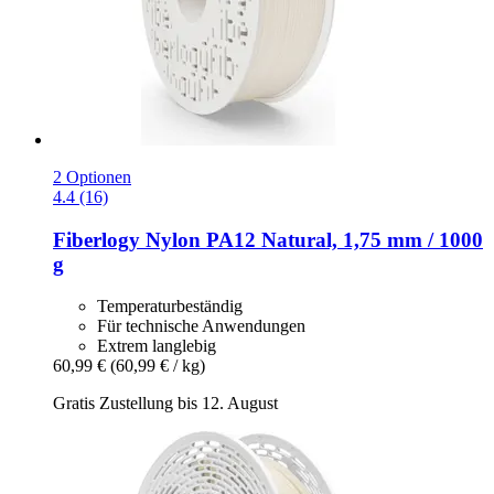
2 Optionen
4.4 (16)
Fiberlogy
Nylon PA12 Natural, 1,75 mm / 1000
g
Temperaturbeständig
Für technische Anwendungen
Extrem langlebig
60,99 €
(60,99 € / kg)
Gratis Zustellung bis 12. August