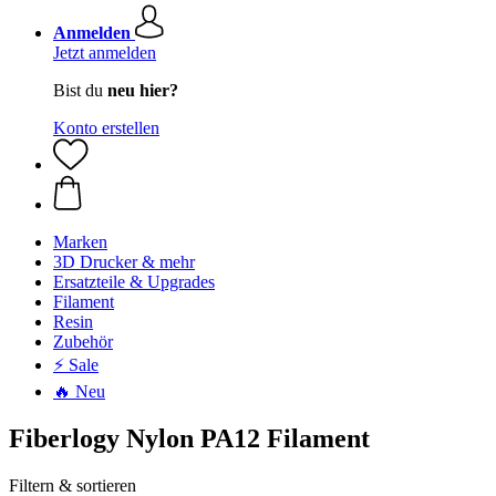
Anmelden
Jetzt anmelden
Bist du
neu hier?
Konto erstellen
Marken
3D Drucker & mehr
Ersatzteile & Upgrades
Filament
Resin
Zubehör
⚡ Sale
🔥 Neu
Fiberlogy Nylon PA12 Filament
Filtern & sortieren