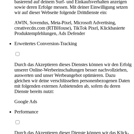
basierend auf deinem Surf- und Einkaufsverhalten anzeigen
sowie deren Erfolge messen. Mit deiner Einwilligung setzen
wir auf dieser Webseite folgende Drittdienste ein:
AWIN, Sovendus, Meta-Pixel, Microsoft Advertising,
creativecdn.com (RTBHouse), TikTok Pixel, Klickbasierte
Produktempfehlungen, Ads Defender
Erweitertes Conversion-Tracking
Durch das Akzeptieren dieses Dienstes können wir den Erfolg
unserer Online-Werbeeinschaltungen besser nachvollziehen,
auswerten und unser Werbeangebot optimieren. Dazu
gleichen wir deine verschlüsselten personenbezogenen Daten
mit folgenden externen Anbietenden ab, sofern du deren
Dienste bereits nutzt:
Google Ads
Performance
Durch das Akzeptieren dieser Dienste können wir das Klick-