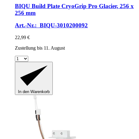
BIQU
Build Plate CryoGrip Pro Glacier, 256 x
256 mm
Art.-Nr.: BIQU-3010200092
22,99 €
Zustellung bis 11. August
In den Warenkorb