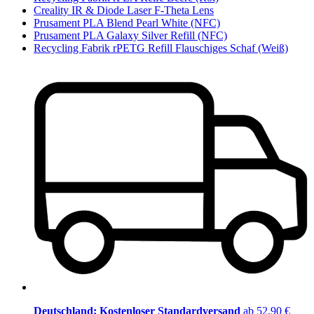
Creality IR & Diode Laser F-Theta Lens
Prusament PLA Blend Pearl White (NFC)
Prusament PLA Galaxy Silver Refill (NFC)
Recycling Fabrik rPETG Refill Flauschiges Schaf (Weiß)
Deutschland: Kostenloser Standardversand
ab 52,90 €