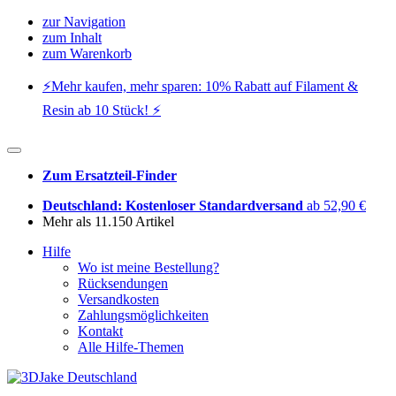
zur Navigation
zum Inhalt
zum Warenkorb
⚡️Mehr kaufen, mehr sparen: 10% Rabatt auf Filament &
Resin ab 10 Stück! ⚡️
Zum Ersatzteil-Finder
Deutschland: Kostenloser Standardversand
ab 52,90 €
Mehr als 11.150 Artikel
Hilfe
Wo ist meine Bestellung?
Rücksendungen
Versandkosten
Zahlungsmöglichkeiten
Kontakt
Alle Hilfe-Themen