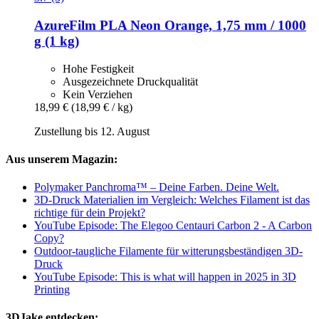
AzureFilm
PLA Neon Orange, 1,75 mm / 1000
g (1 kg)
Hohe Festigkeit
Ausgezeichnete Druckqualität
Kein Verziehen
18,99 €
(18,99 € / kg)
Zustellung bis 12. August
Aus unserem Magazin:
Polymaker Panchroma™ – Deine Farben. Deine Welt.
3D-Druck Materialien im Vergleich: Welches Filament ist das
richtige für dein Projekt?
YouTube Episode: The Elegoo Centauri Carbon 2 - A Carbon
Copy?
Outdoor-taugliche Filamente für witterungsbeständigen 3D-
Druck
YouTube Episode: This is what will happen in 2025 in 3D
Printing
3DJake entdecken: