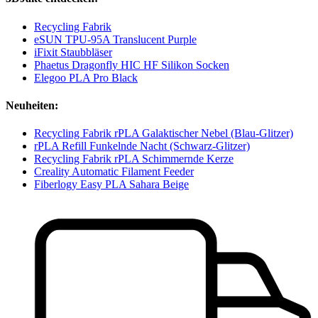
Recycling Fabrik
eSUN TPU-95A Translucent Purple
iFixit Staubbläser
Phaetus Dragonfly HIC HF Silikon Socken
Elegoo PLA Pro Black
Neuheiten:
Recycling Fabrik rPLA Galaktischer Nebel (Blau-Glitzer)
rPLA Refill Funkelnde Nacht (Schwarz-Glitzer)
Recycling Fabrik rPLA Schimmernde Kerze
Creality Automatic Filament Feeder
Fiberlogy Easy PLA Sahara Beige