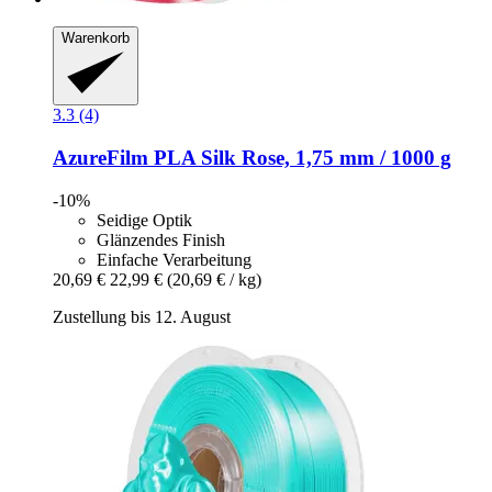
Warenkorb
3.3 (4)
AzureFilm
PLA Silk Rose, 1,75 mm / 1000 g
-10%
Seidige Optik
Glänzendes Finish
Einfache Verarbeitung
20,69 €
22,99 €
(20,69 € / kg)
Zustellung bis 12. August