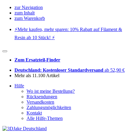
zur Navigation
zum Inhalt
zum Warenkorb
⚡️Mehr kaufen, mehr sparen: 10% Rabatt auf Filament &
Resin ab 10 Stück! ⚡️
Zum Ersatzteil-Finder
Deutschland: Kostenloser Standardversand
ab 52,90 €
Mehr als 11.100 Artikel
Hilfe
Wo ist meine Bestellung?
Rücksendungen
Versandkosten
Zahlungsmöglichkeiten
Kontakt
Alle Hilfe-Themen