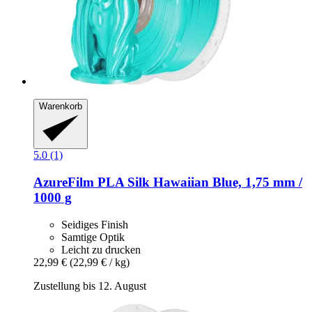
Warenkorb
5.0 (1)
AzureFilm
PLA Silk Hawaiian Blue, 1,75 mm /
1000 g
Seidiges Finish
Samtige Optik
Leicht zu drucken
22,99 €
(22,99 € / kg)
Zustellung bis 12. August