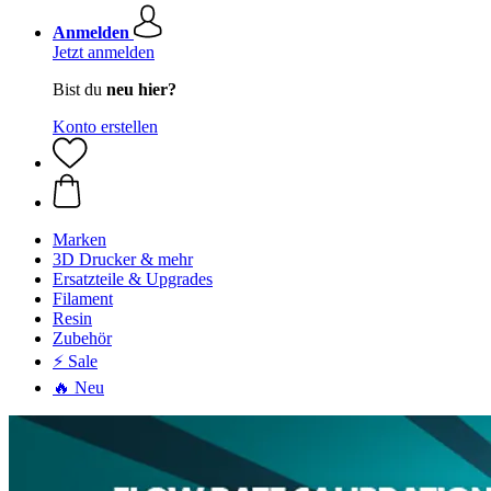
Anmelden
Jetzt anmelden
Bist du
neu hier?
Konto erstellen
Marken
3D Drucker & mehr
Ersatzteile & Upgrades
Filament
Resin
Zubehör
⚡ Sale
🔥 Neu