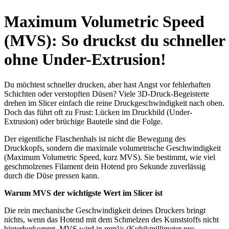
Maximum Volumetric Speed
(MVS): So druckst du schneller
ohne Under-Extrusion!
Du möchtest schneller drucken, aber hast Angst vor fehlerhaften
Schichten oder verstopften Düsen? Viele 3D-Druck-Begeisterte
drehen im Slicer einfach die reine Druckgeschwindigkeit nach oben.
Doch das führt oft zu Frust: Lücken im Druckbild (Under-
Extrusion) oder brüchige Bauteile sind die Folge.
Der eigentliche Flaschenhals ist nicht die Bewegung des
Druckkopfs, sondern die maximale volumetrische Geschwindigkeit
(Maximum Volumetric Speed, kurz MVS). Sie bestimmt, wie viel
geschmolzenes Filament dein Hotend pro Sekunde zuverlässig
durch die Düse pressen kann.
Warum MVS der wichtigste Wert im Slicer ist
Die rein mechanische Geschwindigkeit deines Druckers bringt
nichts, wenn das Hotend mit dem Schmelzen des Kunststoffs nicht
hinterherkommt. MVS wird in mm³/s (Kubikmillimeter pro