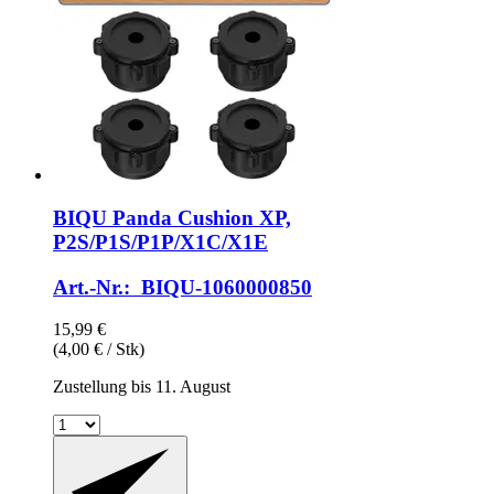
BIQU
Panda Cushion XP,
P2S/P1S/P1P/X1C/X1E
Art.-Nr.: BIQU-1060000850
15,99 €
(4,00 € / Stk)
Zustellung bis 11. August