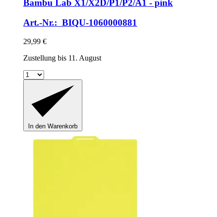
Bambu Lab X1/X2D/P1/P2/A1 -​ pink
Art.-Nr.: BIQU-1060000881
29,99 €
Zustellung bis 11. August
In den Warenkorb