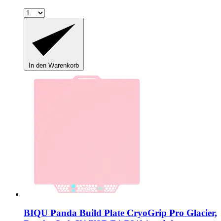
In den Warenkorb
BIQU
Panda Build Plate CryoGrip Pro Glacier,