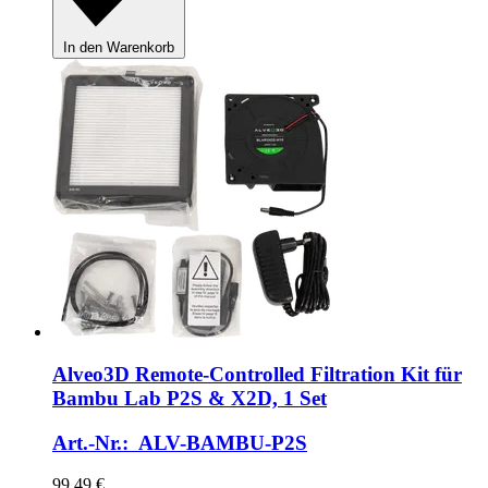
In den Warenkorb
Alveo3D
Remote-​Controlled Filtration Kit für
Bambu Lab P2S & X2D, 1 Set
Art.-Nr.: ALV-BAMBU-P2S
99,49 €