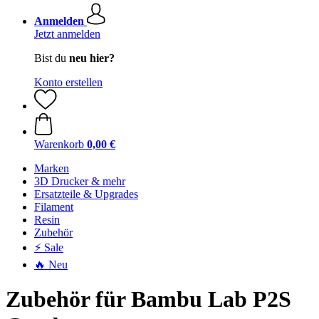
Anmelden
Jetzt anmelden
Bist du
neu hier?
Konto erstellen
Warenkorb
0,00 €
Marken
3D Drucker & mehr
Ersatzteile & Upgrades
Filament
Resin
Zubehör
⚡ Sale
🔥 Neu
Zubehör für Bambu Lab P2S