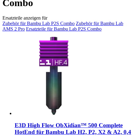
Combo
Ersatzteile anzeigen für
Zubehör für Bambu Lab P2S Combo
Zubehör für Bambu Lab
AMS 2 Pro
Ersatzteile für Bambu Lab P2S Combo
E3D
High Flow ObXidian™ 500 Complete
HotEnd für Bambu Lab H2, P2, X2 & A2, 0,4