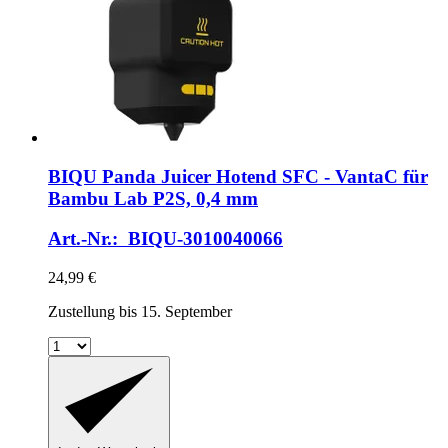
BIQU
Panda Juicer Hotend SFC -​ VantaC für
Bambu Lab P2S, 0,4 mm
Art.-Nr.: BIQU-3010040066
24,99 €
Zustellung bis 15. September