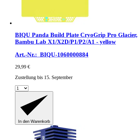
BIQU
Panda Build Plate CryoGrip Pro Glacier,
Bambu Lab X1/X2D/P1/P2/A1 -​ yellow
Art.-Nr.: BIQU-1060000884
29,99 €
Zustellung bis 15. September
In den Warenkorb