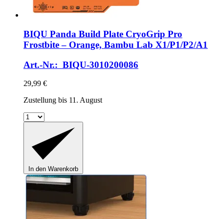
BIQU
Panda Build Plate CryoGrip Pro
Frostbite – Orange, Bambu Lab X1/P1/P2/A1
Art.-Nr.: BIQU-3010200086
29,99 €
Zustellung bis 11. August
In den Warenkorb