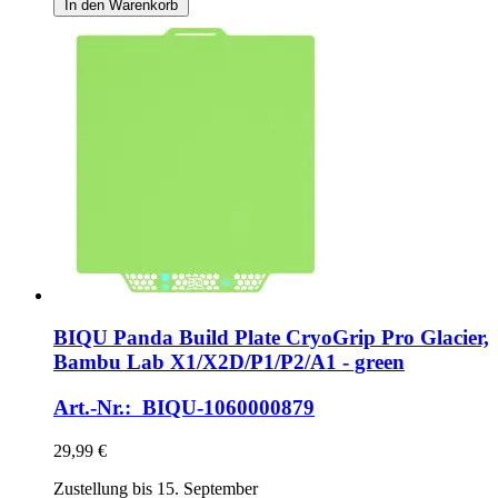
In den Warenkorb
BIQU
Panda Build Plate CryoGrip Pro Glacier,
Bambu Lab X1/X2D/P1/P2/A1 -​ green
Art.-Nr.: BIQU-1060000879
29,99 €
Zustellung bis 15. September