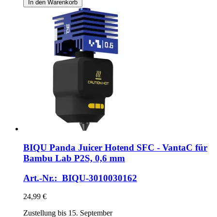
In den Warenkorb
BIQU
Panda Juicer Hotend SFC -​ VantaC für
Bambu Lab P2S, 0,6 mm
Art.-Nr.: BIQU-3010030162
24,99 €
Zustellung bis 15. September