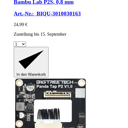
Bambu Lab P2S, 0,8 mm
Art.-Nr.: BIQU-3010030163
24,99 €
Zustellung bis 15. September
In den Warenkorb