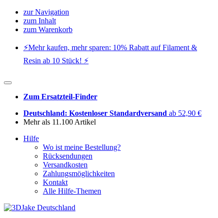
zur Navigation
zum Inhalt
zum Warenkorb
⚡️Mehr kaufen, mehr sparen: 10% Rabatt auf Filament &
Resin ab 10 Stück! ⚡️
Zum Ersatzteil-Finder
Deutschland: Kostenloser Standardversand
ab 52,90 €
Mehr als 11.100 Artikel
Hilfe
Wo ist meine Bestellung?
Rücksendungen
Versandkosten
Zahlungsmöglichkeiten
Kontakt
Alle Hilfe-Themen