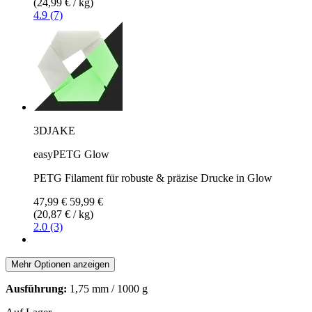
(24,99 € / kg)
4.9 (7)
3DJAKE
easyPETG Glow
PETG Filament für robuste & präzise Drucke in Glow
47,99 €
59,99 €
(20,87 € / kg)
2.0 (3)
Mehr Optionen anzeigen
Ausführung:
1,75 mm / 1000 g