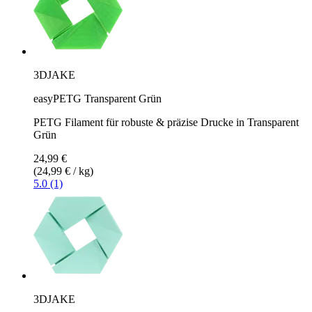
3DJAKE
easyPETG Transparent Grün
PETG Filament für robuste & präzise Drucke in Transparent
Grün
24,99 €
(24,99 € / kg)
5.0 (1)
3DJAKE