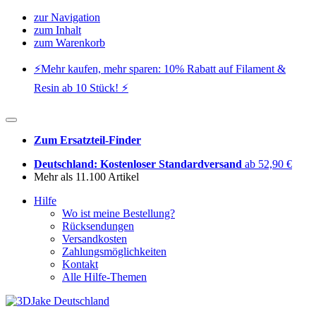
zur Navigation
zum Inhalt
zum Warenkorb
⚡️Mehr kaufen, mehr sparen: 10% Rabatt auf Filament &
Resin ab 10 Stück! ⚡️
Zum Ersatzteil-Finder
Deutschland: Kostenloser Standardversand
ab 52,90 €
Mehr als 11.100 Artikel
Hilfe
Wo ist meine Bestellung?
Rücksendungen
Versandkosten
Zahlungsmöglichkeiten
Kontakt
Alle Hilfe-Themen