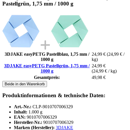
Pastellgrün, 1,75 mm / 1000 g
3DJAKE easyPETG Pastellblau, 1,75 mm /
24,99 €
(24,99 € /
1000 g
kg)
3DJAKE easyPETG Pastellgrün, 1,75 mm /
24,99 €
1000 g
(24,99 € / kg)
Gesamtpreis:
49,98 €
Beide in den Warenkorb
Produktinformationen & technische Daten:
Art.-Nr.:
CLP-9010707006329
Inhalt:
1.000 g
EAN:
9010707006329
Hersteller-Nr.:
9010707006329
Marken (Hersteller):
3DJAKE