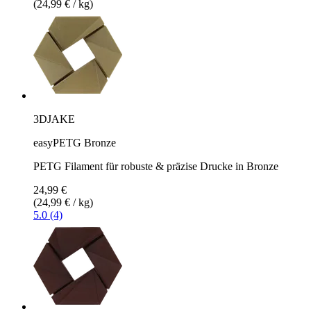
(24,99 € / kg)
3DJAKE
easyPETG Bronze
PETG Filament für robuste & präzise Drucke in Bronze
24,99 €
(24,99 € / kg)
5.0 (4)