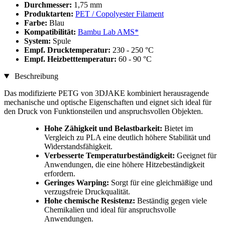
Durchmesser:
1,75 mm
Produktarten:
PET / Copolyester Filament
Farbe:
Blau
Kompatibilität:
Bambu Lab AMS*
System:
Spule
Empf. Drucktemperatur:
230 - 250 °C
Empf. Heizbetttemperatur:
60 - 90 °C
Beschreibung
Das modifizierte PETG von 3DJAKE kombiniert herausragende
mechanische und optische Eigenschaften und eignet sich ideal für
den Druck von Funktionsteilen und anspruchsvollen Objekten.
Hohe Zähigkeit und Belastbarkeit:
Bietet im
Vergleich zu PLA eine deutlich höhere Stabilität und
Widerstandsfähigkeit.
Verbesserte Temperaturbeständigkeit:
Geeignet für
Anwendungen, die eine höhere Hitzebeständigkeit
erfordern.
Geringes Warping:
Sorgt für eine gleichmäßige und
verzugsfreie Druckqualität.
Hohe chemische Resistenz:
Beständig gegen viele
Chemikalien und ideal für anspruchsvolle
Anwendungen.