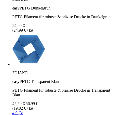
easyPETG Dunkelgrün
PETG Filament für robuste & präzise Drucke in Dunkelgrün
24,99 €
(24,99 € / kg)
3DJAKE
easyPETG Transparent Blau
PETG Filament für robuste & präzise Drucke in Transparent
Blau
45,59 €
56,99 €
(19,82 € / kg)
4.0 (3)