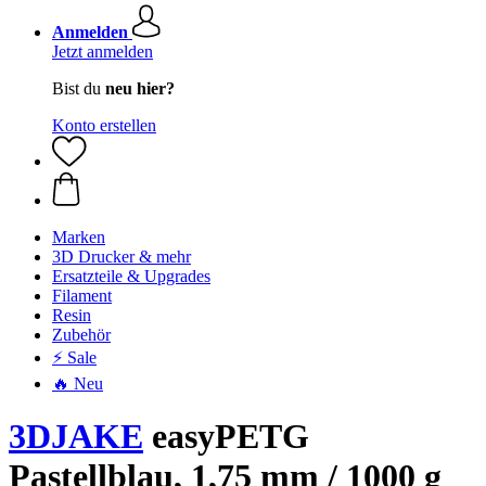
Anmelden
Jetzt anmelden
Bist du
neu hier?
Konto erstellen
Marken
3D Drucker & mehr
Ersatzteile & Upgrades
Filament
Resin
Zubehör
⚡ Sale
🔥 Neu
3DJAKE
easyPETG
Pastellblau, 1,75 mm / 1000 g