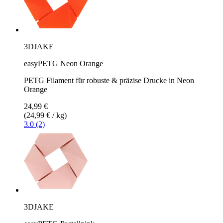
3DJAKE
easyPETG Neon Orange
PETG Filament für robuste & präzise Drucke in Neon
Orange
24,99 €
(24,99 € / kg)
3.0 (2)
3DJAKE