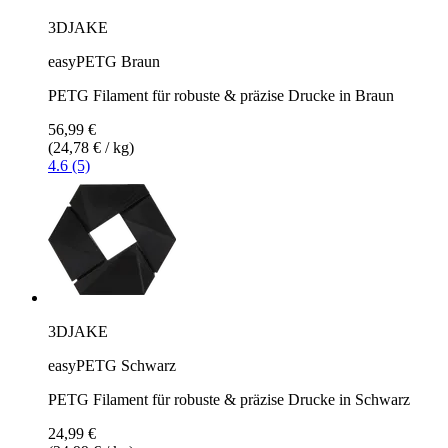
3DJAKE
easyPETG Braun
PETG Filament für robuste & präzise Drucke in Braun
56,99 €
(24,78 € / kg)
4.6 (5)
3DJAKE
easyPETG Schwarz
PETG Filament für robuste & präzise Drucke in Schwarz
24,99 €