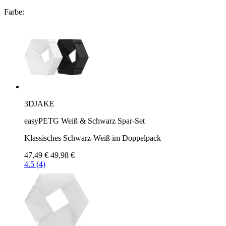
Farbe:
3DJAKE
easyPETG Weiß & Schwarz Spar-Set
Klassisches Schwarz-Weiß im Doppelpack
47,49 €
49,98 €
4.5 (4)