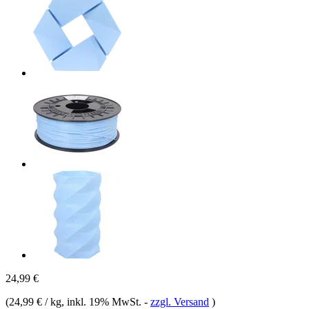
24,99 €
(
24,99 € / kg
, inkl. 19% MwSt.
-
zzgl. Versand
)