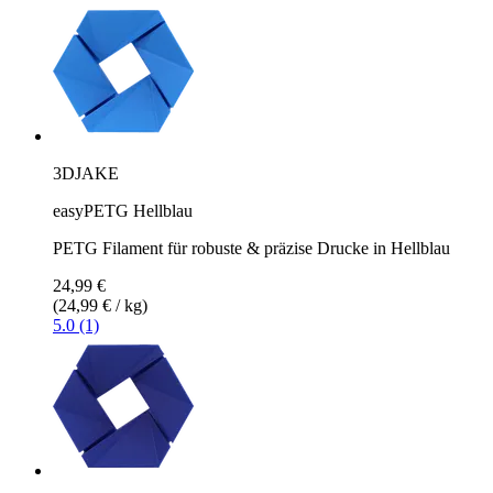
3DJAKE
easyPETG Hellblau
PETG Filament für robuste & präzise Drucke in Hellblau
24,99 €
(24,99 € / kg)
5.0 (1)