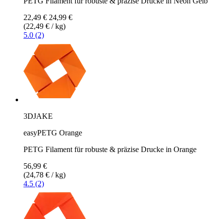
PETG Filament für robuste & präzise Drucke in Neon Gelb
22,49 €
24,99 €
(22,49 € / kg)
5.0 (2)
3DJAKE
easyPETG Orange
PETG Filament für robuste & präzise Drucke in Orange
56,99 €
(24,78 € / kg)
4.5 (2)