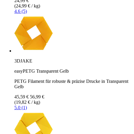
24,99 €
(24,99 € / kg)
4.6 (5)
3DJAKE
easyPETG Transparent Gelb
PETG Filament für robuste & präzise Drucke in Transparent
Gelb
45,59 €
56,99 €
(19,82 € / kg)
5.0 (1)