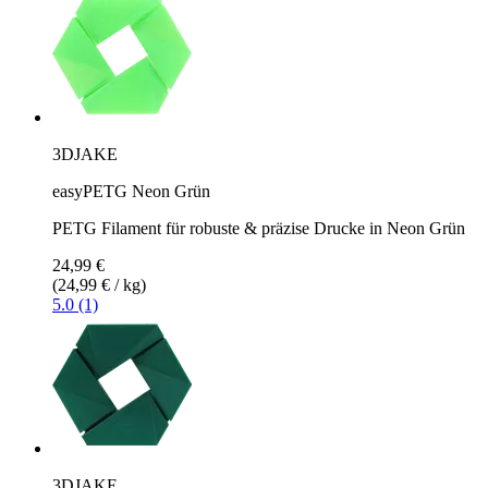
3DJAKE
easyPETG Neon Grün
PETG Filament für robuste & präzise Drucke in Neon Grün
24,99 €
(24,99 € / kg)
5.0 (1)
3DJAKE