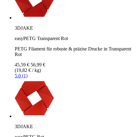
3DJAKE
easyPETG Transparent Rot
PETG Filament für robuste & präzise Drucke in Transparent
Rot
45,59 €
56,99 €
(19,82 € / kg)
5.0 (1)
3DJAKE
easyPETG Rot