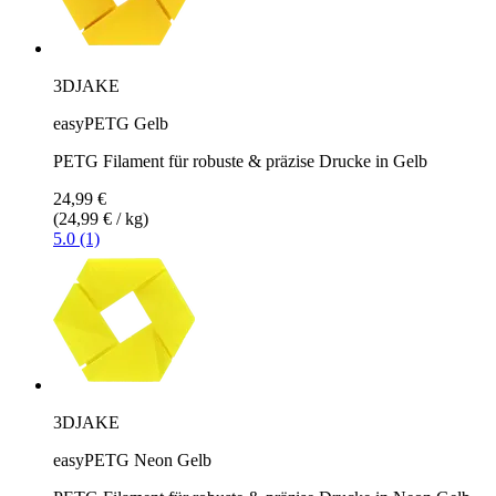
3DJAKE
easyPETG Gelb
PETG Filament für robuste & präzise Drucke in Gelb
24,99 €
(24,99 € / kg)
5.0 (1)
3DJAKE
easyPETG Neon Gelb