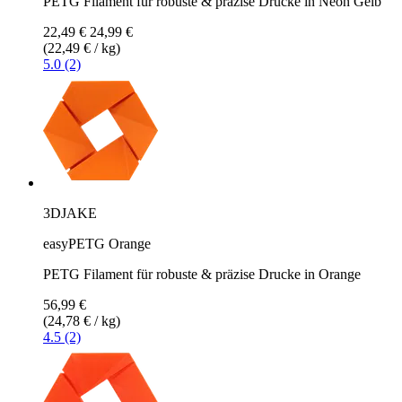
PETG Filament für robuste & präzise Drucke in Neon Gelb
22,49 €
24,99 €
(22,49 € / kg)
5.0 (2)
3DJAKE
easyPETG Orange
PETG Filament für robuste & präzise Drucke in Orange
56,99 €
(24,78 € / kg)
4.5 (2)