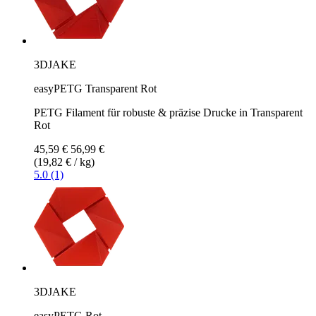
3DJAKE
easyPETG Transparent Rot
PETG Filament für robuste & präzise Drucke in Transparent
Rot
45,59 €
56,99 €
(19,82 € / kg)
5.0 (1)
3DJAKE
easyPETG Rot