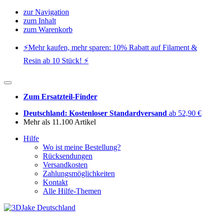
zur Navigation
zum Inhalt
zum Warenkorb
⚡️Mehr kaufen, mehr sparen: 10% Rabatt auf Filament &
Resin ab 10 Stück! ⚡️
Zum Ersatzteil-Finder
Deutschland: Kostenloser Standardversand
ab 52,90 €
Mehr als 11.100 Artikel
Hilfe
Wo ist meine Bestellung?
Rücksendungen
Versandkosten
Zahlungsmöglichkeiten
Kontakt
Alle Hilfe-Themen