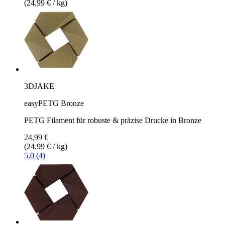
(24,99 € / kg)
3DJAKE
easyPETG Bronze
PETG Filament für robuste & präzise Drucke in Bronze
24,99 €
(24,99 € / kg)
5.0 (4)