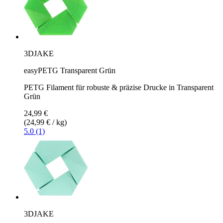
3DJAKE
easyPETG Transparent Grün
PETG Filament für robuste & präzise Drucke in Transparent
Grün
24,99 €
(24,99 € / kg)
5.0 (1)
3DJAKE