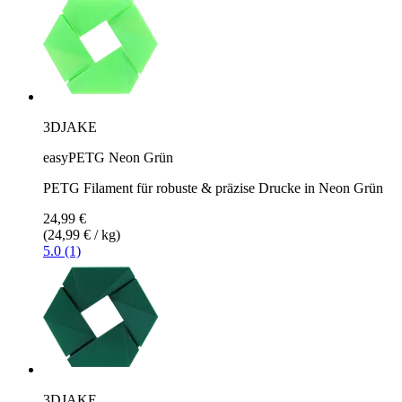
3DJAKE
easyPETG Neon Grün
PETG Filament für robuste & präzise Drucke in Neon Grün
24,99 €
(24,99 € / kg)
5.0 (1)
3DJAKE