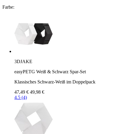
Farbe:
3DJAKE
easyPETG Weiß & Schwarz Spar-Set
Klassisches Schwarz-Weiß im Doppelpack
47,49 €
49,98 €
4.5 (4)