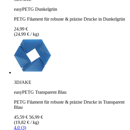
easyPETG Dunkelgrün
PETG Filament für robuste & präzise Drucke in Dunkelgrün
24,99 €
(24,99 € / kg)
3DJAKE
easyPETG Transparent Blau
PETG Filament für robuste & präzise Drucke in Transparent
Blau
45,59 €
56,99 €
(19,82 € / kg)
4.0 (3)