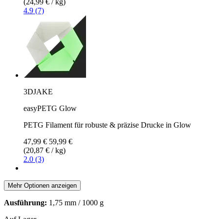
(24,99 € / kg)
4.9 (7)
3DJAKE
easyPETG Glow
PETG Filament für robuste & präzise Drucke in Glow
47,99 €
59,99 €
(20,87 € / kg)
2.0 (3)
Mehr Optionen anzeigen
Ausführung:
1,75 mm / 1000 g