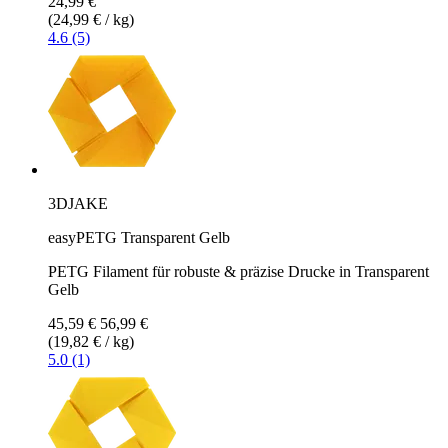
24,99 €
(24,99 € / kg)
4.6 (5)
3DJAKE
easyPETG Transparent Gelb
PETG Filament für robuste & präzise Drucke in Transparent
Gelb
45,59 €
56,99 €
(19,82 € / kg)
5.0 (1)