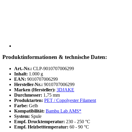
Produktinformationen & technische Daten:
Art.-Nr.:
CLP-9010707006299
Inhalt:
1.000 g
EAN:
9010707006299
Hersteller-Nr.:
9010707006299
Marken (Hersteller):
3DJAKE
Durchmesser:
1,75 mm
Produktarten:
PET / Copolyester Filament
Farbe:
Gelb
Kompatibilität:
Bambu Lab AMS*
System:
Spule
Empf. Drucktemperatur:
230 - 250 °C
Empf. Heizbetttemperatur:
60 - 90 °C