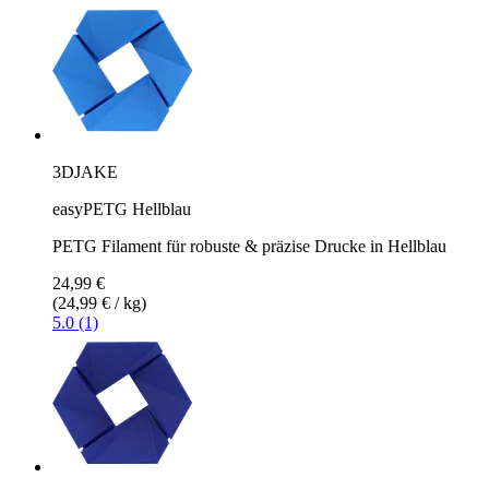
3DJAKE
easyPETG Hellblau
PETG Filament für robuste & präzise Drucke in Hellblau
24,99 €
(24,99 € / kg)
5.0 (1)