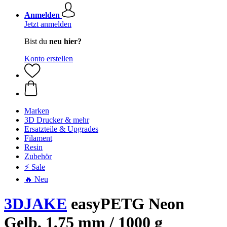
Anmelden
Jetzt anmelden
Bist du
neu hier?
Konto erstellen
Marken
3D Drucker & mehr
Ersatzteile & Upgrades
Filament
Resin
Zubehör
⚡ Sale
🔥 Neu
3DJAKE
easyPETG Neon
Gelb, 1,75 mm / 1000 g