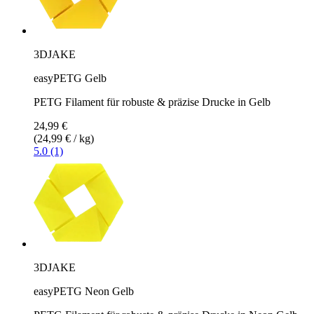
3DJAKE
easyPETG Gelb
PETG Filament für robuste & präzise Drucke in Gelb
24,99 €
(24,99 € / kg)
5.0 (1)
3DJAKE
easyPETG Neon Gelb