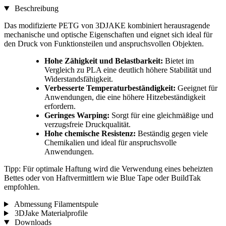
Beschreibung
Das modifizierte PETG von 3DJAKE kombiniert herausragende
mechanische und optische Eigenschaften und eignet sich ideal für
den Druck von Funktionsteilen und anspruchsvollen Objekten.
Hohe Zähigkeit und Belastbarkeit:
Bietet im
Vergleich zu PLA eine deutlich höhere Stabilität und
Widerstandsfähigkeit.
Verbesserte Temperaturbeständigkeit:
Geeignet für
Anwendungen, die eine höhere Hitzebeständigkeit
erfordern.
Geringes Warping:
Sorgt für eine gleichmäßige und
verzugsfreie Druckqualität.
Hohe chemische Resistenz:
Beständig gegen viele
Chemikalien und ideal für anspruchsvolle
Anwendungen.
Tipp: Für optimale Haftung wird die Verwendung eines beheizten
Bettes oder von Haftvermittlern wie Blue Tape oder BuildTak
empfohlen.
Abmessung Filamentspule
3DJake Materialprofile
Downloads