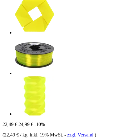
22,49 €
24,99 €
-10%
(
22,49 € / kg
, inkl. 19% MwSt.
-
zzgl. Versand
)