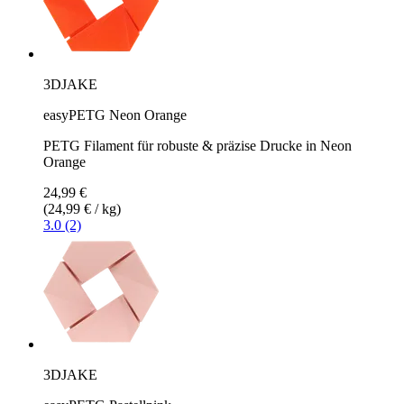
3DJAKE
easyPETG Neon Orange
PETG Filament für robuste & präzise Drucke in Neon
Orange
24,99 €
(24,99 € / kg)
3.0 (2)
3DJAKE