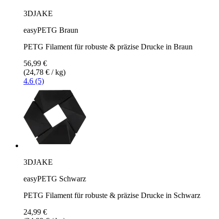
3DJAKE
easyPETG Braun
PETG Filament für robuste & präzise Drucke in Braun
56,99 €
(24,78 € / kg)
4.6 (5)
3DJAKE
easyPETG Schwarz
PETG Filament für robuste & präzise Drucke in Schwarz
24,99 €