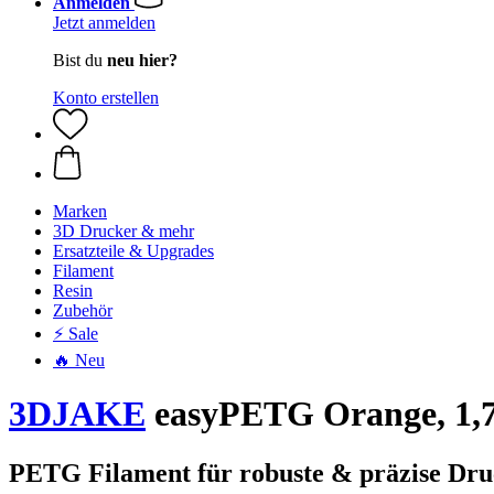
Anmelden
Jetzt anmelden
Bist du
neu hier?
Konto erstellen
Marken
3D Drucker & mehr
Ersatzteile & Upgrades
Filament
Resin
Zubehör
⚡ Sale
🔥 Neu
3DJAKE
easyPETG Orange, 1,7
PETG Filament für robuste & präzise Dru