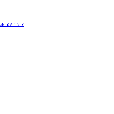
ab 10 Stück! ⚡️