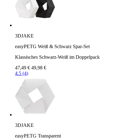
3DJAKE
easyPETG Weiß & Schwarz Spar-Set
Klassisches Schwarz-Weiß im Doppelpack
47,49 €
49,98 €
4.5 (4)
3DJAKE
easyPETG Transparent