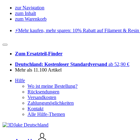
zur Navigation
zum Inhalt
zum Warenkorb
⚡️Mehr kaufen, mehr sparen: 10% Rabatt auf Filament & Resin 
Zum Ersatzteil-Finder
Deutschland: Kostenloser Standardversand
ab 52,90 €
Mehr als 11.100 Artikel
Hilfe
Wo ist meine Bestellung?
Rücksendungen
Versandkosten
Zahlungsmöglichkeiten
Kontakt
Alle Hilfe-Themen