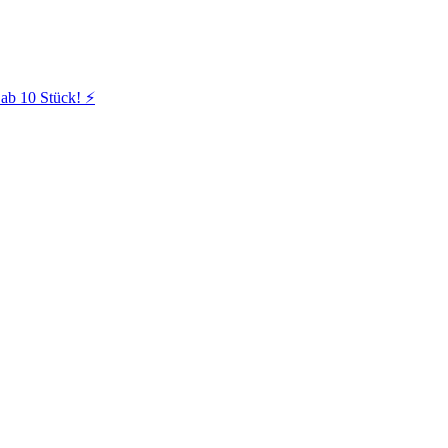
ab 10 Stück! ⚡️