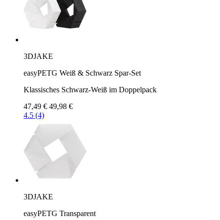
3DJAKE
easyPETG Weiß & Schwarz Spar-Set
Klassisches Schwarz-Weiß im Doppelpack
47,49 €
49,98 €
4.5 (4)
3DJAKE
easyPETG Transparent