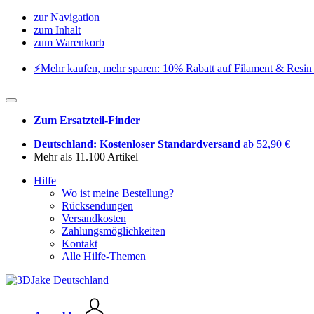
zur Navigation
zum Inhalt
zum Warenkorb
⚡️Mehr kaufen, mehr sparen: 10% Rabatt auf Filament & Resin 
Zum Ersatzteil-Finder
Deutschland: Kostenloser Standardversand
ab 52,90 €
Mehr als 11.100 Artikel
Hilfe
Wo ist meine Bestellung?
Rücksendungen
Versandkosten
Zahlungsmöglichkeiten
Kontakt
Alle Hilfe-Themen