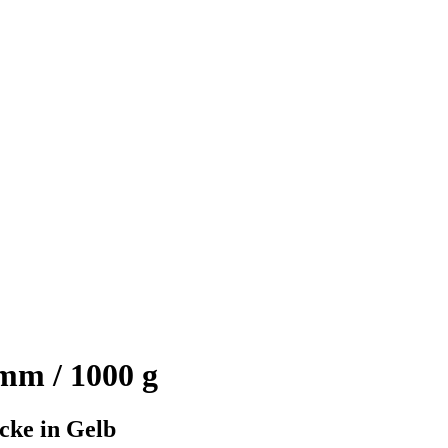
mm / 1000 g
cke in Gelb