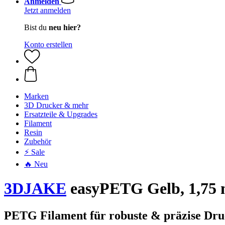
Anmelden
Jetzt anmelden
Bist du
neu hier?
Konto erstellen
Marken
3D Drucker & mehr
Ersatzteile & Upgrades
Filament
Resin
Zubehör
⚡ Sale
🔥 Neu
3DJAKE
easyPETG Gelb, 1,75 
PETG Filament für robuste & präzise Dru