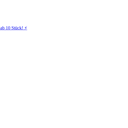
ab 10 Stück! ⚡️