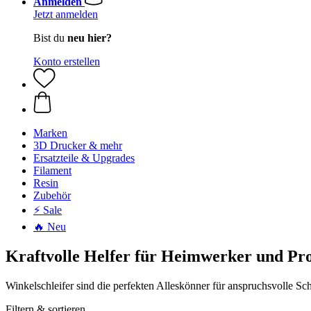
Anmelden
Jetzt anmelden
Bist du
neu hier?
Konto erstellen
Marken
3D Drucker & mehr
Ersatzteile & Upgrades
Filament
Resin
Zubehör
⚡ Sale
🔥 Neu
Kraftvolle Helfer für Heimwerker und Pro
Winkelschleifer sind die perfekten Alleskönner für anspruchsvolle Sch
Filtern & sortieren