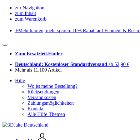
zur Navigation
zum Inhalt
zum Warenkorb
⚡️Mehr kaufen, mehr sparen: 10% Rabatt auf Filament & Resin 
Zum Ersatzteil-Finder
Deutschland: Kostenloser Standardversand
ab 52,90 €
Mehr als 11.100 Artikel
Hilfe
Wo ist meine Bestellung?
Rücksendungen
Versandkosten
Zahlungsmöglichkeiten
Kontakt
Alle Hilfe-Themen