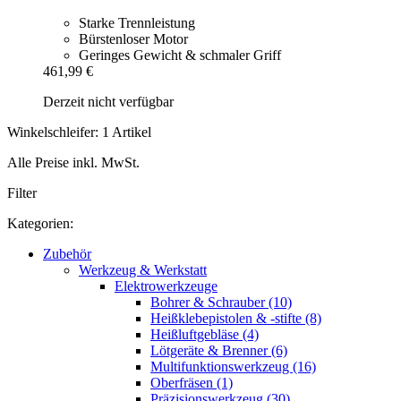
Starke Trennleistung
Bürstenloser Motor
Geringes Gewicht & schmaler Griff
461,99 €
Derzeit nicht verfügbar
Winkelschleifer: 1 Artikel
Alle Preise inkl. MwSt.
Filter
Kategorien:
Zubehör
Werkzeug & Werkstatt
Elektrowerkzeuge
Bohrer & Schrauber (10)
Heißklebepistolen & -stifte (8)
Heißluftgebläse (4)
Lötgeräte & Brenner (6)
Multifunktionswerkzeug (16)
Oberfräsen (1)
Präzisionswerkzeug (30)