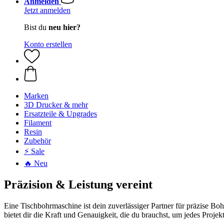
Anmelden
Jetzt anmelden
Bist du
neu hier?
Konto erstellen
Marken
3D Drucker & mehr
Ersatzteile & Upgrades
Filament
Resin
Zubehör
⚡ Sale
🔥 Neu
Präzision & Leistung vereint
Eine Tischbohrmaschine ist dein zuverlässiger Partner für präzise B
bietet dir die Kraft und Genauigkeit, die du brauchst, um jedes Projek