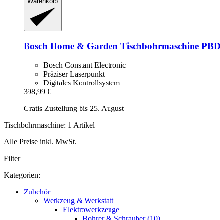
Warenkorb
Bosch Home & Garden
Tischbohrmaschine PBD
Bosch Constant Electronic
Präziser Laserpunkt
Digitales Kontrollsystem
398,99 €
Gratis Zustellung bis 25. August
Tischbohrmaschine: 1 Artikel
Alle Preise inkl. MwSt.
Filter
Kategorien:
Zubehör
Werkzeug & Werkstatt
Elektrowerkzeuge
Bohrer & Schrauber (10)