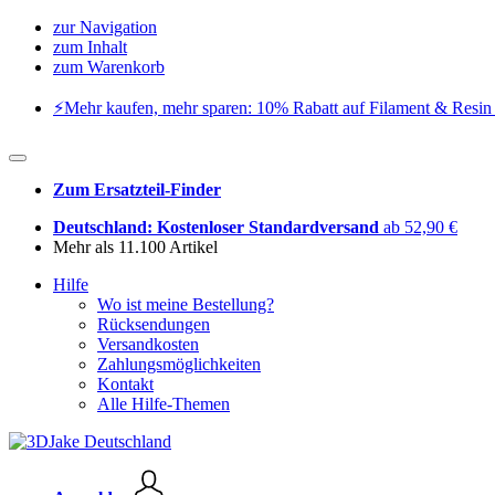
zur Navigation
zum Inhalt
zum Warenkorb
⚡️Mehr kaufen, mehr sparen: 10% Rabatt auf Filament & Resin 
Zum Ersatzteil-Finder
Deutschland: Kostenloser Standardversand
ab 52,90 €
Mehr als 11.100 Artikel
Hilfe
Wo ist meine Bestellung?
Rücksendungen
Versandkosten
Zahlungsmöglichkeiten
Kontakt
Alle Hilfe-Themen