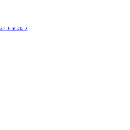
ab 10 Stück! ⚡️