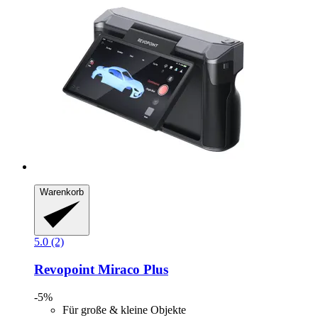
Warenkorb
5.0 (2)
Revopoint
Miraco Plus
-5%
Für große & kleine Objekte