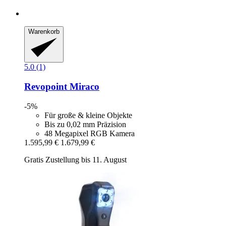
Warenkorb
5.0 (1)
Revopoint
Miraco
-5%
Für große & kleine Objekte
Bis zu 0,02 mm Präzision
48 Megapixel RGB Kamera
1.595,99 €
1.679,99 €
Gratis Zustellung bis 11. August