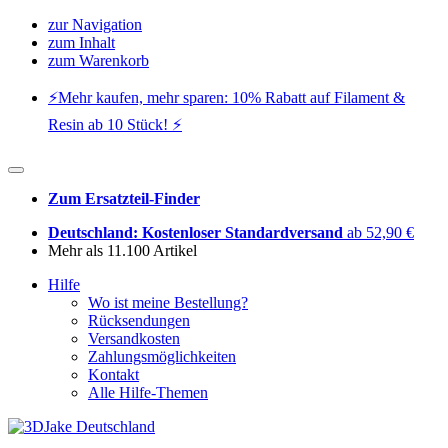
zur Navigation
zum Inhalt
zum Warenkorb
⚡️Mehr kaufen, mehr sparen: 10% Rabatt auf Filament &
Resin ab 10 Stück! ⚡️
Zum Ersatzteil-Finder
Deutschland: Kostenloser Standardversand
ab 52,90 €
Mehr als 11.100 Artikel
Hilfe
Wo ist meine Bestellung?
Rücksendungen
Versandkosten
Zahlungsmöglichkeiten
Kontakt
Alle Hilfe-Themen