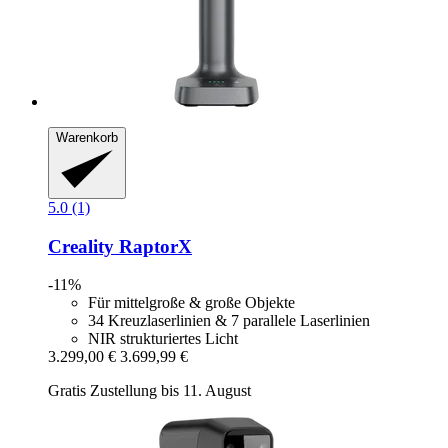
Warenkorb
5.0 (1)
Creality
RaptorX
-11%
Für mittelgroße & große Objekte
34 Kreuzlaserlinien & 7 parallele Laserlinien
NIR strukturiertes Licht
3.299,00 €
3.699,99 €
Gratis Zustellung bis 11. August