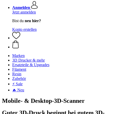
Anmelden
Jetzt anmelden
Bist du
neu hier?
Konto erstellen
Marken
3D Drucker & mehr
Ersatzteile & Upgrades
Filament
Resin
Zubehör
⚡ Sale
🔥 Neu
Mobile- & Desktop-3D-Scanner
Guter 3D-Druck beginnt bei gutem 3D-