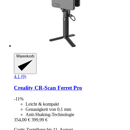
Warenkorb
4.1 (9)
Creality
CR-​Scan Ferret Pro
-11%
Leicht & kompakt
Genauigkeit von 0,1 mm
Anti-Shaking-Technologie
354,00 €
399,99 €
Gratis Zustellung bis 11. August