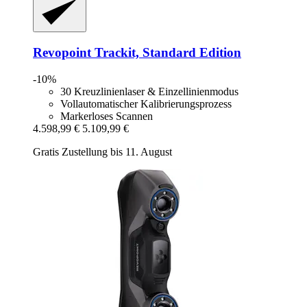
Revopoint
Trackit, Standard Edition
-10%
30 Kreuzlinienlaser & Einzellinienmodus
Vollautomatischer Kalibrierungsprozess
Markerloses Scannen
4.598,99 €
5.109,99 €
Gratis Zustellung bis 11. August