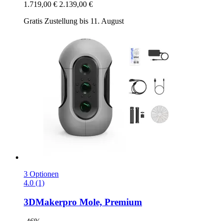
1.719,00 €
2.139,00 €
Gratis Zustellung bis 11. August
3 Optionen
4.0 (1)
3DMakerpro
Mole, Premium