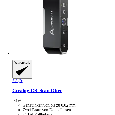
Warenkorb
3.8 (9)
Creality
CR-​Scan Otter
-31%
Genauigkeit von bis zu 0,02 mm
Zwei Paare von Doppellinsen
24-Bit-Vollfarbscan