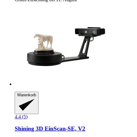
Warenkorb
4.4 (5)
Shining 3D
EinScan-​SE, V2