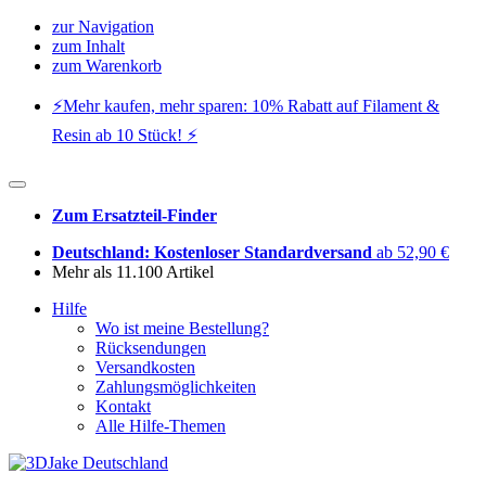
zur Navigation
zum Inhalt
zum Warenkorb
⚡️Mehr kaufen, mehr sparen: 10% Rabatt auf Filament &
Resin ab 10 Stück! ⚡️
Zum Ersatzteil-Finder
Deutschland: Kostenloser Standardversand
ab 52,90 €
Mehr als 11.100 Artikel
Hilfe
Wo ist meine Bestellung?
Rücksendungen
Versandkosten
Zahlungsmöglichkeiten
Kontakt
Alle Hilfe-Themen