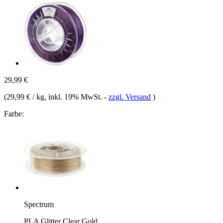
29,99 €
(
29,99 € / kg
, inkl. 19% MwSt.
-
zzgl. Versand
)
Farbe:
Spectrum
PLA Glitter Clear Gold