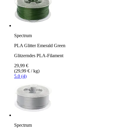
Spectrum
PLA Glitter Emerald Green
Glitzerndes PLA-Filament
29,99 €
(29,99 € / kg)
5.0 (4)
Spectrum