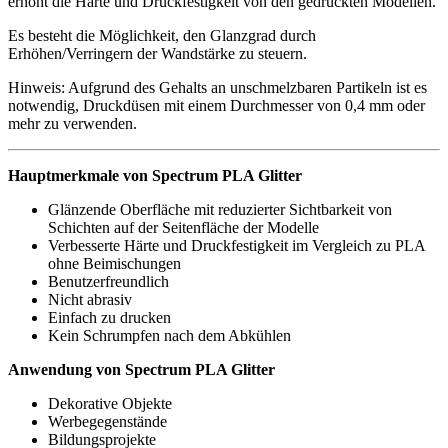
erhöht die Härte und Druckfestigkeit von den gedruckten Modellen.
Es besteht die Möglichkeit, den Glanzgrad durch
Erhöhen/Verringern der Wandstärke zu steuern.
Hinweis: Aufgrund des Gehalts an unschmelzbaren Partikeln ist es
notwendig, Druckdüsen mit einem Durchmesser von 0,4 mm oder
mehr zu verwenden.
Hauptmerkmale von Spectrum PLA Glitter
Glänzende Oberfläche mit reduzierter Sichtbarkeit von
Schichten auf der Seitenfläche der Modelle
Verbesserte Härte und Druckfestigkeit im Vergleich zu PLA
ohne Beimischungen
Benutzerfreundlich
Nicht abrasiv
Einfach zu drucken
Kein Schrumpfen nach dem Abkühlen
Anwendung von Spectrum PLA Glitter
Dekorative Objekte
Werbegegenstände
Bildungsprojekte