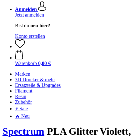
Anmelden
Jetzt anmelden
Bist du
neu hier?
Konto erstellen
Warenkorb
0,00 €
Marken
3D Drucker & mehr
Ersatzteile & Upgrades
Filament
Resin
Zubehör
⚡ Sale
🔥 Neu
Spectrum
PLA Glitter Violett,