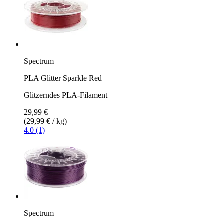
Spectrum
PLA Glitter Sparkle Red
Glitzerndes PLA-Filament
29,99 €
(29,99 € / kg)
4.0 (1)
Spectrum