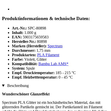
Produktinformationen & technische Daten:
Art.-Nr.:
SPC-80898
Inhalt:
1.000 g
EAN:
5903175659583
Hersteller-Nr.:
80898
Marken (Hersteller):
Spectrum
Durchmesser:
1,75 mm
Produktarten:
PLA Filament
Farbe:
Violett, Glitter
Kompatibilität:
Bambu Lab AMS*
System:
Spule
Empf. Drucktemperatur:
185 - 215 °C
Empf. Heizbetttemperatur:
0 - 45 °C
Beschreibung
Wunderschöner Glanzeffekt
Spectrum PLA Glitter ist ein hochästhetisches Material, das mit
glitzernden Partikeln gemischt ist. Der Partikelanteil im Filament