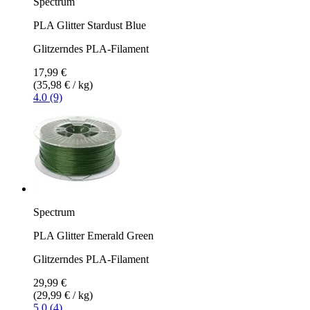
Spectrum
PLA Glitter Stardust Blue
Glitzerndes PLA-Filament
17,99 €
(35,98 € / kg)
4.0 (9)
Spectrum
PLA Glitter Emerald Green
Glitzerndes PLA-Filament
29,99 €
(29,99 € / kg)
5.0 (4)