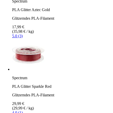
Spectrum
PLA Glitter Aztec Gold
Glitzerndes PLA-Filament
17,99 €
(35,98 € / kg)
5.0 (3)
Spectrum
PLA Glitter Sparkle Red
Glitzerndes PLA-Filament
29,99 €
(29,99 € / kg)
4.0 (1)