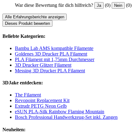
War diese Bewertung für dich hilfreich?
(0)
(0)
Ja
Nein
Alle Erfahrungsberichte anzeigen
Dieses Produkt bewerten
Beliebte Kategorien:
Bambu Lab AMS kompatible Filamente
Goldenes 3D Drucker PLA Filament
PLA Filament mit 1,75mm Durchmesser
3D Drucker Glitzer Filament
Messing 3D Drucker PLA Filament
3DJake entdecken:
The Filament
Revopoint Replacement Kit
Extrudr PETG Neon Gelb
eSUN PLA-Silk Rainbow Flaming Mountain
Bosch Professional Handwerkzeug-Set inkl. Zangen
Neuheiten: