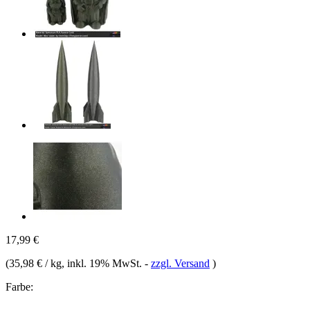
17,99 €
(
35,98 € / kg
, inkl. 19% MwSt.
-
zzgl. Versand
)
Farbe: