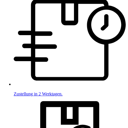
Zustellung in 2 Werktagen.