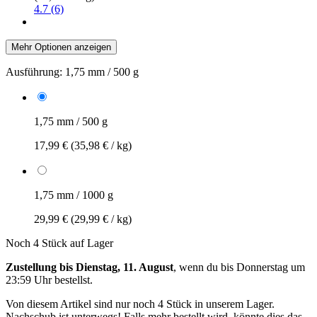
4.7 (6)
Mehr Optionen anzeigen
Ausführung:
1,75 mm / 500 g
1,75 mm / 500 g
17,99 €
(35,98 € / kg)
1,75 mm / 1000 g
29,99 €
(29,99 € / kg)
Noch 4 Stück auf Lager
Zustellung bis Dienstag, 11. August
, wenn du bis
Donnerstag um
23:59 Uhr
bestellst.
Von diesem Artikel sind nur noch 4 Stück in unserem Lager.
Nachschub ist unterwegs! Falls mehr bestellt wird, könnte dies das