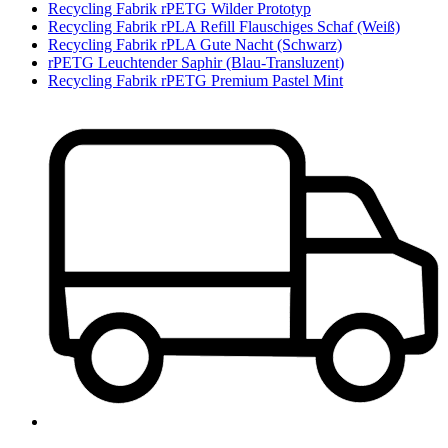
Recycling Fabrik rPETG Wilder Prototyp
Recycling Fabrik rPLA Refill Flauschiges Schaf (Weiß)
Recycling Fabrik rPLA Gute Nacht (Schwarz)
rPETG Leuchtender Saphir (Blau-Transluzent)
Recycling Fabrik rPETG Premium Pastel Mint