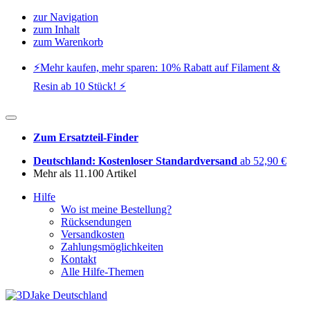
zur Navigation
zum Inhalt
zum Warenkorb
⚡️Mehr kaufen, mehr sparen: 10% Rabatt auf Filament &
Resin ab 10 Stück! ⚡️
Zum Ersatzteil-Finder
Deutschland: Kostenloser Standardversand
ab 52,90 €
Mehr als 11.100 Artikel
Hilfe
Wo ist meine Bestellung?
Rücksendungen
Versandkosten
Zahlungsmöglichkeiten
Kontakt
Alle Hilfe-Themen