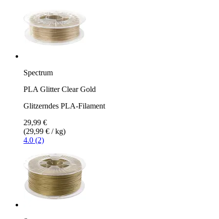
Spectrum
PLA Glitter Clear Gold
Glitzerndes PLA-Filament
29,99 €
(29,99 € / kg)
4.0 (2)