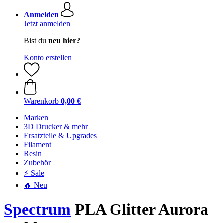
Anmelden
Jetzt anmelden
Bist du
neu hier?
Konto erstellen
Warenkorb
0,00 €
Marken
3D Drucker & mehr
Ersatzteile & Upgrades
Filament
Resin
Zubehör
⚡ Sale
🔥 Neu
Spectrum
PLA Glitter Aurora