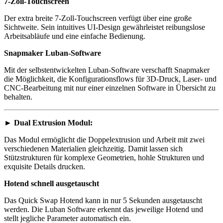
7-Zoll-Touchscreen
Der extra breite 7-Zoll-Touchscreen verfügt über eine große
Sichtweite. Sein intuitives UI-Design gewährleistet reibungslose
Arbeitsabläufe und eine einfache Bedienung.
Snapmaker Luban-Software
Mit der selbstentwickelten Luban-Software verschafft Snapmaker
die Möglichkeit, die Konfigurationsflows für 3D-Druck, Laser- und
CNC-Bearbeitung mit nur einer einzelnen Software in Übersicht zu
behalten.
►
Dual Extrusion Modul:
Das Modul ermöglicht die Doppelextrusion und Arbeit mit zwei
verschiedenen Materialien gleichzeitig. Damit lassen sich
Stützstrukturen für komplexe Geometrien, hohle Strukturen und
exquisite Details drucken.
Hotend schnell ausgetauscht
Das Quick Swap Hotend kann in nur 5 Sekunden ausgetauscht
werden. Die Luban Software erkennt das jeweilige Hotend und
stellt jegliche Parameter automatisch ein.