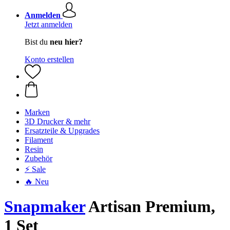
Anmelden
Jetzt anmelden
Bist du
neu hier?
Konto erstellen
Marken
3D Drucker & mehr
Ersatzteile & Upgrades
Filament
Resin
Zubehör
⚡ Sale
🔥 Neu
Snapmaker
Artisan Premium,
1 Set