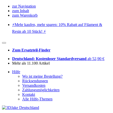
zur Navigation
zum Inhalt
zum Warenkorb
⚡️Mehr kaufen, mehr sparen: 10% Rabatt auf Filament &
Resin ab 10 Stück! ⚡️
Zum Ersatzteil-Finder
Deutschland: Kostenloser Standardversand
ab 52,90 €
Mehr als 11.100 Artikel
Hilfe
Wo ist meine Bestellung?
Rücksendungen
Versandkosten
Zahlungsmöglichkeiten
Kontakt
Alle Hilfe-Themen