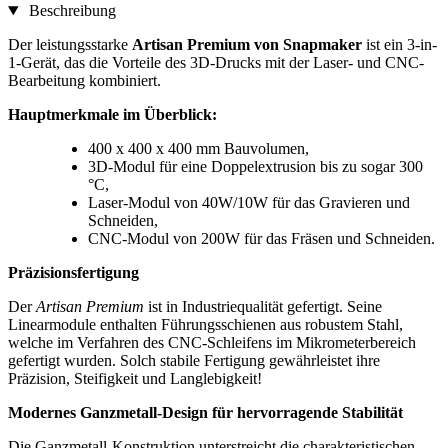
Beschreibung
Der leistungsstarke
Artisan Premium von Snapmaker
ist ein 3-in-
1-Gerät, das die Vorteile des 3D-Drucks mit der Laser- und CNC-
Bearbeitung kombiniert.
Hauptmerkmale im Überblick:
400 x 400 x 400 mm Bauvolumen,
3D-Modul für eine Doppelextrusion bis zu sogar 300
°C,
Laser-Modul von 40W/10W für das Gravieren und
Schneiden,
CNC-Modul von 200W für das Fräsen und Schneiden.
Präzisionsfertigung
Der
Artisan Premium
ist in Industriequalität gefertigt. Seine
Linearmodule enthalten Führungsschienen aus robustem Stahl,
welche im Verfahren des CNC-Schleifens im Mikrometerbereich
gefertigt wurden. Solch stabile Fertigung gewährleistet ihre
Präzision, Steifigkeit und Langlebigkeit!
Modernes Ganzmetall-Design für hervorragende Stabilität
Die Ganzmetall-Konstruktion unterstreicht die charakteristischen