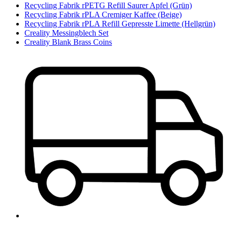
Recycling Fabrik rPETG Refill Saurer Apfel (Grün)
Recycling Fabrik rPLA Cremiger Kaffee (Beige)
Recycling Fabrik rPLA Refill Gepresste Limette (Hellgrün)
Creality Messingblech Set
Creality Blank Brass Coins