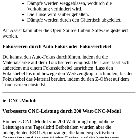
Dämpfe werden weggeblasen, wodurch die
Verkohlung verhindert wird.
Die Linse wird sauber gehalten.
Dämpfe werden durch den Gittertisch abgeleitet.
Air Assist kann über die Open-Source Luban-Software gesteuert
werden.
Fokussieren durch Auto-Fokus oder Fokussierhebel
Du kannst den Auto-Fokus durchführen, indem du die
Materialstärke auf dem Touchscreen eingibst. Der Laser lässt sich
außerdem mit einem Fokussierhebel ausrichten. Lass den
Fokushebel los und bewege den Werkzeugkopf nach unten, bis der
Fokushebel das Material berührt, indem du den Z-Offset auf dem
Touchscreen einstellst.
►
CNC-Modul:
Verbesserte CNC-Leistung durch 200 Watt-CNC-Modul
Ein neues CNC-Modul von 200 Watt bringt unglaubliche
Leistungen ans Tageslicht! Beibehalten wurden aber die
hochgelobten ER11-Spannzange, die kundenspezifischen