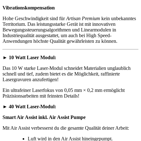
Vibrationskompensation
Hohe Geschwindigkeit sind für
Artisan Premium
kein unbekanntes
Territorium. Das leistungsstarke Gerät ist mit innovativen
Bewegungssteuerungsalgorithmen und Linearmodulen in
Industriequalität ausgestattet, um auch bei High Speed-
Anwendungen höchste Qualität gewährleisten zu können.
►
10 Watt Laser Modul:
Das 10 W starke Laser-Modul schneidet Materialien unglaublich
schnell und tief, zudem bietet es die Möglichkeit, raffinierte
Lasergravuren anzufertigen!
Ein ultrafeiner Laserfokus von 0,05 mm × 0,2 mm ermöglicht
Präzisionsarbeiten mit feinsten Details!
►
40 Watt Laser-Modul:
Smart Air Assist inkl. Air Assist Pumpe
Mit Air Assist verbesserst du die gesamte Qualität deiner Arbeit:
Luft wird in den Air Assist hineingepumpt.