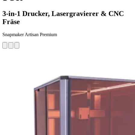
3-in-1 Drucker, Lasergravierer & CNC
Fräse
Snapmaker Artisan Premium