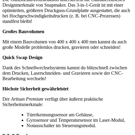
Designmerkmale von Snapmaker. Das 3-in-1-Gerät ist mit einer
optimierten, größeren Druckguss-Grundplatte ausgestattet, die auch
bei Hochgeschwindigkeitsdrucken (z. B. bei CNC-Prozessen)
standfest bleibt!
Großes Bauvolumen
Mit einem Bauvolumen von 400 x 400 x 400 mm kannst du auch
große Modelle problemlos drucken, gravieren oder schneiden!
Quick Swap Design
Dank des Schnellwechselsystems kannst du blitzschnell zwischen
dem Drucken, Laserschneiden- und Gravieren sowie der CNC-
Bearbeitung wechseln!
Höchste Sicherheit gewährleistet
Der
Artisan Premium
verfügt über äußerst praktische
Sicherheitsmerkmale:
Türerkennungssensor am Gehäuse,
Gyrosensor und Temperatursensor im Laser-Modul,
Notausschalter im Steuerungsmodul.