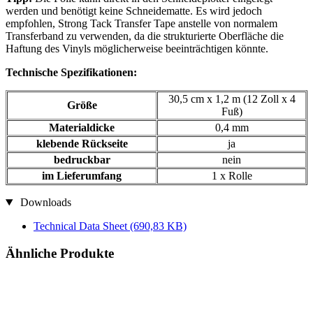
werden und benötigt keine Schneidematte. Es wird jedoch
empfohlen, Strong Tack Transfer Tape anstelle von normalem
Transferband zu verwenden, da die strukturierte Oberfläche die
Haftung des Vinyls möglicherweise beeinträchtigen könnte.
Technische Spezifikationen:
30,5 cm x 1,2 m (12 Zoll x 4
Größe
Fuß)
Materialdicke
0,4 mm
klebende Rückseite
ja
bedruckbar
nein
im Lieferumfang
1 x Rolle
Downloads
Technical Data Sheet
(690,83 KB)
Ähnliche Produkte