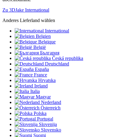
Zu 3DJake International
Anderes Lieferland wählen
International
Belgien
Belgique
België
България
Česká republika
Deutschland
España
France
Hrvatska
Ireland
Italia
Magyar
Nederland
Österreich
Polska
Portugal
Slovenija
Slovensko
Suomi