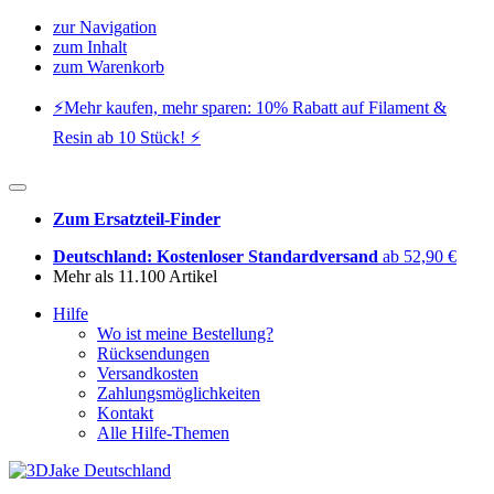
zur Navigation
zum Inhalt
zum Warenkorb
⚡️Mehr kaufen, mehr sparen: 10% Rabatt auf Filament &
Resin ab 10 Stück! ⚡️
Zum Ersatzteil-Finder
Deutschland: Kostenloser Standardversand
ab 52,90 €
Mehr als 11.100 Artikel
Hilfe
Wo ist meine Bestellung?
Rücksendungen
Versandkosten
Zahlungsmöglichkeiten
Kontakt
Alle Hilfe-Themen