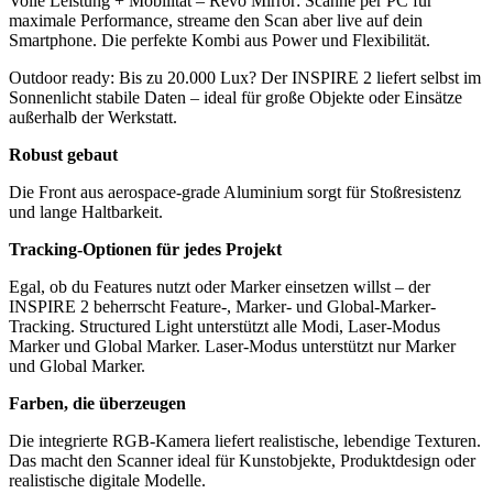
Volle Leistung + Mobilität – Revo Mirror: Scanne per PC für
maximale Performance, streame den Scan aber live auf dein
Smartphone. Die perfekte Kombi aus Power und Flexibilität.
Outdoor ready: Bis zu 20.000 Lux? Der INSPIRE 2 liefert selbst im
Sonnenlicht stabile Daten – ideal für große Objekte oder Einsätze
außerhalb der Werkstatt.
Robust gebaut
Die Front aus aerospace-grade Aluminium sorgt für Stoßresistenz
und lange Haltbarkeit.
Tracking-Optionen für jedes Projekt
Egal, ob du Features nutzt oder Marker einsetzen willst – der
INSPIRE 2 beherrscht Feature-, Marker- und Global-Marker-
Tracking. Structured Light unterstützt alle Modi, Laser-Modus
Marker und Global Marker. Laser-Modus unterstützt nur Marker
und Global Marker.
Farben, die überzeugen
Die integrierte RGB-Kamera liefert realistische, lebendige Texturen.
Das macht den Scanner ideal für Kunstobjekte, Produktdesign oder
realistische digitale Modelle.