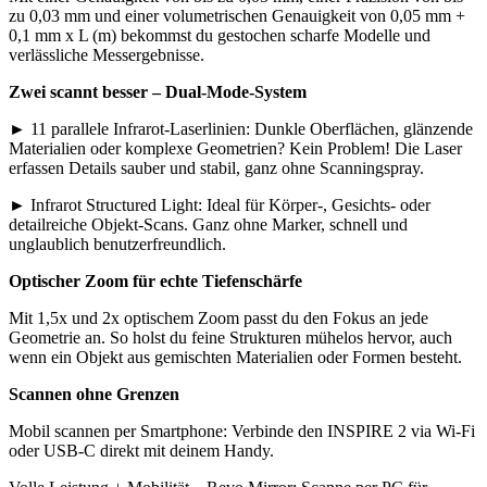
zu 0,03 mm und einer volumetrischen Genauigkeit von 0,05 mm +
0,1 mm x L (m) bekommst du gestochen scharfe Modelle und
verlässliche Messergebnisse.
Zwei scannt besser – Dual-Mode-System
► 11 parallele Infrarot-Laserlinien: Dunkle Oberflächen, glänzende
Materialien oder komplexe Geometrien? Kein Problem! Die Laser
erfassen Details sauber und stabil, ganz ohne Scanningspray.
► Infrarot Structured Light: Ideal für Körper-, Gesichts- oder
detailreiche Objekt-Scans. Ganz ohne Marker, schnell und
unglaublich benutzerfreundlich.
Optischer Zoom für echte Tiefenschärfe
Mit 1,5x und 2x optischem Zoom passt du den Fokus an jede
Geometrie an. So holst du feine Strukturen mühelos hervor, auch
wenn ein Objekt aus gemischten Materialien oder Formen besteht.
Scannen ohne Grenzen
Mobil scannen per Smartphone: Verbinde den INSPIRE 2 via Wi-Fi
oder USB-C direkt mit deinem Handy.