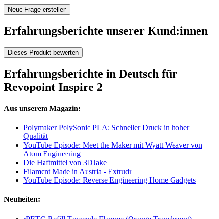
Neue Frage erstellen
Erfahrungsberichte unserer Kund:innen
Dieses Produkt bewerten
Erfahrungsberichte in Deutsch für
Revopoint Inspire 2
Aus unserem Magazin:
Polymaker PolySonic PLA: Schneller Druck in hoher
Qualität
YouTube Episode: Meet the Maker mit Wyatt Weaver von
Atom Engineering
Die Haftmittel von 3DJake
Filament Made in Austria - Extrudr
YouTube Episode: Reverse Engineering Home Gadgets
Neuheiten:
rPETG Refill Tanzende Flamme (Orange-Transluzent)