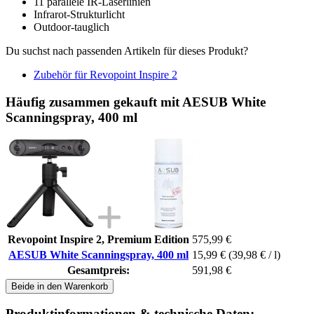
11 parallele IR-Laserlinien
Infrarot-Strukturlicht
Outdoor-tauglich
Du suchst nach passenden Artikeln für dieses Produkt?
Zubehör für Revopoint Inspire 2
Häufig zusammen gekauft mit AESUB White
Scanningspray, 400 ml
Revopoint Inspire 2, Premium Edition
575,99 €
AESUB White Scanningspray, 400 ml
15,99 €
(39,98 € / l)
Gesamtpreis:
591,98 €
Beide in den Warenkorb
Produktinformationen & technische Daten: