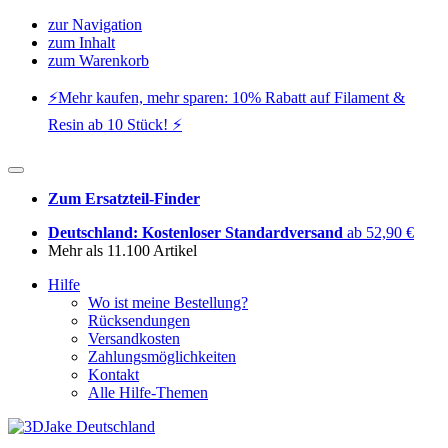
zur Navigation
zum Inhalt
zum Warenkorb
⚡️Mehr kaufen, mehr sparen: 10% Rabatt auf Filament &
Resin ab 10 Stück! ⚡️
Zum Ersatzteil-Finder
Deutschland: Kostenloser Standardversand
ab 52,90 €
Mehr als 11.100 Artikel
Hilfe
Wo ist meine Bestellung?
Rücksendungen
Versandkosten
Zahlungsmöglichkeiten
Kontakt
Alle Hilfe-Themen