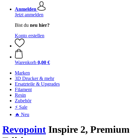
Anmelden
Jetzt anmelden
Bist du
neu hier?
Konto erstellen
Warenkorb
0,00 €
Marken
3D Drucker & mehr
Ersatzteile & Upgrades
Filament
Resin
Zubehör
⚡ Sale
🔥 Neu
Revopoint
Inspire 2, Premium