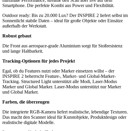
maximale Performance, streame den Scan aber live auf dein
Smartphone. Die perfekte Kombi aus Power und Flexibilität.
Outdoor ready: Bis zu 20.000 Lux? Der INSPIRE 2 liefert selbst im
Sonnenlicht stabile Daten – ideal für große Objekte oder Einsätze
außerhalb der Werkstatt.
Robust gebaut
Die Front aus aerospace-grade Aluminium sorgt für Stoßresistenz
und lange Haltbarkeit.
Tracking-Optionen für jedes Projekt
Egal, ob du Features nutzt oder Marker einsetzen willst – der
INSPIRE 2 beherrscht Feature-, Marker- und Global-Marker-
Tracking. Structured Light unterstützt alle Modi, Laser-Modus
Marker und Global Marker. Laser-Modus unterstützt nur Marker
und Global Marker.
Farben, die überzeugen
Die integrierte RGB-Kamera liefert realistische, lebendige Texturen.
Das macht den Scanner ideal für Kunstobjekte, Produktdesign oder
realistische digitale Modelle.