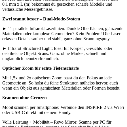
0,1 mm x L (m) bekommst du gestochen scharfe Modelle und
verlässliche Messergebnisse.
Zwei scannt besser – Dual-Mode-System
► 11 parallele Infrarot-Laserlinien: Dunkle Oberflächen, glänzende
Materialien oder komplexe Geometrien? Kein Problem! Die Laser
erfassen Details sauber und stabil, ganz ohne Scanningspray.
► Infrarot Structured Light: Ideal für Körper-, Gesichts- oder
detailreiche Objekt-Scans. Ganz ohne Marker, schnell und
unglaublich benutzerfreundlich.
Optischer Zoom für echte Tiefenschärfe
Mit 1,5x und 2x optischem Zoom passt du den Fokus an jede
Geometrie an. So holst du feine Strukturen mühelos hervor, auch
wenn ein Objekt aus gemischten Materialien oder Formen besteht.
Scannen ohne Grenzen
Mobil scannen per Smartphone: Verbinde den INSPIRE 2 via Wi-Fi
oder USB-C direkt mit deinem Handy.
Volle Leistung + Mobilität – Revo Mirror: Scanne per PC für