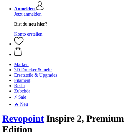
Anmelden
Jetzt anmelden
Bist du
neu hier?
Konto erstellen
Marken
3D Drucker & mehr
Ersatzteile & Upgrades
Filament
Resin
Zubehör
⚡ Sale
🔥 Neu
Revopoint
Inspire 2, Premium
Edition