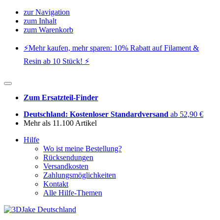
zur Navigation
zum Inhalt
zum Warenkorb
⚡️Mehr kaufen, mehr sparen: 10% Rabatt auf Filament &
Resin ab 10 Stück! ⚡️
Zum Ersatzteil-Finder
Deutschland: Kostenloser Standardversand
ab 52,90 €
Mehr als 11.100 Artikel
Hilfe
Wo ist meine Bestellung?
Rücksendungen
Versandkosten
Zahlungsmöglichkeiten
Kontakt
Alle Hilfe-Themen