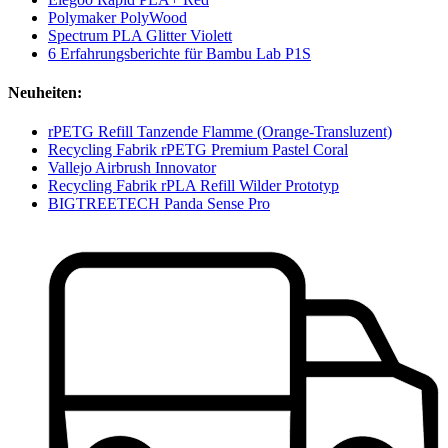
Polymaker PolyWood
Spectrum PLA Glitter Violett
6 Erfahrungsberichte für Bambu Lab P1S
Neuheiten:
rPETG Refill Tanzende Flamme (Orange-Transluzent)
Recycling Fabrik rPETG Premium Pastel Coral
Vallejo Airbrush Innovator
Recycling Fabrik rPLA Refill Wilder Prototyp
BIGTREETECH Panda Sense Pro