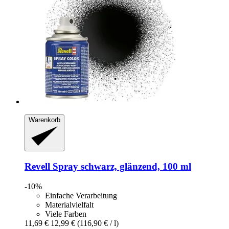
Warenkorb
Revell
Spray schwarz, glänzend, 100 ml
-10%
Einfache Verarbeitung
Materialvielfalt
Viele Farben
11,69 €
12,99 €
(116,90 € / l)