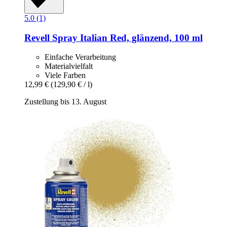
5.0 (1)
Revell
Spray Italian Red, glänzend, 100 ml
Einfache Verarbeitung
Materialvielfalt
Viele Farben
12,99 €
(129,90 € / l)
Zustellung bis 13. August