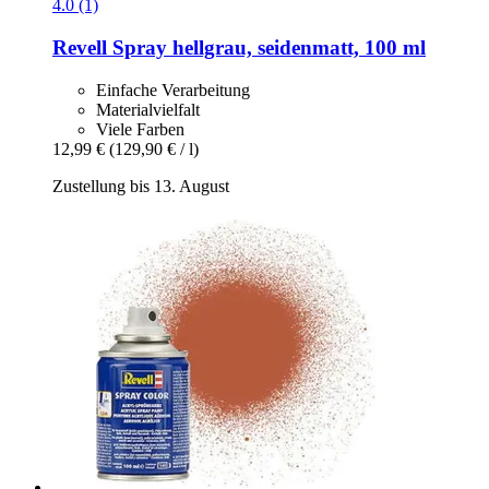
4.0 (1)
Revell
Spray hellgrau, seidenmatt, 100 ml
Einfache Verarbeitung
Materialvielfalt
Viele Farben
12,99 €
(129,90 € / l)
Zustellung bis 13. August