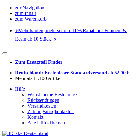
zur Navigation
zum Inhalt
zum Warenkorb
⚡️Mehr kaufen, mehr sparen: 10% Rabatt auf Filament &
Resin ab 10 Stück! ⚡️
Zum Ersatzteil-Finder
Deutschland: Kostenloser Standardversand
ab 52,90 €
Mehr als 11.100 Artikel
Hilfe
Wo ist meine Bestellung?
Rücksendungen
Versandkosten
Zahlungsmöglichkeiten
Kontakt
Alle Hilfe-Themen