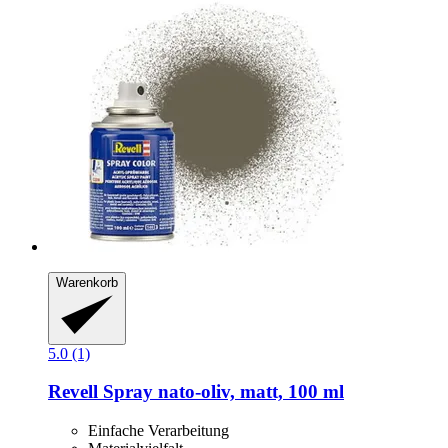
Warenkorb
5.0 (1)
Revell
Spray nato-​oliv, matt, 100 ml
Einfache Verarbeitung