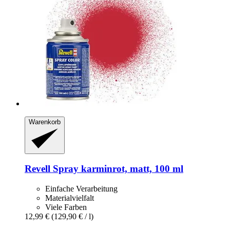
Warenkorb
Revell
Spray karminrot, matt, 100 ml
Einfache Verarbeitung
Materialvielfalt
Viele Farben
12,99 €
(129,90 € / l)