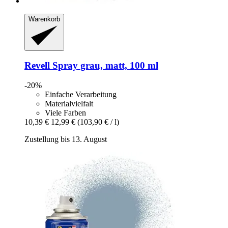
Warenkorb
Revell
Spray grau, matt, 100 ml
-20%
Einfache Verarbeitung
Materialvielfalt
Viele Farben
10,39 €
12,99 €
(103,90 € / l)
Zustellung bis 13. August