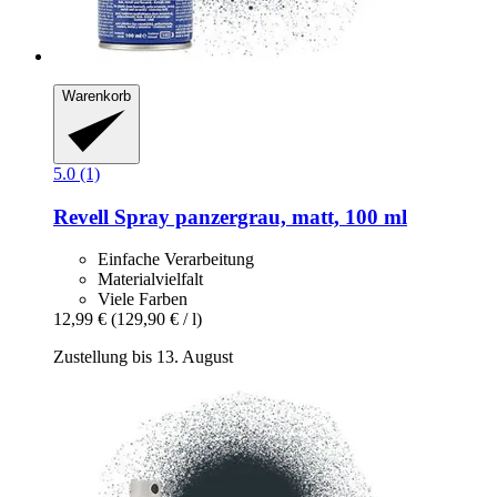
Warenkorb
5.0 (1)
Revell
Spray panzergrau, matt, 100 ml
Einfache Verarbeitung
Materialvielfalt
Viele Farben
12,99 €
(129,90 € / l)
Zustellung bis 13. August