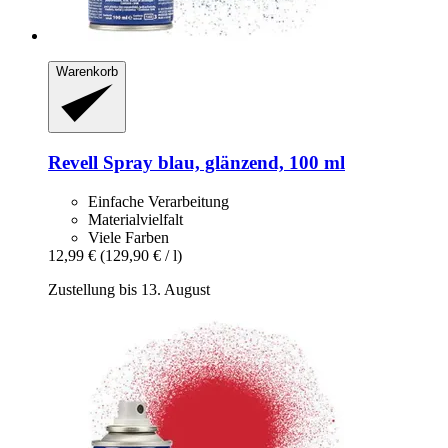
Warenkorb
Revell
Spray blau, glänzend, 100 ml
Einfache Verarbeitung
Materialvielfalt
Viele Farben
12,99 €
(129,90 € / l)
Zustellung bis 13. August