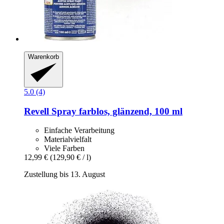
Warenkorb
5.0 (4)
Revell
Spray farblos, glänzend, 100 ml
Einfache Verarbeitung
Materialvielfalt
Viele Farben
12,99 €
(129,90 € / l)
Zustellung bis 13. August