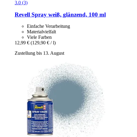
3.0 (3)
Revell
Spray weiß, glänzend, 100 ml
Einfache Verarbeitung
Materialvielfalt
Viele Farben
12,99 €
(129,90 € / l)
Zustellung bis 13. August