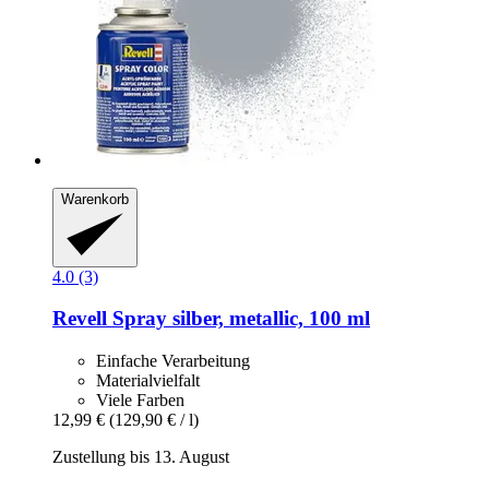
Warenkorb
4.0 (3)
Revell
Spray silber, metallic, 100 ml
Einfache Verarbeitung
Materialvielfalt
Viele Farben
12,99 €
(129,90 € / l)
Zustellung bis 13. August