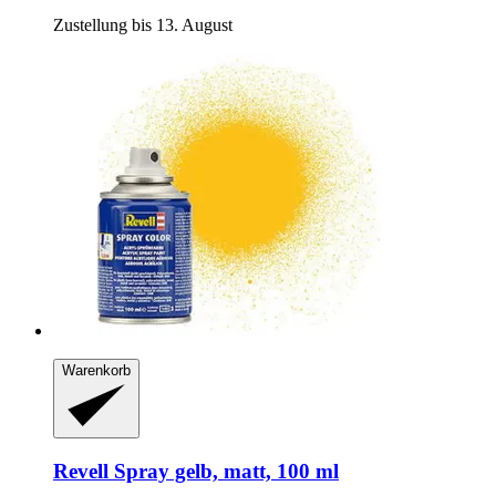
Zustellung bis 13. August
Warenkorb
Revell
Spray gelb, matt, 100 ml