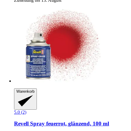
Zustellung bis 13. August
Warenkorb
5.0 (2)
Revell
Spray feuerrot, glänzend, 100 ml