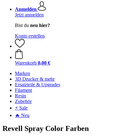
Anmelden
Jetzt anmelden
Bist du
neu hier?
Konto erstellen
Warenkorb
0,00 €
Marken
3D Drucker & mehr
Ersatzteile & Upgrades
Filament
Resin
Zubehör
⚡ Sale
🔥 Neu
Revell Spray Color Farben