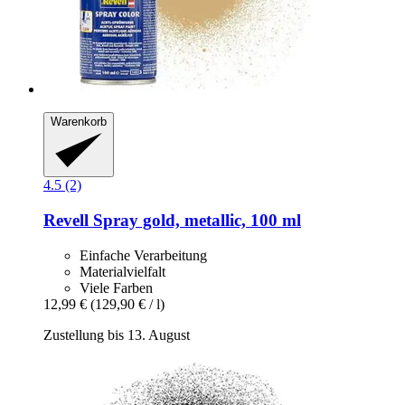
Warenkorb
4.5 (2)
Revell
Spray gold, metallic, 100 ml
Einfache Verarbeitung
Materialvielfalt
Viele Farben
12,99 €
(129,90 € / l)
Zustellung bis 13. August