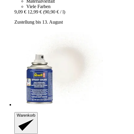
Materialvielfalt
Viele Farben
9,09 €
12,99 €
(90,90 € / l)
Zustellung bis 13. August
Warenkorb