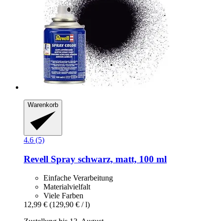
Warenkorb
4.6 (5)
Revell
Spray schwarz, matt, 100 ml
Einfache Verarbeitung
Materialvielfalt
Viele Farben
12,99 €
(129,90 € / l)