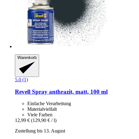
Warenkorb
5.0 (1)
Revell
Spray anthrazit, matt, 100 ml
Einfache Verarbeitung
Materialvielfalt
Viele Farben
12,99 €
(129,90 € / l)
Zustellung bis 13. August