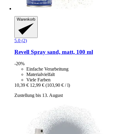
Warenkorb
5.0 (2)
Revell
Spray sand, matt, 100 ml
-20%
Einfache Verarbeitung
Materialvielfalt
Viele Farben
10,39 €
12,99 €
(103,90 € / l)
Zustellung bis 13. August