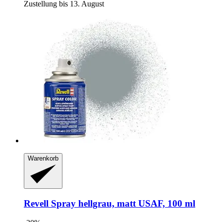
Zustellung bis 13. August
Warenkorb
Revell
Spray hellgrau, matt USAF, 100 ml