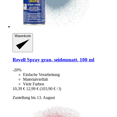
Warenkorb
Revell
Spray grau, seidenmatt, 100 ml
-20%
Einfache Verarbeitung
Materialvielfalt
Viele Farben
10,39 €
12,99 €
(103,90 € / l)
Zustellung bis 13. August