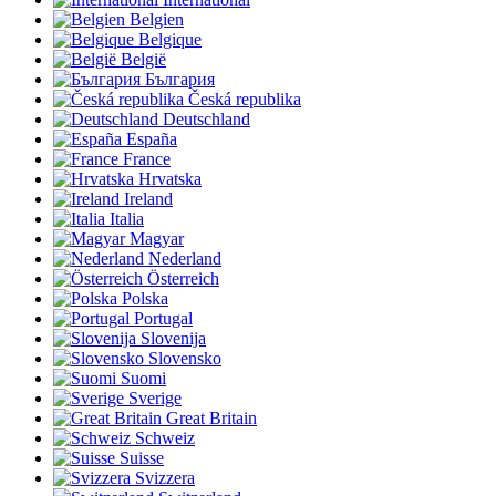
Belgien
Belgique
België
България
Česká republika
Deutschland
España
France
Hrvatska
Ireland
Italia
Magyar
Nederland
Österreich
Polska
Portugal
Slovenija
Slovensko
Suomi
Sverige
Great Britain
Schweiz
Suisse
Svizzera