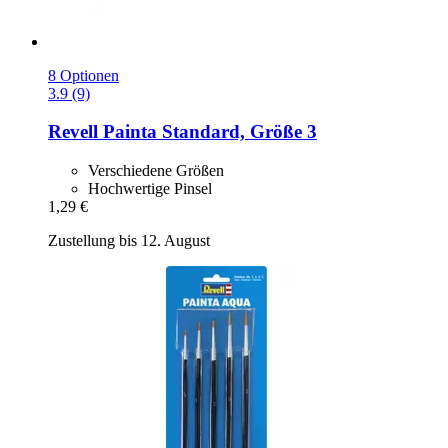
8 Optionen
3.9 (9)
Revell
Painta Standard, Größe 3
Verschiedene Größen
Hochwertige Pinsel
1,29 €
Zustellung bis 12. August