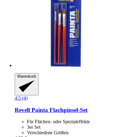
Warenkorb
4.5 (4)
Revell
Painta Flachpinsel-​Set
Für Flächen- oder Spezialeffekte
3er Set
Verschiedene Größen