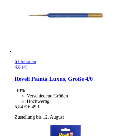
6 Optionen
4.8 (4)
Revell
Painta Luxus, Größe 4/0
-10%
Verschiedene Größen
Hochwertig
5,84 €
6,49 €
Zustellung bis 12. August