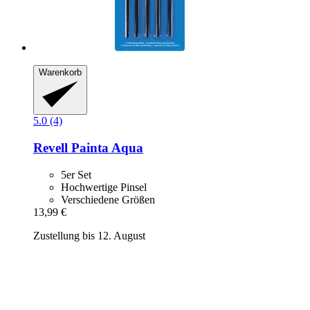
Warenkorb
5.0 (4)
Revell
Painta Aqua
5er Set
Hochwertige Pinsel
Verschiedene Größen
13,99 €
Zustellung bis 12. August