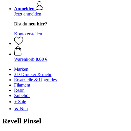
Anmelden
Jetzt anmelden
Bist du
neu hier?
Konto erstellen
Warenkorb
0,00 €
Marken
3D Drucker & mehr
Ersatzteile & Upgrades
Filament
Resin
Zubehör
⚡ Sale
🔥 Neu
Revell Pinsel