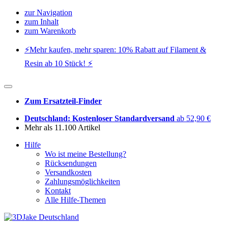
zur Navigation
zum Inhalt
zum Warenkorb
⚡️Mehr kaufen, mehr sparen: 10% Rabatt auf Filament &
Resin ab 10 Stück! ⚡️
Zum Ersatzteil-Finder
Deutschland: Kostenloser Standardversand
ab 52,90 €
Mehr als 11.100 Artikel
Hilfe
Wo ist meine Bestellung?
Rücksendungen
Versandkosten
Zahlungsmöglichkeiten
Kontakt
Alle Hilfe-Themen