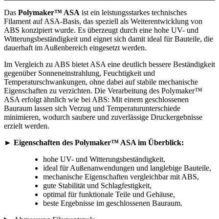
Das
Polymaker™ ASA
ist ein leistungsstarkes technisches
Filament auf ASA-Basis, das speziell als Weiterentwicklung von
ABS konzipiert wurde. Es überzeugt durch eine hohe UV- und
Witterungsbeständigkeit und eignet sich damit ideal für Bauteile, die
dauerhaft im Außenbereich eingesetzt werden.
Im Vergleich zu ABS bietet ASA eine deutlich bessere Beständigkeit
gegenüber Sonneneinstrahlung, Feuchtigkeit und
Temperaturschwankungen, ohne dabei auf stabile mechanische
Eigenschaften zu verzichten. Die Verarbeitung des Polymaker™
ASA erfolgt ähnlich wie bei ABS: Mit einem geschlossenen
Bauraum lassen sich Verzug und Temperaturunterschiede
minimieren, wodurch saubere und zuverlässige Druckergebnisse
erzielt werden.
► Eigenschaften des Polymaker™ ASA im Überblick:
hohe UV- und Witterungsbeständigkeit,
ideal für Außenanwendungen und langlebige Bauteile,
mechanische Eigenschaften vergleichbar mit ABS,
gute Stabilität und Schlagfestigkeit,
optimal für funktionale Teile und Gehäuse,
beste Ergebnisse im geschlossenen Bauraum.