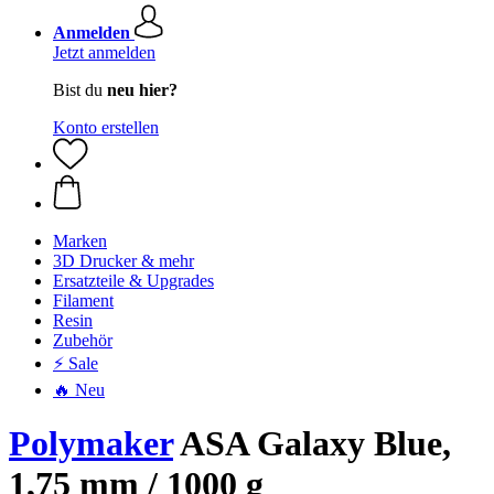
Anmelden
Jetzt anmelden
Bist du
neu hier?
Konto erstellen
Marken
3D Drucker & mehr
Ersatzteile & Upgrades
Filament
Resin
Zubehör
⚡ Sale
🔥 Neu
Polymaker
ASA Galaxy Blue,
1,75 mm / 1000 g