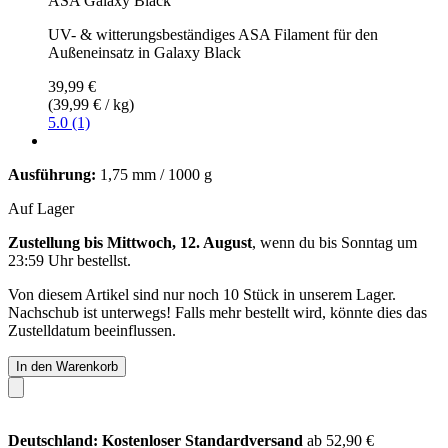
ASA Galaxy Black
UV- & witterungsbeständiges ASA Filament für den
Außeneinsatz in Galaxy Black
39,99 €
(39,99 € / kg)
5.0 (1)
Ausführung:
1,75 mm / 1000 g
Auf Lager
Zustellung bis Mittwoch, 12. August
, wenn du bis
Sonntag um
23:59 Uhr
bestellst.
Von diesem Artikel sind nur noch 10 Stück in unserem Lager.
Nachschub ist unterwegs! Falls mehr bestellt wird, könnte dies das
Zustelldatum beeinflussen.
In den Warenkorb
Deutschland: Kostenloser Standardversand
ab 52,90 €