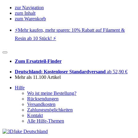
zur Navigation
zum Inhalt
zum Warenkorb
⚡️Mehr kaufen, mehr sparen: 10% Rabatt auf Filament &
Resin ab 10 Stück! ⚡️
Zum Ersatzteil-Finder
Deutschland: Kostenloser Standardversand
ab 52,90 €
Mehr als 11.100 Artikel
Hilfe
Wo ist meine Bestellung?
Rücksendungen
Versandkosten
Zahlungsmöglichkeiten
Kontakt
Alle Hilfe-Themen