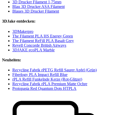
3D Drucker Filament 1,75mm
Blau 3D Drucker ASA Filament
Blaues 3D Drucker Filament
3DJake entdecken:
3DMakerpro
The Filament PLA HS Energy Green
The Filament ReFill PLA Basalt Grey
Revell Concorde British Airways
3DJAKE ecoPLA Marble
Neuheiten:
Recycling Fabrik rPETG Refill Saurer Apfel (Grün)
Fiberlogy PLA Impact Refill Blue
rPLA Refill Funkelnde Kerze (Rot-Glitzer)
Recycling Fabrik rPLA Premium Matte Ochre
Protopasta Red Quantum Dots HTPLA