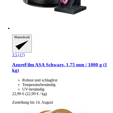
Warenkorb
3.5 (17)
AzureFilm
ASA Schwarz, 1,75 mm / 1000 g (1
kg)
Robust und schlagfest
Temperaturbeständig
UV-beständig
22,99 €
(22,99 € / kg)
Zustellung bis 14. August