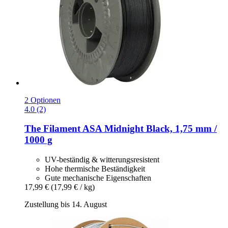
2 Optionen
4.0 (2)
The Filament
ASA Midnight Black, 1,75 mm /
1000 g
UV-beständig & witterungsresistent
Hohe thermische Beständigkeit
Gute mechanische Eigenschaften
17,99 €
(17,99 € / kg)
Zustellung bis 14. August