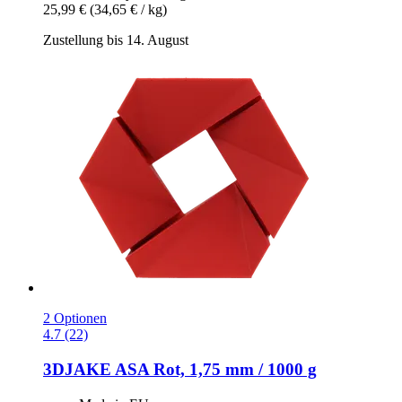
25,99 €
(34,65 € / kg)
Zustellung bis 14. August
2 Optionen
4.7 (22)
3DJAKE
ASA Rot, 1,75 mm / 1000 g