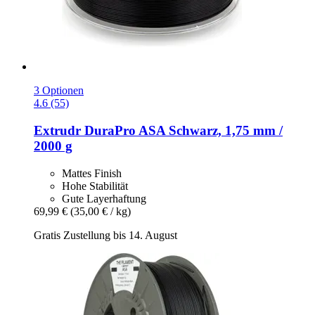
3 Optionen
4.6 (55)
Extrudr
DuraPro ASA Schwarz, 1,75 mm /
2000 g
Mattes Finish
Hohe Stabilität
Gute Layerhaftung
69,99 €
(35,00 € / kg)
Gratis Zustellung bis 14. August