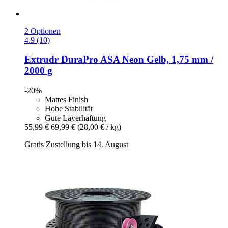
2 Optionen
4.9 (10)
Extrudr
DuraPro ASA Neon Gelb, 1,75 mm /
2000 g
-20%
Mattes Finish
Hohe Stabilität
Gute Layerhaftung
55,99 €
69,99 €
(28,00 € / kg)
Gratis Zustellung bis 14. August