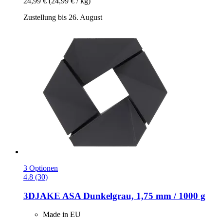
24,99 €
(24,99 € / kg)
Zustellung bis 26. August
3 Optionen
4.8 (30)
3DJAKE
ASA Dunkelgrau, 1,75 mm / 1000 g
Made in EU