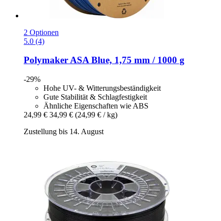
2 Optionen
5.0 (4)
Polymaker
ASA Blue, 1,75 mm / 1000 g
-29%
Hohe UV- & Witterungsbeständigkeit
Gute Stabilität & Schlagfestigkeit
Ähnliche Eigenschaften wie ABS
24,99 €
34,99 €
(24,99 € / kg)
Zustellung bis 14. August