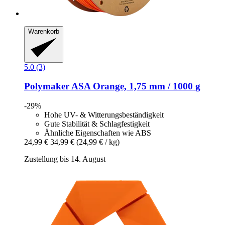
Warenkorb
5.0 (3)
Polymaker
ASA Orange, 1,75 mm / 1000 g
-29%
Hohe UV- & Witterungsbeständigkeit
Gute Stabilität & Schlagfestigkeit
Ähnliche Eigenschaften wie ABS
24,99 €
34,99 €
(24,99 € / kg)
Zustellung bis 14. August