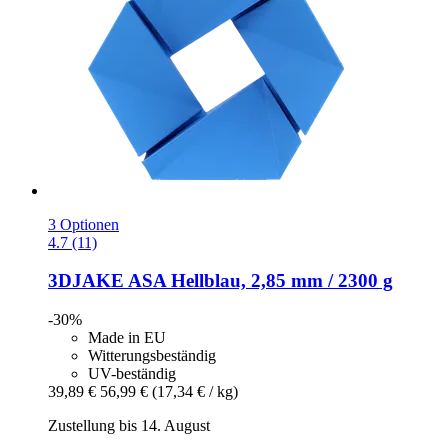
3 Optionen
4.7 (11)
3DJAKE
ASA Hellblau, 2,85 mm / 2300 g
-30%
Made in EU
Witterungsbeständig
UV-beständig
39,89 €
56,99 €
(17,34 € / kg)
Zustellung bis 14. August