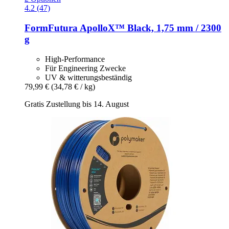
4.2 (47)
FormFutura
ApolloX™ Black, 1,75 mm / 2300
g
High-Performance
Für Engineering Zwecke
UV & witterungsbeständig
79,99 €
(34,78 € / kg)
Gratis Zustellung bis 14. August