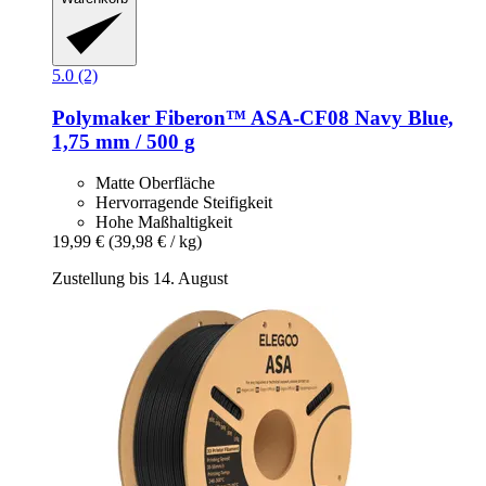
5.0 (2)
Polymaker
Fiberon™ ASA-​CF08 Navy Blue,
1,75 mm / 500 g
Matte Oberfläche
Hervorragende Steifigkeit
Hohe Maßhaltigkeit
19,99 €
(39,98 € / kg)
Zustellung bis 14. August