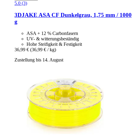
5.0 (3)
3DJAKE
ASA CF Dunkelgrau, 1,75 mm / 1000
g
ASA + 12 % Carbonfasern
UV- & witterungsbeständig
Hohe Steifigkeit & Festigkeit
36,99 €
(36,99 € / kg)
Zustellung bis 14. August