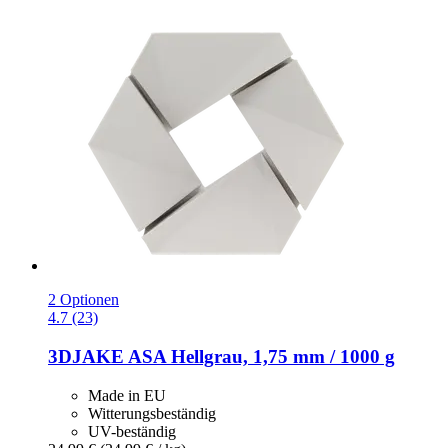
2 Optionen
4.7 (23)
3DJAKE
ASA Hellgrau, 1,75 mm / 1000 g
Made in EU
Witterungsbeständig
UV-beständig