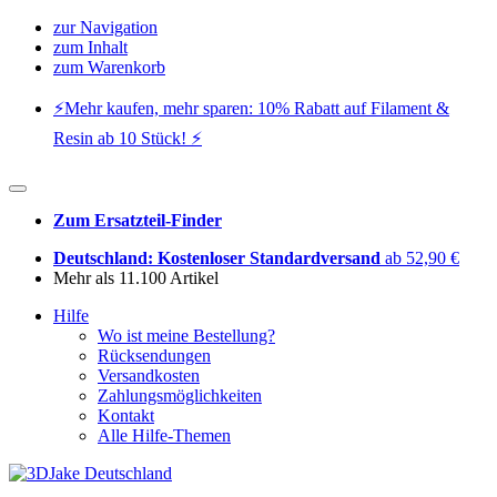
zur Navigation
zum Inhalt
zum Warenkorb
⚡️Mehr kaufen, mehr sparen: 10% Rabatt auf Filament &
Resin ab 10 Stück! ⚡️
Zum Ersatzteil-Finder
Deutschland: Kostenloser Standardversand
ab 52,90 €
Mehr als 11.100 Artikel
Hilfe
Wo ist meine Bestellung?
Rücksendungen
Versandkosten
Zahlungsmöglichkeiten
Kontakt
Alle Hilfe-Themen