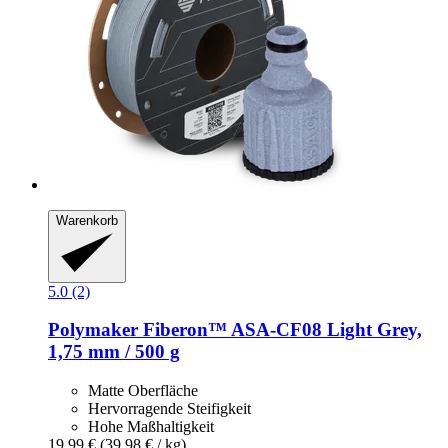
Warenkorb
5.0 (2)
Polymaker
Fiberon™ ASA-​CF08 Light Grey,
1,75 mm / 500 g
Matte Oberfläche
Hervorragende Steifigkeit
Hohe Maßhaltigkeit
19,99 €
(39,98 € / kg)