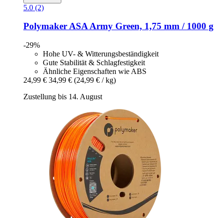
5.0 (2)
Polymaker
ASA Army Green, 1,75 mm / 1000 g
-29%
Hohe UV- & Witterungsbeständigkeit
Gute Stabilität & Schlagfestigkeit
Ähnliche Eigenschaften wie ABS
24,99 €
34,99 €
(24,99 € / kg)
Zustellung bis 14. August