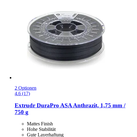
2 Optionen
4.6 (17)
Extrudr
DuraPro ASA Anthrazit, 1,75 mm /
750 g
Mattes Finish
Hohe Stabilität
Gute Layerhaftung