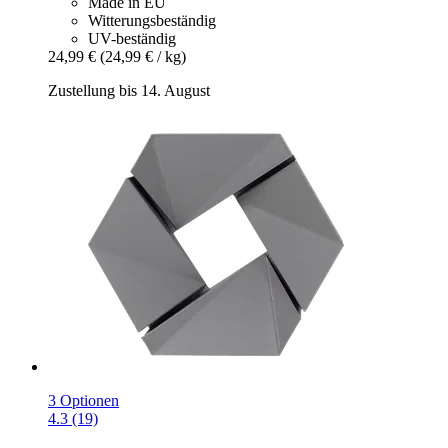
Made in EU
Witterungsbeständig
UV-beständig
24,99 €
(24,99 € / kg)
Zustellung bis 14. August
3 Optionen
4.3 (19)