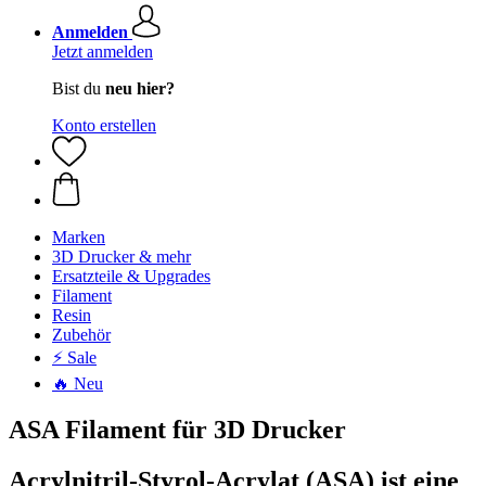
Anmelden
Jetzt anmelden
Bist du
neu hier?
Konto erstellen
Marken
3D Drucker & mehr
Ersatzteile & Upgrades
Filament
Resin
Zubehör
⚡ Sale
🔥 Neu
ASA Filament für 3D Drucker
Acrylnitril-Styrol-Acrylat (ASA) ist eine