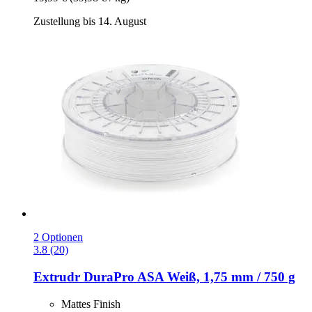
Zustellung bis 14. August
2 Optionen
3.8 (20)
Extrudr
DuraPro ASA Weiß, 1,75 mm / 750 g
Mattes Finish