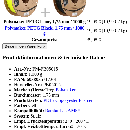
Polymaker PETG Lime, 1,75 mm / 1000 g
19,99 €
(19,99 € / kg)
Polymaker PETG Black, 1,75 mm / 1000
19,99 €
(19,99 € / kg)
g
Gesamtpreis:
39,98 €
Beide in den Warenkorb
Produktinformationen & technische Daten:
Art.-Nr.:
PM-PB05015
Inhalt:
1.000 g
EAN:
6938936717201
Hersteller-Nr.:
PB05015
Marken (Hersteller):
Polymaker
Durchmesser:
1,75 mm
Produktarten:
PET / Copolyester Filament
Farbe:
Gelb
Kompatibilität:
Bambu Lab AMS*
System:
Spule
Empf. Drucktemperatur:
240 - 260 °C
Empf. Heizbetttemperatur:
60 - 70 °C