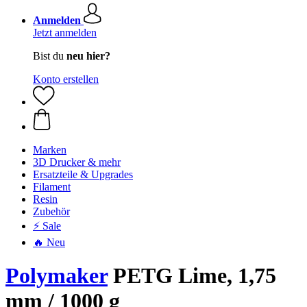
Anmelden
Jetzt anmelden
Bist du
neu hier?
Konto erstellen
Marken
3D Drucker & mehr
Ersatzteile & Upgrades
Filament
Resin
Zubehör
⚡ Sale
🔥 Neu
Polymaker
PETG Lime, 1,75
mm / 1000 g