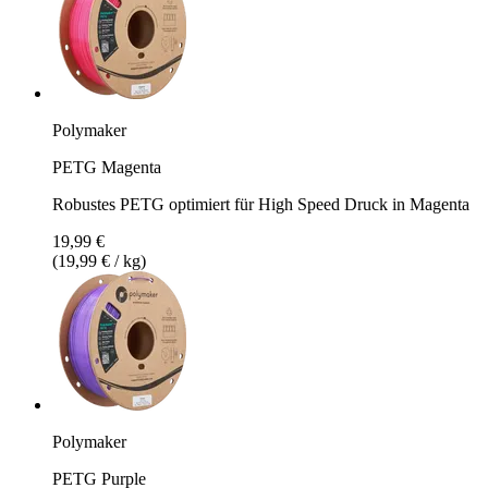
Polymaker
PETG Magenta
Robustes PETG optimiert für High Speed Druck in Magenta
19,99 €
(19,99 € / kg)
Polymaker
PETG Purple