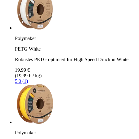
Polymaker
PETG White
Robustes PETG optimiert für High Speed Druck in White
19,99 €
(19,99 € / kg)
5.0 (1)
Polymaker