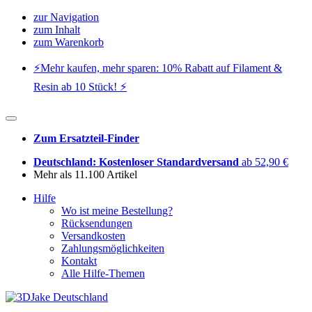
zur Navigation
zum Inhalt
zum Warenkorb
⚡️Mehr kaufen, mehr sparen: 10% Rabatt auf Filament &
Resin ab 10 Stück! ⚡️
Zum Ersatzteil-Finder
Deutschland: Kostenloser Standardversand
ab 52,90 €
Mehr als 11.100 Artikel
Hilfe
Wo ist meine Bestellung?
Rücksendungen
Versandkosten
Zahlungsmöglichkeiten
Kontakt
Alle Hilfe-Themen