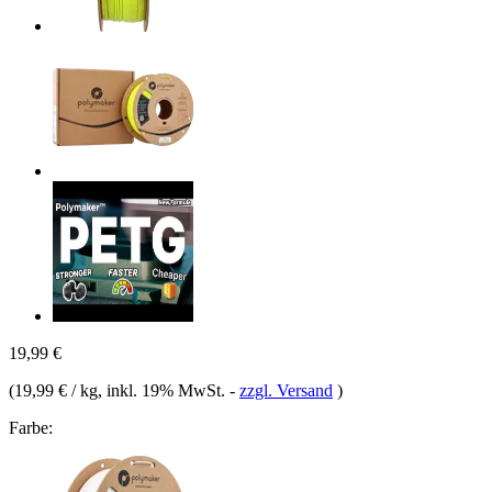
19,99 €
(
19,99 € / kg
, inkl. 19% MwSt.
-
zzgl. Versand
)
Farbe: