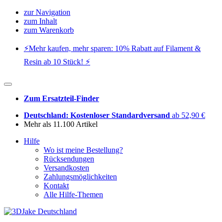
zur Navigation
zum Inhalt
zum Warenkorb
⚡️Mehr kaufen, mehr sparen: 10% Rabatt auf Filament &
Resin ab 10 Stück! ⚡️
Zum Ersatzteil-Finder
Deutschland: Kostenloser Standardversand
ab 52,90 €
Mehr als 11.100 Artikel
Hilfe
Wo ist meine Bestellung?
Rücksendungen
Versandkosten
Zahlungsmöglichkeiten
Kontakt
Alle Hilfe-Themen