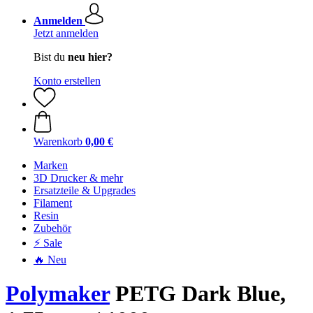
Anmelden
Jetzt anmelden
Bist du
neu hier?
Konto erstellen
Warenkorb
0,00 €
Marken
3D Drucker & mehr
Ersatzteile & Upgrades
Filament
Resin
Zubehör
⚡ Sale
🔥 Neu
Polymaker
PETG Dark Blue,