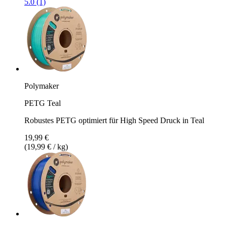
5.0 (1)
Polymaker
PETG Teal
Robustes PETG optimiert für High Speed Druck in Teal
19,99 €
(19,99 € / kg)