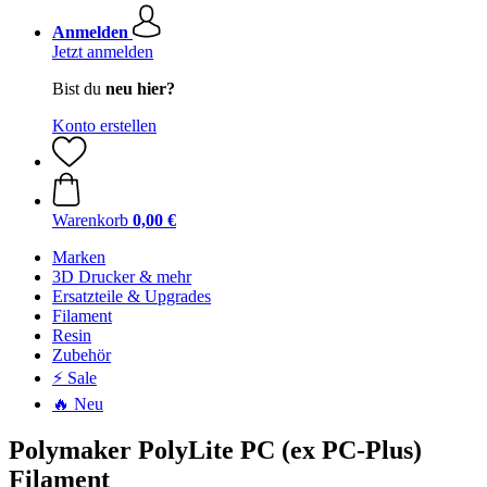
Anmelden
Jetzt anmelden
Bist du
neu hier?
Konto erstellen
Warenkorb
0,00 €
Marken
3D Drucker & mehr
Ersatzteile & Upgrades
Filament
Resin
Zubehör
⚡ Sale
🔥 Neu
Polymaker PolyLite PC (ex PC-Plus)
Filament