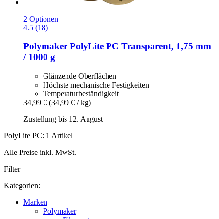
2 Optionen
4.5 (18)
Polymaker
PolyLite PC Transparent, 1,75 mm
/ 1000 g
Glänzende Oberflächen
Höchste mechanische Festigkeiten
Temperaturbeständigkeit
34,99 €
(34,99 € / kg)
Zustellung bis 12. August
PolyLite PC: 1 Artikel
Alle Preise inkl. MwSt.
Filter
Kategorien:
Marken
Polymaker