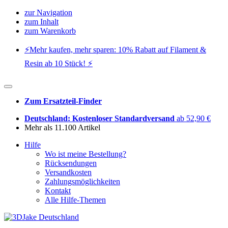
zur Navigation
zum Inhalt
zum Warenkorb
⚡️Mehr kaufen, mehr sparen: 10% Rabatt auf Filament &
Resin ab 10 Stück! ⚡️
Zum Ersatzteil-Finder
Deutschland: Kostenloser Standardversand
ab 52,90 €
Mehr als 11.100 Artikel
Hilfe
Wo ist meine Bestellung?
Rücksendungen
Versandkosten
Zahlungsmöglichkeiten
Kontakt
Alle Hilfe-Themen