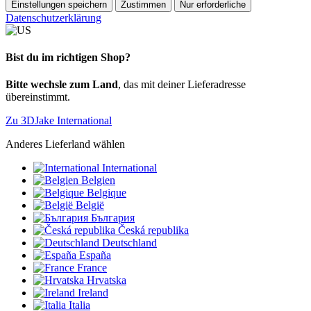
Einstellungen speichern
Zustimmen
Nur erforderliche
Datenschutzerklärung
Bist du im richtigen Shop?
Bitte wechsle zum Land
, das mit deiner Lieferadresse
übereinstimmt.
Zu 3DJake International
Anderes Lieferland wählen
International
Belgien
Belgique
België
България
Česká republika
Deutschland
España
France
Hrvatska
Ireland
Italia