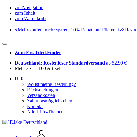
zur Navigation
zum Inhalt
zum Warenkorb
⚡️Mehr kaufen, mehr sparen: 10% Rabatt auf Filament & Resin 
Zum Ersatzteil-Finder
Deutschland: Kostenloser Standardversand
ab 52,90 €
Mehr als 11.100 Artikel
Hilfe
Wo ist meine Bestellung?
Rücksendungen
Versandkosten
Zahlungsmöglichkeiten
Kontakt
Alle Hilfe-Themen