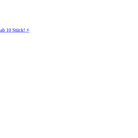
ab 10 Stück! ⚡️