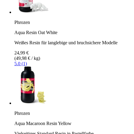
Phrozen
Aqua Resin Oat White
Weißes Resin für langlebige und bruchsichere Modelle
24,99 €
(49,98 € / kg)
5.0 (1)
Phrozen
Aqua Macaroon Resin Yellow
Vielseitiges Standard Resin in Pastellfarbe