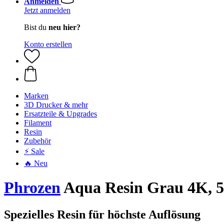
Anmelden
Jetzt anmelden
Bist du
neu hier?
Konto erstellen
Marken
3D Drucker & mehr
Ersatzteile & Upgrades
Filament
Resin
Zubehör
⚡ Sale
🔥 Neu
Phrozen
Aqua Resin Grau 4K, 5
Spezielles Resin für höchste Auflösung