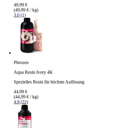
49,99 €
(49,99 € / kg)
3.0 (1)
Phrozen
Aqua Resin Ivory 4K
Spezielles Resin für höchste Auflösung
44,99 €
(44,99 € / kg)
4.9 (22)