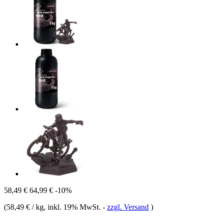
58,49 €
64,99 €
-10%
(
58,49 € / kg
, inkl. 19% MwSt.
-
zzgl. Versand
)