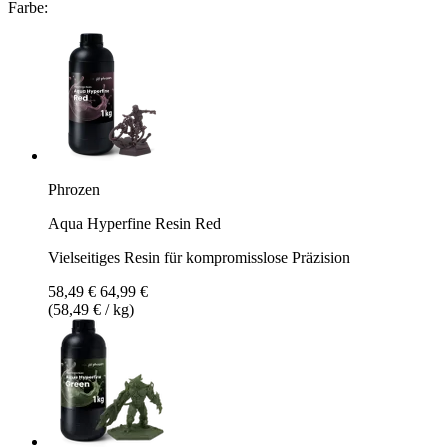
Farbe:
Phrozen
Aqua Hyperfine Resin Red
Vielseitiges Resin für kompromisslose Präzision
58,49 €
64,99 €
(58,49 € / kg)