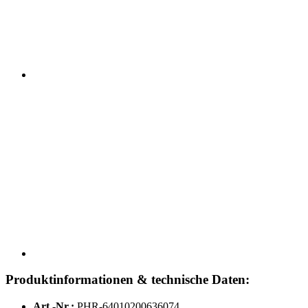
Produktinformationen & technische Daten:
Art.-Nr.:
PHR-64010200636074