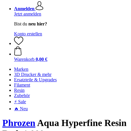
Anmelden
Jetzt anmelden
Bist du
neu hier?
Konto erstellen
Warenkorb
0,00 €
Marken
3D Drucker & mehr
Ersatzteile & Upgrades
Filament
Resin
Zubehör
⚡ Sale
🔥 Neu
Phrozen
Aqua Hyperfine Resin