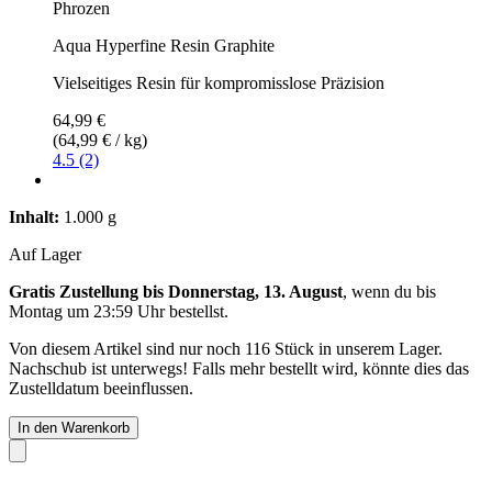
Phrozen
Aqua Hyperfine Resin Graphite
Vielseitiges Resin für kompromisslose Präzision
64,99 €
(64,99 € / kg)
4.5 (2)
Inhalt:
1.000 g
Auf Lager
Gratis Zustellung bis Donnerstag, 13. August
, wenn du bis
Montag um 23:59 Uhr
bestellst.
Von diesem Artikel sind nur noch 116 Stück in unserem Lager.
Nachschub ist unterwegs! Falls mehr bestellt wird, könnte dies das
Zustelldatum beeinflussen.
In den Warenkorb