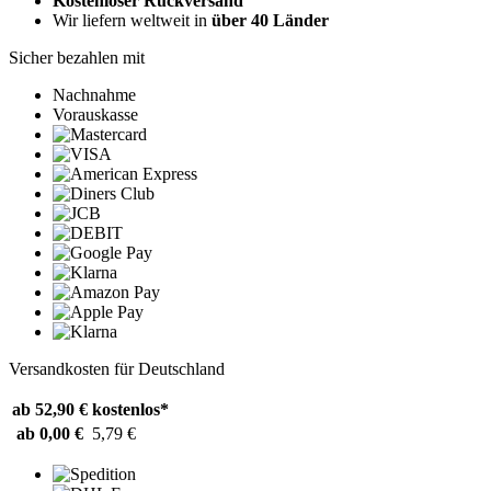
Kostenloser Rückversand
Wir liefern weltweit in
über 40 Länder
Sicher bezahlen mit
Nachnahme
Vorauskasse
Versandkosten für Deutschland
ab 52,90 €
kostenlos*
ab 0,00 €
5,79 €