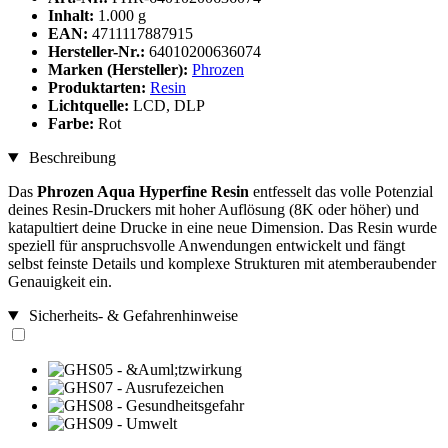
Inhalt:
1.000 g
EAN:
4711117887915
Hersteller-Nr.:
64010200636074
Marken (Hersteller):
Phrozen
Produktarten:
Resin
Lichtquelle:
LCD, DLP
Farbe:
Rot
Beschreibung
Das
Phrozen Aqua Hyperfine Resin
entfesselt das volle Potenzial
deines Resin-Druckers mit hoher Auflösung (8K oder höher) und
katapultiert deine Drucke in eine neue Dimension. Das Resin wurde
speziell für anspruchsvolle Anwendungen entwickelt und fängt
selbst feinste Details und komplexe Strukturen mit atemberaubender
Genauigkeit ein.
Sicherheits- & Gefahrenhinweise