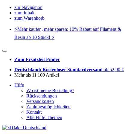
zur Navigation
zum Inhalt
zum Warenkorb
⚡️Mehr kaufen, mehr sparen: 10% Rabatt auf Filament &
Resin ab 10 Stück! ⚡️
Zum Ersatzteil-Finder
Deutschland: Kostenloser Standardversand
ab 52,90 €
Mehr als 11.100 Artikel
Hilfe
Wo ist meine Bestellung?
Rücksendungen
Versandkosten
Zahlungsmöglichkeiten
Kontakt
Alle Hilfe-Themen