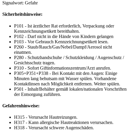
Signalwort: Gefahr
Sicherheitshinweise:
P101 - Ist ärztlicher Rat erforderlich, Verpackung oder
Kennzeichnungsetikett bereithalten.
P102 - Darf nicht in die Hände von Kindern gelangen
P103 - Vor Gebrauch Kennzeichnungsetikett lesen.
P260 - Staub/Rauch/Gas/Nebel/Dampf/Aerosol nicht
einatmen.
P280 - Schutzhandschuhe / Schutzkleidung / Augenschutz /
Gesichtsschutz tragen.
P310 - Sofort Giftinformationszentrum/Arzt anrufen.
P305+P351+P338 - Bei Kontakt mit den Augen: Einige
Minuten lang behutsam mit Wasser spülen. Vorhandene
Kontaktlinsen nach Möglichkeit entfernen. Weiter spülen.
P501 - Inhalt/Behälter gemäß lokalen/nationalen Vorschriften
der Entsorgung zuführen.
Gefahrenhinweise:
H315 - Verursacht Hautreizungen.
H317 - Kann allergische Hautreaktionen verursachen.
H318 - Verursacht schwere Augenschäden.