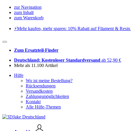
zur Navigation
zum Inhalt
zum Warenkorb
⚡️Mehr kaufen, mehr sparen: 10% Rabatt auf Filament & Resin 
Zum Ersatzteil-Finder
Deutschland: Kostenloser Standardversand
ab 52,90 €
Mehr als 11.100 Artikel
Hilfe
Wo ist meine Bestellung?
Rücksendungen
Versandkosten
Zahlungsmöglichkeiten
Kontakt
Alle Hilfe-Themen