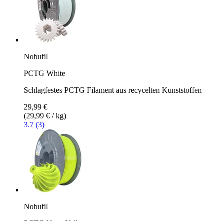
Nobufil
PCTG White
Schlagfestes PCTG Filament aus recycelten Kunststoffen
29,99 €
(29,99 € / kg)
3.7 (3)
Nobufil