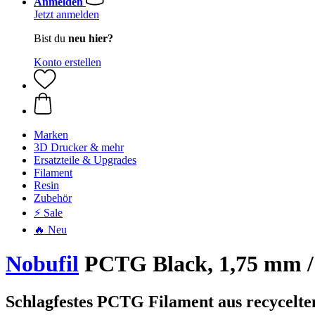
Anmelden
Jetzt anmelden
Bist du
neu hier?
Konto erstellen
Marken
3D Drucker & mehr
Ersatzteile & Upgrades
Filament
Resin
Zubehör
⚡ Sale
🔥 Neu
Nobufil
PCTG Black, 1,75 mm /
Schlagfestes PCTG Filament aus recycelte