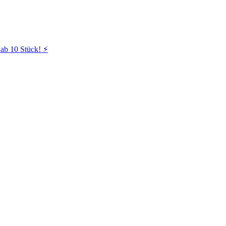
ab 10 Stück! ⚡️