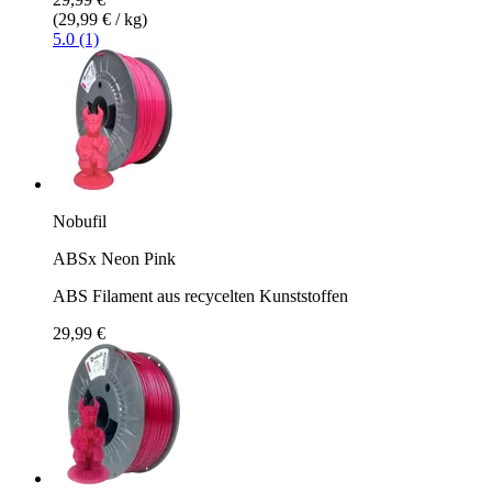
(29,99 € / kg)
5.0 (1)
Nobufil
ABSx Neon Pink
ABS Filament aus recycelten Kunststoffen
29,99 €