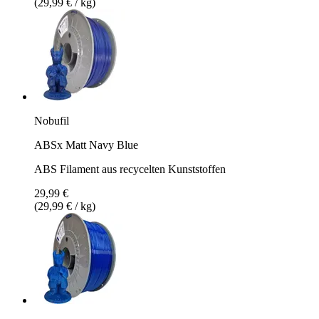
(29,99 € / kg)
Nobufil
ABSx Matt Navy Blue
ABS Filament aus recycelten Kunststoffen
29,99 €
(29,99 € / kg)