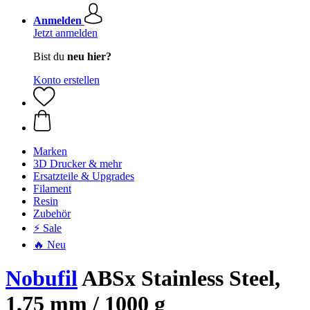
Anmelden
Jetzt anmelden
Bist du
neu hier?
Konto erstellen
Marken
3D Drucker & mehr
Ersatzteile & Upgrades
Filament
Resin
Zubehör
⚡ Sale
🔥 Neu
Nobufil
ABSx Stainless Steel,
1,75 mm / 1000 g