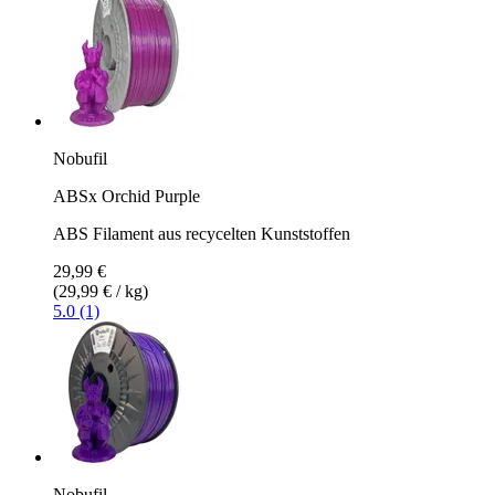
Nobufil
ABSx Orchid Purple
ABS Filament aus recycelten Kunststoffen
29,99 €
(29,99 € / kg)
5.0 (1)
Nobufil