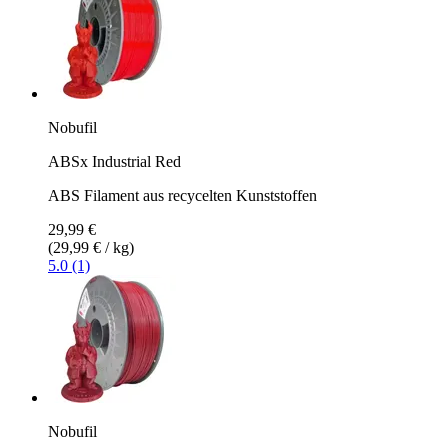
Nobufil
ABSx Industrial Red
ABS Filament aus recycelten Kunststoffen
29,99 €
(29,99 € / kg)
5.0 (1)
Nobufil