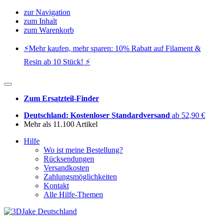
zur Navigation
zum Inhalt
zum Warenkorb
⚡️Mehr kaufen, mehr sparen: 10% Rabatt auf Filament &
Resin ab 10 Stück! ⚡️
Zum Ersatzteil-Finder
Deutschland: Kostenloser Standardversand
ab 52,90 €
Mehr als 11.100 Artikel
Hilfe
Wo ist meine Bestellung?
Rücksendungen
Versandkosten
Zahlungsmöglichkeiten
Kontakt
Alle Hilfe-Themen