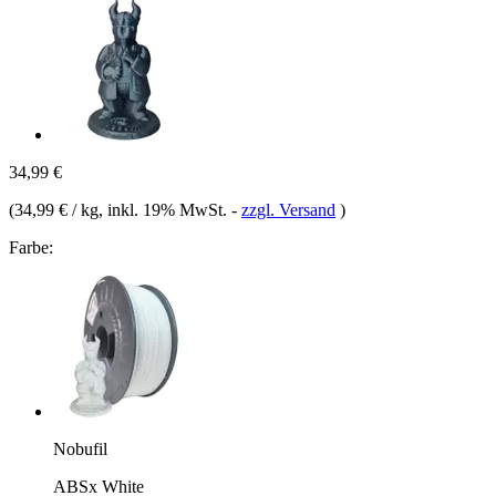
34,99 €
(
34,99 € / kg
, inkl. 19% MwSt.
-
zzgl. Versand
)
Farbe:
Nobufil
ABSx White