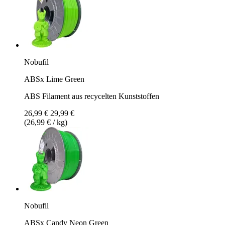
Nobufil
ABSx Lime Green
ABS Filament aus recycelten Kunststoffen
26,99 €
29,99 €
(26,99 € / kg)
Nobufil
ABSx Candy Neon Green