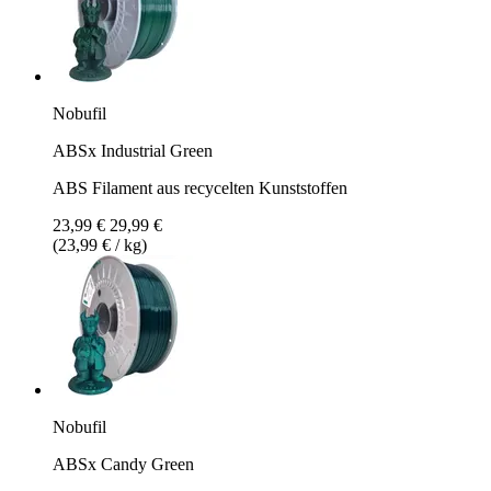
Nobufil
ABSx Industrial Green
ABS Filament aus recycelten Kunststoffen
23,99 €
29,99 €
(23,99 € / kg)
Nobufil
ABSx Candy Green