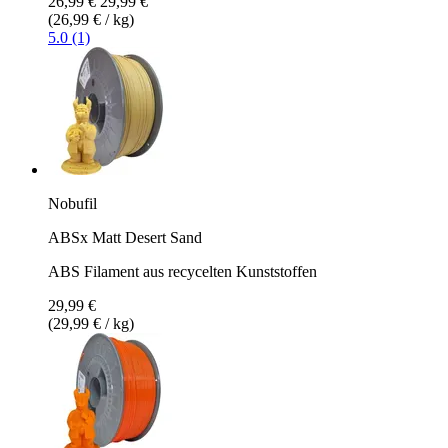
26,99 €
29,99 €
(26,99 € / kg)
5.0 (1)
Nobufil
ABSx Matt Desert Sand
ABS Filament aus recycelten Kunststoffen
29,99 €
(29,99 € / kg)