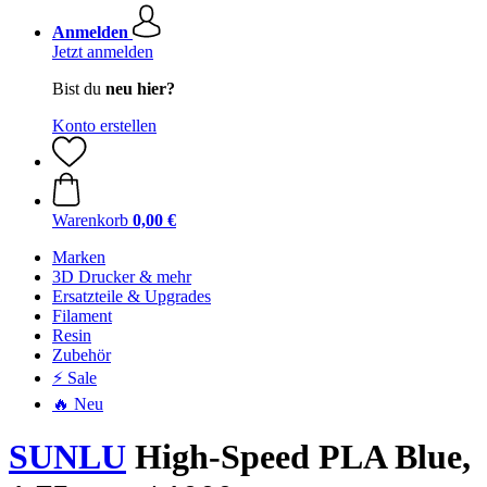
Anmelden
Jetzt anmelden
Bist du
neu hier?
Konto erstellen
Warenkorb
0,00 €
Marken
3D Drucker & mehr
Ersatzteile & Upgrades
Filament
Resin
Zubehör
⚡ Sale
🔥 Neu
SUNLU
High-Speed PLA Blue,