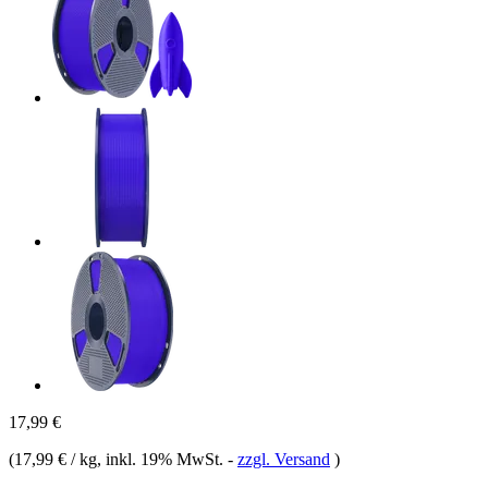
17,99 €
(
17,99 € / kg
, inkl. 19% MwSt.
-
zzgl. Versand
)