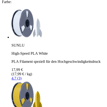
Farbe:
SUNLU
High-Speed PLA White
PLA Filament speziell für den Hochgeschwindigkeitsdruck
17,99 €
(17,99 € / kg)
4.7 (3)