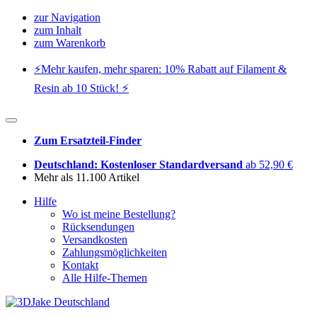
zur Navigation
zum Inhalt
zum Warenkorb
⚡️Mehr kaufen, mehr sparen: 10% Rabatt auf Filament &
Resin ab 10 Stück! ⚡️
Zum Ersatzteil-Finder
Deutschland: Kostenloser Standardversand
ab 52,90 €
Mehr als 11.100 Artikel
Hilfe
Wo ist meine Bestellung?
Rücksendungen
Versandkosten
Zahlungsmöglichkeiten
Kontakt
Alle Hilfe-Themen