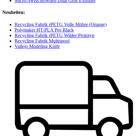
Micro-Swiss Bowden Dual Gear Extruder
Neuheiten:
Recycling Fabrik rPETG Volle Möhre (Orange)
Polymaker HT-PLA Pro Black
Recycling Fabrik rPETG Wilder Prototyp
Recycling Fabrik Multispool
Vallejo Modeling Knife