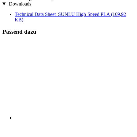
Downloads
Technical Data Sheet_SUNLU High-Speed PLA
(169,92
KB)
Passend dazu