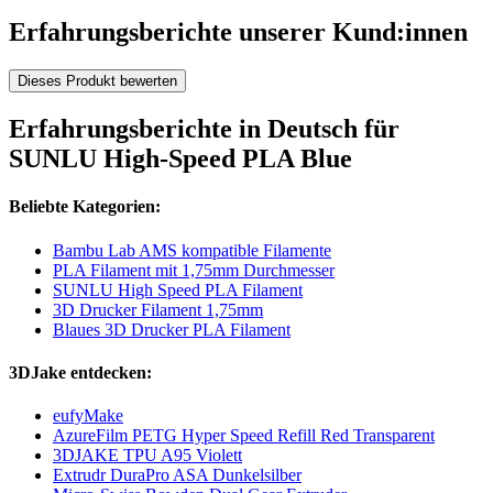
Erfahrungsberichte unserer Kund:innen
Dieses Produkt bewerten
Erfahrungsberichte in Deutsch für
SUNLU High-Speed PLA Blue
Beliebte Kategorien:
Bambu Lab AMS kompatible Filamente
PLA Filament mit 1,75mm Durchmesser
SUNLU High Speed PLA Filament
3D Drucker Filament 1,75mm
Blaues 3D Drucker PLA Filament
3DJake entdecken:
eufyMake
AzureFilm PETG Hyper Speed Refill Red Transparent
3DJAKE TPU A95 Violett
Extrudr DuraPro ASA Dunkelsilber