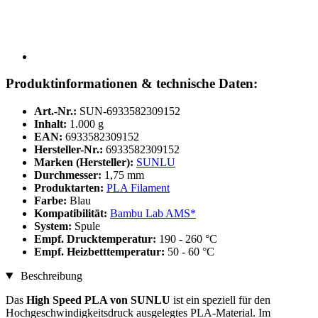
Produktinformationen & technische Daten:
Art.-Nr.:
SUN-6933582309152
Inhalt:
1.000 g
EAN:
6933582309152
Hersteller-Nr.:
6933582309152
Marken (Hersteller):
SUNLU
Durchmesser:
1,75 mm
Produktarten:
PLA Filament
Farbe:
Blau
Kompatibilität:
Bambu Lab AMS*
System:
Spule
Empf. Drucktemperatur:
190 - 260 °C
Empf. Heizbetttemperatur:
50 - 60 °C
Beschreibung
Das
High Speed PLA von SUNLU
ist ein speziell für den
Hochgeschwindigkeitsdruck ausgelegtes PLA-Material. Im