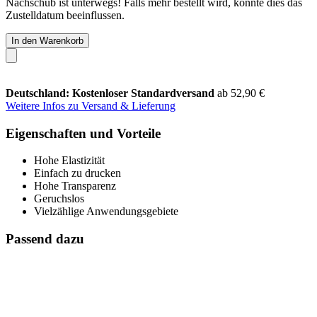
Nachschub ist unterwegs! Falls mehr bestellt wird, könnte dies das
Zustelldatum beeinflussen.
In den Warenkorb
Deutschland: Kostenloser Standardversand
ab 52,90 €
Weitere Infos zu Versand & Lieferung
Eigenschaften und Vorteile
Hohe Elastizität
Einfach zu drucken
Hohe Transparenz
Geruchslos
Vielzählige Anwendungsgebiete
Passend dazu