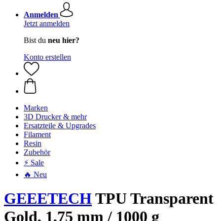
Anmelden
Jetzt anmelden
Bist du
neu hier?
Konto erstellen
Marken
3D Drucker & mehr
Ersatzteile & Upgrades
Filament
Resin
Zubehör
⚡ Sale
🔥 Neu
GEEETECH
TPU Transparent
Gold, 1,75 mm / 1000 g