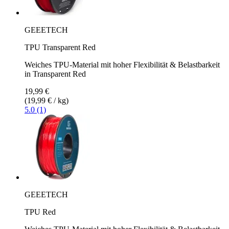
GEEETECH
TPU Transparent Red
Weiches TPU-Material mit hoher Flexibilität & Belastbarkeit
in Transparent Red
19,99 €
(19,99 € / kg)
5.0 (1)
GEEETECH
TPU Red