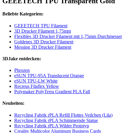
GEEETECH TPU Transparent Gold
Beliebte Kategorien:
GEEETECH TPU Filament
3D Drucker Filament 1,75mm
Flexibles 3D Drucker Filament mit 1,75mm Durchmesser
Goldenes 3D Drucker Filament
Messing 3D Drucker Filament
3DJake entdecken:
Phrozen
eSUN TPU-95A Translucent Orange
eSUN TPU-LW White
Recreus Filaflex Yellow
Polymaker PolyTerra Gradient PLA Fall
Neuheiten:
Recycling Fabrik rPLA Refill Flottes Veilchen (Lila)
Recycling Fabrik rPLA Schimmernde Statue
Recycling Fabrik rPLA Wilder Prototyp
Creality Multicolor Aluminum Business Cards