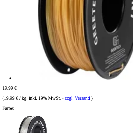
19,99 €
(
19,99 € / kg
, inkl. 19% MwSt.
-
zzgl. Versand
)
Farbe: