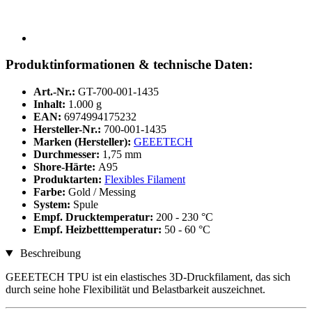
Produktinformationen & technische Daten:
Art.-Nr.:
GT-700-001-1435
Inhalt:
1.000 g
EAN:
6974994175232
Hersteller-Nr.:
700-001-1435
Marken (Hersteller):
GEEETECH
Durchmesser:
1,75 mm
Shore-Härte:
A95
Produktarten:
Flexibles Filament
Farbe:
Gold / Messing
System:
Spule
Empf. Drucktemperatur:
200 - 230 °C
Empf. Heizbetttemperatur:
50 - 60 °C
Beschreibung
GEEETECH TPU ist ein elastisches 3D-Druckfilament, das sich
durch seine hohe Flexibilität und Belastbarkeit auszeichnet.