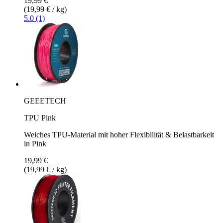
19,99 €
(19,99 € / kg)
5.0 (1)
GEEETECH
TPU Pink
Weiches TPU-Material mit hoher Flexibilität & Belastbarkeit
in Pink
19,99 €
(19,99 € / kg)