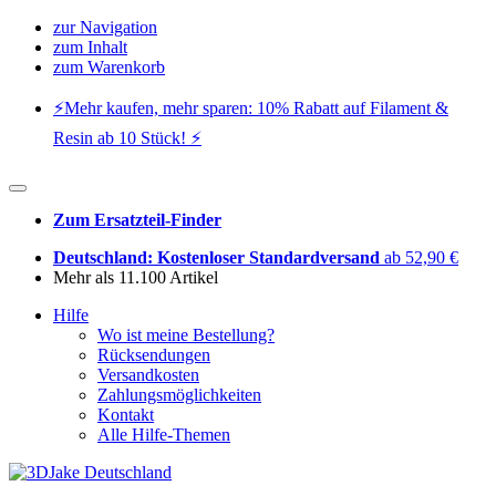
zur Navigation
zum Inhalt
zum Warenkorb
⚡️Mehr kaufen, mehr sparen: 10% Rabatt auf Filament &
Resin ab 10 Stück! ⚡️
Zum Ersatzteil-Finder
Deutschland: Kostenloser Standardversand
ab 52,90 €
Mehr als 11.100 Artikel
Hilfe
Wo ist meine Bestellung?
Rücksendungen
Versandkosten
Zahlungsmöglichkeiten
Kontakt
Alle Hilfe-Themen