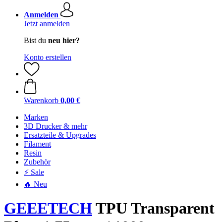
Anmelden
Jetzt anmelden
Bist du
neu hier?
Konto erstellen
Warenkorb
0,00 €
Marken
3D Drucker & mehr
Ersatzteile & Upgrades
Filament
Resin
Zubehör
⚡ Sale
🔥 Neu
GEEETECH
TPU Transparent