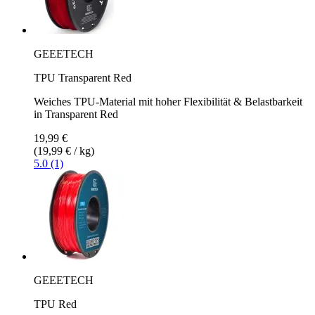
GEEETECH
TPU Transparent Red
Weiches TPU-Material mit hoher Flexibilität & Belastbarkeit
in Transparent Red
19,99 €
(19,99 € / kg)
5.0 (1)
GEEETECH
TPU Red