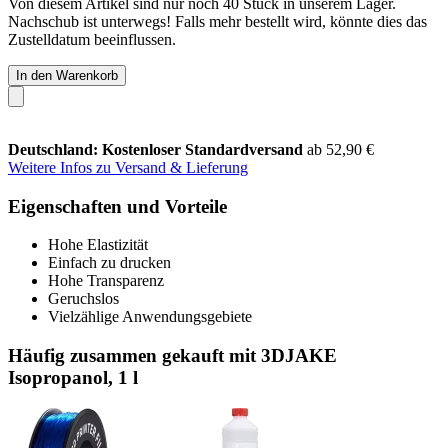
Von diesem Artikel sind nur noch 40 Stück in unserem Lager.
Nachschub ist unterwegs! Falls mehr bestellt wird, könnte dies das
Zustelldatum beeinflussen.
In den Warenkorb
Deutschland: Kostenloser Standardversand
ab 52,90 €
Weitere Infos zu Versand & Lieferung
Eigenschaften und Vorteile
Hohe Elastizität
Einfach zu drucken
Hohe Transparenz
Geruchslos
Vielzählige Anwendungsgebiete
Häufig zusammen gekauft mit 3DJAKE
Isopropanol, 1 l