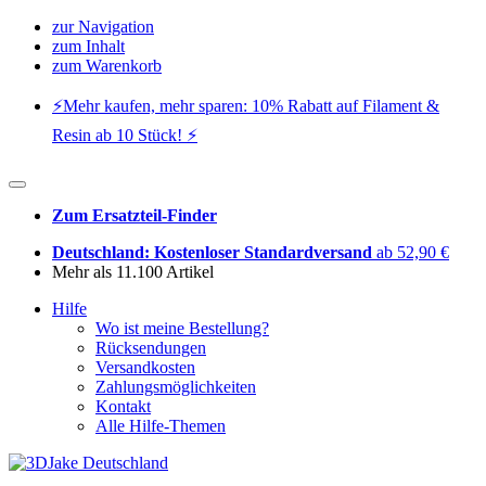
zur Navigation
zum Inhalt
zum Warenkorb
⚡️Mehr kaufen, mehr sparen: 10% Rabatt auf Filament &
Resin ab 10 Stück! ⚡️
Zum Ersatzteil-Finder
Deutschland: Kostenloser Standardversand
ab 52,90 €
Mehr als 11.100 Artikel
Hilfe
Wo ist meine Bestellung?
Rücksendungen
Versandkosten
Zahlungsmöglichkeiten
Kontakt
Alle Hilfe-Themen