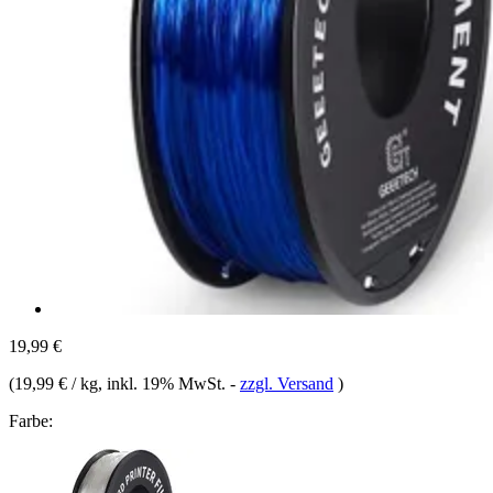
19,99 €
(
19,99 € / kg
, inkl. 19% MwSt.
-
zzgl. Versand
)
Farbe: