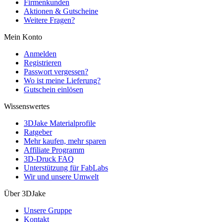
Firmenkunden
Aktionen & Gutscheine
Weitere Fragen?
Mein Konto
Anmelden
Registrieren
Passwort vergessen?
Wo ist meine Lieferung?
Gutschein einlösen
Wissenswertes
3DJake Materialprofile
Ratgeber
Mehr kaufen, mehr sparen
Affiliate Programm
3D-Druck FAQ
Unterstützung für FabLabs
Wir und unsere Umwelt
Über 3DJake
Unsere Gruppe
Kontakt