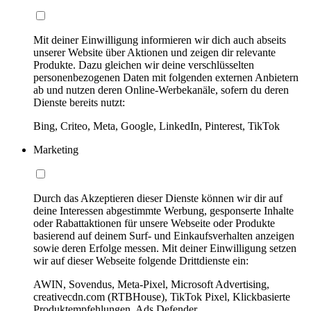
Mit deiner Einwilligung informieren wir dich auch abseits
unserer Website über Aktionen und zeigen dir relevante
Produkte. Dazu gleichen wir deine verschlüsselten
personenbezogenen Daten mit folgenden externen Anbietern
ab und nutzen deren Online-Werbekanäle, sofern du deren
Dienste bereits nutzt:
Bing, Criteo, Meta, Google, LinkedIn, Pinterest, TikTok
Marketing
Durch das Akzeptieren dieser Dienste können wir dir auf
deine Interessen abgestimmte Werbung, gesponserte Inhalte
oder Rabattaktionen für unsere Webseite oder Produkte
basierend auf deinem Surf- und Einkaufsverhalten anzeigen
sowie deren Erfolge messen. Mit deiner Einwilligung setzen
wir auf dieser Webseite folgende Drittdienste ein:
AWIN, Sovendus, Meta-Pixel, Microsoft Advertising,
creativecdn.com (RTBHouse), TikTok Pixel, Klickbasierte
Produktempfehlungen, Ads Defender