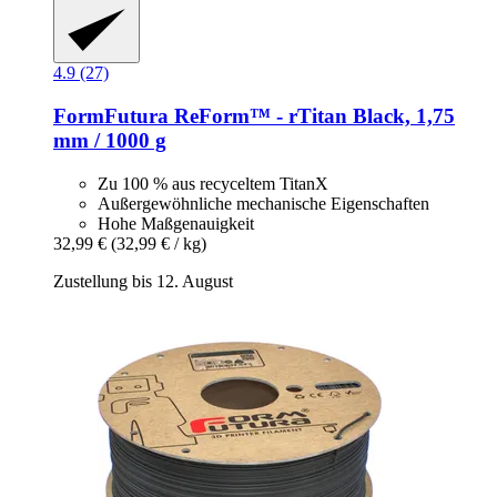
4.9 (27)
FormFutura
ReForm™ -​ rTitan Black, 1,75
mm / 1000 g
Zu 100 % aus recyceltem TitanX
Außergewöhnliche mechanische Eigenschaften
Hohe Maßgenauigkeit
32,99 €
(32,99 € / kg)
Zustellung bis 12. August