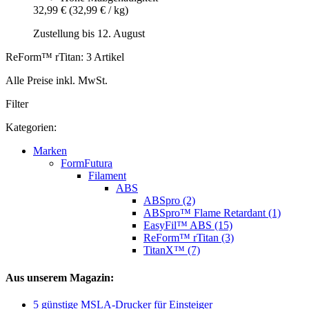
32,99 €
(32,99 € / kg)
Zustellung bis 12. August
ReForm™ rTitan: 3 Artikel
Alle Preise inkl. MwSt.
Filter
Kategorien:
Marken
FormFutura
Filament
ABS
ABSpro (2)
ABSpro™ Flame Retardant (1)
EasyFil™ ABS (15)
ReForm™ rTitan (3)
TitanX™ (7)
Aus unserem Magazin:
5 günstige MSLA-Drucker für Einsteiger