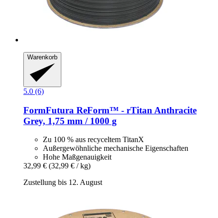
Warenkorb
5.0 (6)
FormFutura
ReForm™ -​ rTitan Anthracite
Grey, 1,75 mm / 1000 g
Zu 100 % aus recyceltem TitanX
Außergewöhnliche mechanische Eigenschaften
Hohe Maßgenauigkeit
32,99 €
(32,99 € / kg)
Zustellung bis 12. August