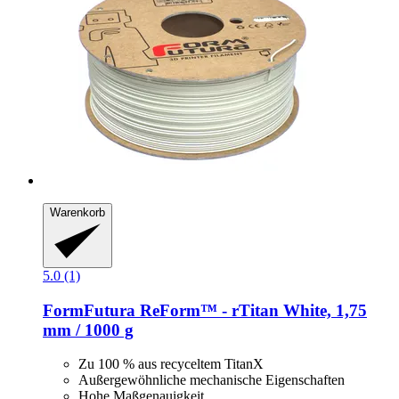
Warenkorb
5.0 (1)
FormFutura
ReForm™ -​ rTitan White, 1,75
mm / 1000 g
Zu 100 % aus recyceltem TitanX
Außergewöhnliche mechanische Eigenschaften
Hohe Maßgenauigkeit