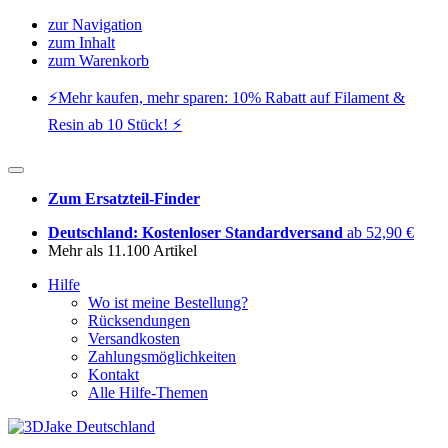
zur Navigation
zum Inhalt
zum Warenkorb
⚡️Mehr kaufen, mehr sparen: 10% Rabatt auf Filament &
Resin ab 10 Stück! ⚡️
Zum Ersatzteil-Finder
Deutschland: Kostenloser Standardversand
ab 52,90 €
Mehr als 11.100 Artikel
Hilfe
Wo ist meine Bestellung?
Rücksendungen
Versandkosten
Zahlungsmöglichkeiten
Kontakt
Alle Hilfe-Themen