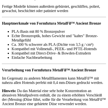
Fertige Modelle können außerdem gebürstet, geschliffen, poliert,
gewachst, beschichtet oder patiniert werden
Hauptmerkmale von Formfutura MetalFil™ Ancient Bronze
PLA-Basis mit 80 % Bronzepulver
Echte Bronzeoptik, hohes Gewicht und "kaltes" Bronze-
Metallgefühl
Ca. 300 % schwerer als PLA (Dichte von 3,5 g / cm³)
Kompatibel mit Vollmetall-, PEEK- und PFTE-Hotends
Kompatibel mit Direct-Drive- & Bowden-Extrudern
Einfache Nachbearbeitung
Verarbeitung von Formfutura MetalFil™ Ancient Bronze
Im Gegensatz zu anderen Metallfilamenten kann MetalFil™ mit
nahezu allen Hotends perfekt mit 0,4 mm-Düsen gedruckt werden.
Hinweis:
Da das Material eine sehr hohe Konzentration an
abrasiven Metallpulvern enthält, die zu einem erhöhten Verschleiß
der (Messing-)Düse führt, sollte für die Verarbeitung von MetalFil™
Ancient Bronze eine gehärtete Düse verwendet werden.