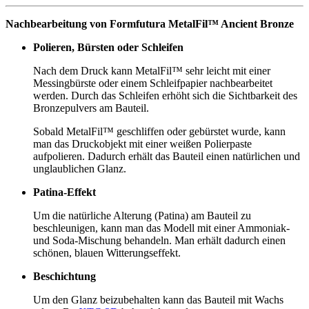
Nachbearbeitung von Formfutura MetalFil™ Ancient Bronze
​Polieren, Bürsten oder Schleifen
Nach dem Druck kann MetalFil™ sehr leicht mit einer
Messingbürste oder einem Schleifpapier nachbearbeitet
werden. Durch das Schleifen erhöht sich die Sichtbarkeit des
Bronzepulvers am Bauteil.
Sobald MetalFil™ geschliffen oder gebürstet wurde, kann
man das Druckobjekt mit einer weißen Polierpaste
aufpolieren. Dadurch erhält das Bauteil einen natürlichen und
unglaublichen Glanz.
Patina-Effekt
Um die natürliche Alterung (Patina) am Bauteil zu
beschleunigen, kann man das Modell mit einer Ammoniak-
und Soda-Mischung behandeln. Man erhält dadurch einen
schönen, blauen Witterungseffekt.
Beschichtung
Um den Glanz beizubehalten kann das Bauteil mit Wachs