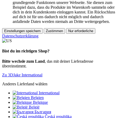
grundlegende Funktionen unserer Webseite. Sie dienen zum
Beispiel dazu, dass du Produkte im Warenkorb sammeln oder
dich in dein Kundenkonto einloggen kannst. Ein Rückschluss
auf dich ist für uns dadurch nicht möglich und dadurch
anfallende Daten werden niemals an Dritte weitergegeben.
Einstellungen speichern
Zustimmen
Nur erforderliche
Datenschutzerklärung
Bist du im richtigen Shop?
Bitte wechsle zum Land
, das mit deiner Lieferadresse
übereinstimmt.
Zu 3DJake International
Anderes Lieferland wählen
International
Belgien
Belgique
België
България
Česká republika