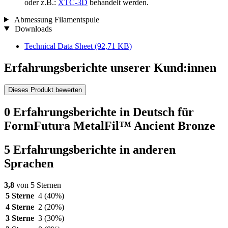
oder z.B.:
XTC-3D
behandelt werden.
Abmessung Filamentspule
Downloads
Technical Data Sheet
(92,71 KB)
Erfahrungsberichte unserer Kund:innen
Dieses Produkt bewerten
0 Erfahrungsberichte in Deutsch für
FormFutura MetalFil™ Ancient Bronze
5 Erfahrungsberichte in anderen
Sprachen
3,8
von 5 Sternen
5 Sterne
4
(40%)
4 Sterne
2
(20%)
3 Sterne
3
(30%)