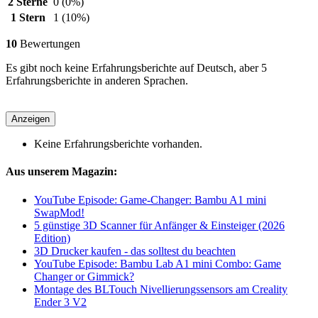
2 Sterne
0
(0%)
1 Stern
1
(10%)
10
Bewertungen
Es gibt noch keine Erfahrungsberichte auf Deutsch, aber 5
Erfahrungsberichte in anderen Sprachen.
Anzeigen
Keine Erfahrungsberichte vorhanden.
Aus unserem Magazin:
YouTube Episode: Game-Changer: Bambu A1 mini
SwapMod!
5 günstige 3D Scanner für Anfänger & Einsteiger (2026
Edition)
3D Drucker kaufen - das solltest du beachten
YouTube Episode: Bambu Lab A1 mini Combo: Game
Changer or Gimmick?
Montage des BLTouch Nivellierungssensors am Creality
Ender 3 V2