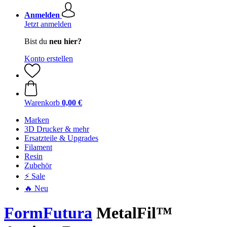
Anmelden
Jetzt anmelden
Bist du
neu hier?
Konto erstellen
Warenkorb
0,00 €
Marken
3D Drucker & mehr
Ersatzteile & Upgrades
Filament
Resin
Zubehör
⚡ Sale
🔥 Neu
FormFutura
MetalFil™