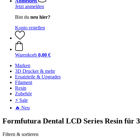
Anmelden
Jetzt anmelden
Bist du
neu hier?
Konto erstellen
Warenkorb
0,00 €
Marken
3D Drucker & mehr
Ersatzteile & Upgrades
Filament
Resin
Zubehör
⚡ Sale
🔥 Neu
Formfutura Dental LCD Series Resin für 
Filtern & sortieren