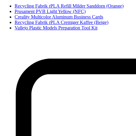
Recycling Fabrik rPLA Refill Milder Sanddorn (Orange)
Prusament PVB Light Yellow (NFC)
Creality Multicolor Aluminum Business Cards
Recycling Fabrik rPLA Cremiger Kaffee (Beige)
Vallejo Plastic Models Preparation Tool Kit