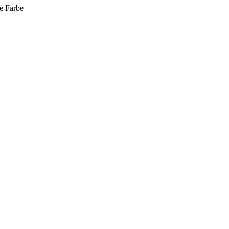
e
Farbe