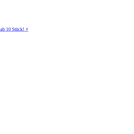
ab 10 Stück! ⚡️