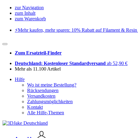
zur Navigation
zum Inhalt
zum Warenkorb
⚡️Mehr kaufen, mehr sparen: 10% Rabatt auf Filament & Resin 
Zum Ersatzteil-Finder
Deutschland: Kostenloser Standardversand
ab 52,90 €
Mehr als 11.100 Artikel
Hilfe
Wo ist meine Bestellung?
Rücksendungen
Versandkosten
Zahlungsmöglichkeiten
Kontakt
Alle Hilfe-Themen