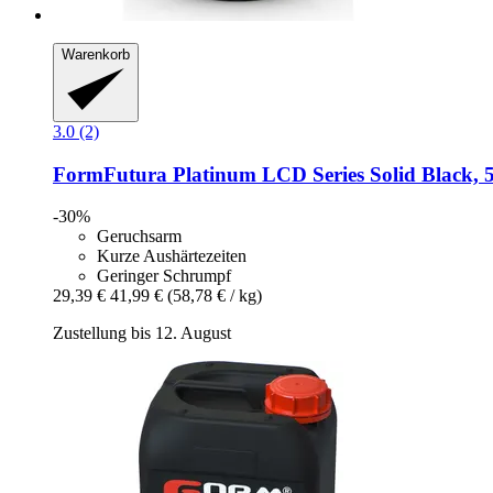
Warenkorb
3.0 (2)
FormFutura
Platinum LCD Series Solid Black, 
-30%
Geruchsarm
Kurze Aushärtezeiten
Geringer Schrumpf
29,39 €
41,99 €
(58,78 € / kg)
Zustellung bis 12. August