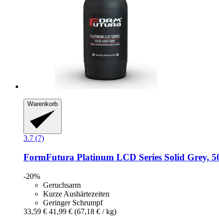
Warenkorb
3.7 (7)
FormFutura
Platinum LCD Series Solid Grey, 5
-20%
Geruchsarm
Kurze Aushärtezeiten
Geringer Schrumpf
33,59 €
41,99 €
(67,18 € / kg)