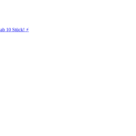
ab 10 Stück! ⚡️