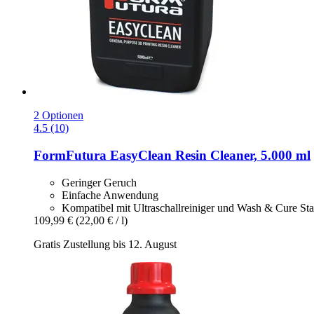
2 Optionen
4.5 (10)
FormFutura
EasyClean Resin Cleaner, 5.000 ml
Geringer Geruch
Einfache Anwendung
Kompatibel mit Ultraschallreiniger und Wash & Cure Sta
109,99 €
(22,00 € / l)
Gratis Zustellung bis 12. August