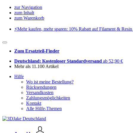
zur Navigation
zum Inhalt
zum Warenkorb
⚡️Mehr kaufen, mehr sparen: 10% Rabatt auf Filament & Resin 
Zum Ersatzteil-Finder
Deutschland: Kostenloser Standardversand
ab 52,90 €
Mehr als 11.100 Artikel
Hilfe
Wo ist meine Bestellung?
Rücksendungen
Versandkosten
Zahlungsmöglichkeiten
Kontakt
Alle Hilfe-Themen