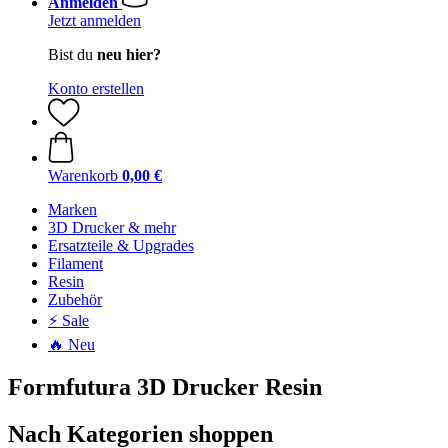
Anmelden
Jetzt anmelden
Bist du
neu hier?
Konto erstellen
Warenkorb
0,00 €
Marken
3D Drucker & mehr
Ersatzteile & Upgrades
Filament
Resin
Zubehör
⚡ Sale
🔥 Neu
Formfutura 3D Drucker Resin
Nach Kategorien shoppen