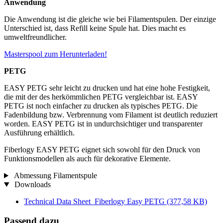
Anwendung
Die Anwendung ist die gleiche wie bei Filamentspulen. Der einzige
Unterschied ist, dass Refill keine Spule hat. Dies macht es
umweltfreundlicher.
Masterspool zum Herunterladen!
PETG
EASY PETG sehr leicht zu drucken und hat eine hohe Festigkeit,
die mit der des herkömmlichen PETG vergleichbar ist. EASY
PETG ist noch einfacher zu drucken als typisches PETG. Die
Fadenbildung bzw. Verbrennung vom Filament ist deutlich reduziert
worden. EASY PETG ist in undurchsichtiger und transparenter
Ausführung erhältlich.
Fiberlogy EASY PETG eignet sich sowohl für den Druck von
Funktionsmodellen als auch für dekorative Elemente.
Abmessung Filamentspule
Downloads
Technical Data Sheet_Fiberlogy Easy PETG
(377,58 KB)
Passend dazu