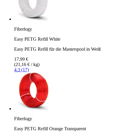
Fiberlogy
Easy PETG Refill White
Easy PETG Refill für die Masterspool in Weiß
17,99 €
(21,16 € / kg)
4.3 (17)
Fiberlogy
Easy PETG Refill Orange Transparent