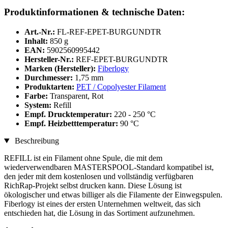
Produktinformationen & technische Daten:
Art.-Nr.:
FL-REF-EPET-BURGUNDTR
Inhalt:
850 g
EAN:
5902560995442
Hersteller-Nr.:
REF-EPET-BURGUNDTR
Marken (Hersteller):
Fiberlogy
Durchmesser:
1,75 mm
Produktarten:
PET / Copolyester Filament
Farbe:
Transparent, Rot
System:
Refill
Empf. Drucktemperatur:
220 - 250 °C
Empf. Heizbetttemperatur:
90 °C
Beschreibung
REFILL ist ein Filament ohne Spule, die mit dem
wiederverwendbaren MASTERSPOOL-Standard kompatibel ist,
den jeder mit dem kostenlosen und vollständig verfügbaren
RichRap-Projekt selbst drucken kann. Diese Lösung ist
ökologischer und etwas billiger als die Filamente der Einwegspulen.
Fiberlogy ist eines der ersten Unternehmen weltweit, das sich
entschieden hat, die Lösung in das Sortiment aufzunehmen.