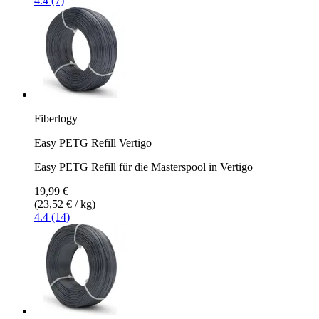
4.4 (7)
Fiberlogy
Easy PETG Refill Vertigo
Easy PETG Refill für die Masterspool in Vertigo
19,99 €
(23,52 € / kg)
4.4 (14)