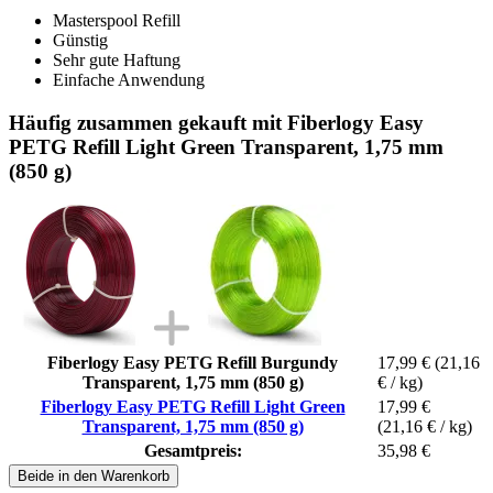
Masterspool Refill
Günstig
Sehr gute Haftung
Einfache Anwendung
Häufig zusammen gekauft mit Fiberlogy Easy
PETG Refill Light Green Transparent, 1,75 mm
(850 g)
Fiberlogy Easy PETG Refill Burgundy
17,99 €
(21,16
Transparent, 1,75 mm (850 g)
€ / kg)
Fiberlogy Easy PETG Refill Light Green
17,99 €
Transparent, 1,75 mm (850 g)
(21,16 € / kg)
Gesamtpreis:
35,98 €
Beide in den Warenkorb