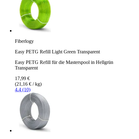
Fiberlogy
Easy PETG Refill Light Green Transparent
Easy PETG Refill für die Masterspool in Hellgrün
Transparent
17,99 €
(21,16 € / kg)
4.4 (10)