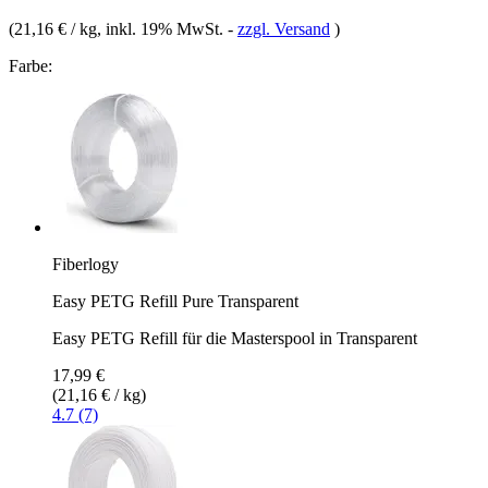
(
21,16 € / kg
, inkl. 19% MwSt.
-
zzgl. Versand
)
Farbe:
Fiberlogy
Easy PETG Refill Pure Transparent
Easy PETG Refill für die Masterspool in Transparent
17,99 €
(21,16 € / kg)
4.7 (7)