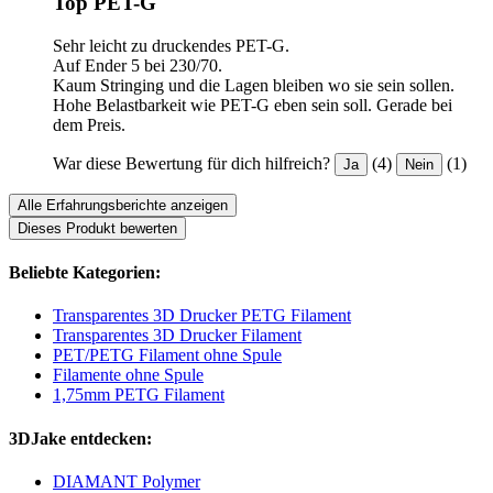
Top PET-G
Sehr leicht zu druckendes PET-G.
Auf Ender 5 bei 230/70.
Kaum Stringing und die Lagen bleiben wo sie sein sollen.
Hohe Belastbarkeit wie PET-G eben sein soll. Gerade bei
dem Preis.
War diese Bewertung für dich hilfreich?
(4)
(1)
Ja
Nein
Alle Erfahrungsberichte anzeigen
Dieses Produkt bewerten
Beliebte Kategorien:
Transparentes 3D Drucker PETG Filament
Transparentes 3D Drucker Filament
PET/PETG Filament ohne Spule
Filamente ohne Spule
1,75mm PETG Filament
3DJake entdecken:
DIAMANT Polymer