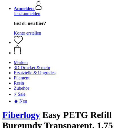
Anmelden
Jetzt anmelden
Bist du
neu hier?
Konto erstellen
Marken
3D Drucker & mehr
Ersatzteile & Upgrades
Filament
Resin
Zubehör
⚡ Sale
🔥 Neu
Fiberlogy
Easy PETG Refill
Burgundy Transparent, 1,75