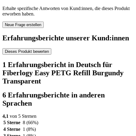
Erhalte spezifische Antworten von Kund:innen, die dieses Produkt
erworben haben.
Neue Frage erstellen
Erfahrungsberichte unserer Kund:innen
Dieses Produkt bewerten
1 Erfahrungsbericht in Deutsch für
Fiberlogy Easy PETG Refill Burgundy
Transparent
6 Erfahrungsberichte in anderen
Sprachen
4,1
von 5 Sternen
5 Sterne
8
(66%)
4 Sterne
1
(8%)
3 Sterne
1
(8%)