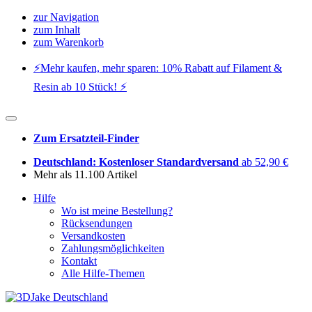
zur Navigation
zum Inhalt
zum Warenkorb
⚡️Mehr kaufen, mehr sparen: 10% Rabatt auf Filament &
Resin ab 10 Stück! ⚡️
Zum Ersatzteil-Finder
Deutschland: Kostenloser Standardversand
ab 52,90 €
Mehr als 11.100 Artikel
Hilfe
Wo ist meine Bestellung?
Rücksendungen
Versandkosten
Zahlungsmöglichkeiten
Kontakt
Alle Hilfe-Themen